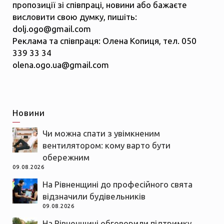
пропозиції зі співпраці, новини або бажаєте
висловити свою думку, пишіть:
dolj.ogo@gmail.com
Реклама та співпраця: Олена Копиця, тел. 050
339 33 34
olena.ogo.ua@gmail.com
Новини
Чи можна спати з увімкненим
вентилятором: кому варто бути
обережним
09.08.2026
На Рівненщині до професійного свята
відзначили будівельників
09.08.2026
На Рівненщині обговорили підтримку