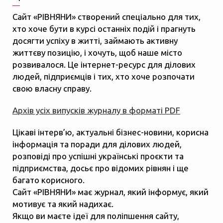
Сайт «РІВНЯНИ» створений спеціально для тих,
хто хоче бути в курсі останніх подій і прагнуть
досягти успіху в житті, займають активну
життєву позицію, і хочуть, щоб наше місто
розвивалося. Це інтернет-ресурс для ділових
людей, підприємців і тих, хто хоче розпочати
свою власну справу.
Архів усіх випусків журналу в форматі PDF
Цікаві інтерв’ю, актуальні бізнес-новини, корисна
інформація та поради для ділових людей,
розповіді про успішні українські проєкти та
підприємства, досьє про відомих рівнян і ще
багато корисного.
Сайт «РІВНЯНИ» має журнал, який інформує, який
мотивує та який надихає.
Якщо ви маєте ідеї для поліпшення сайту,