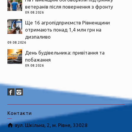
ветеранів після повернення з фронту
09.08.2026
Ще 16 агропідприємств Рівненщини
отримають понад 1,4 млн грн на
дизпаливо
09.08.2026
День будівельника: привітання та
побажання
09.08.2026
Контакти
вул. Шкільна, 2, м. Рівне, 33028