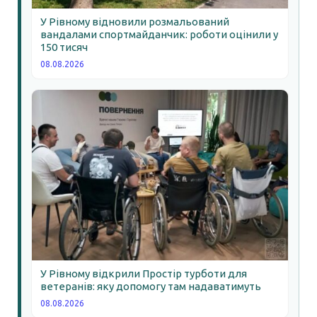
У Рівному відновили розмальований
вандалами спортмайданчик: роботи оцінили у
150 тисяч
08.08.2026
У Рівному відкрили Простір турботи для
ветеранів: яку допомогу там надаватимуть
08.08.2026