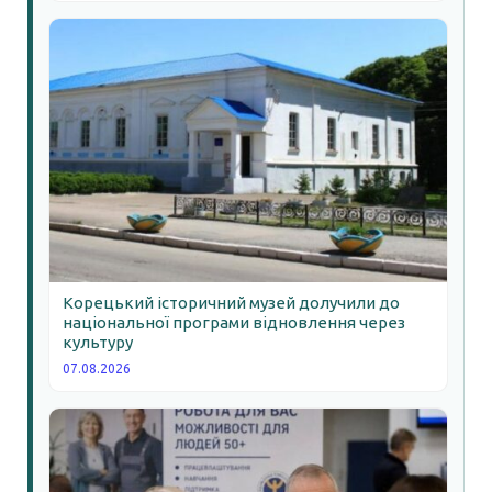
Корецький історичний музей долучили до
національної програми відновлення через
культуру
07.08.2026