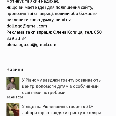
мотивує та який надихає.
Якщо ви маєте ідеї для поліпшення сайту,
пропозиції зі співпраці, новини або бажаєте
висловити свою думку, пишіть:
dolj.ogo@gmail.com
Реклама та співпраця: Олена Копиця, тел. 050
339 33 34
olena.ogo.ua@gmail.com
Новини
У Рівному завдяки гранту розвивають
центр допомоги дітям з особливими
освітніми потребами
10.08.2026
У ліцеї на Рівненщині створять 3D-
лабораторію завдяки гранту школяра