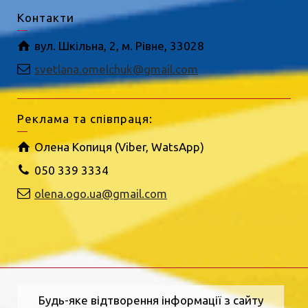
Контакти
вул. Шкільна, 2, м. Рівне, 33028
svetlana.omelchuk@gmail.com
Реклама та співпраця:
Олена Копиця (Viber, WatsApp)
050 339 3334
olena.ogo.ua@gmail.com
Будь-яке відтворення інформації з сайту