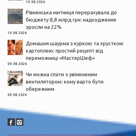
10.08.2026
Рівненська митниця перерахувала до
бюджету 8,8 млрд грн: надходження
зросли на 22%
10.08.2026
Домашня шаурма з куркою та хрусткою
картоплею: простий рецепт від
переможниці «МастерШеф»
09.08.2026
Чи можна спати з увімкненим
вентилятором: кому варто бути
обережним
09.08.2026