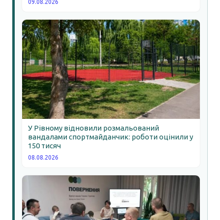
09.08.2026
У Рівному відновили розмальований
вандалами спортмайданчик: роботи оцінили у
150 тисяч
08.08.2026