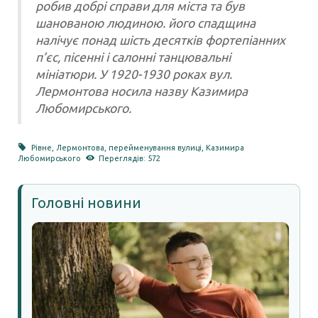
робив добрі справи для міста та був
шанованою людиною. його спадщина
налічує понад шість десятків фортепіанних
п’єс, пісенні і салонні танцювальні
мініатюри. У 1920-1930 роках вул.
Лермонтова носила назву Казимира
Любомирського.
Рівне
,
Лермонтова
,
перейменування вулиці
,
Казимира
Любомирського
Переглядів: 572
Головні новини