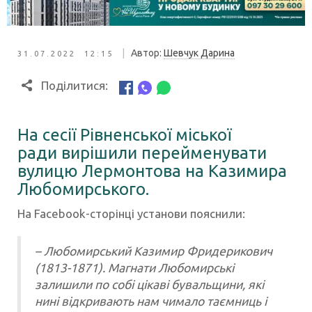
|
Автор:
Шевчук Дарина
31.07.2022 12:15
Поділитися:
На сесії Рівненської міської
ради вирішили перейменувати
вулицю Лермонтова на Казимира
Любомирського.
На Facebook-сторінці установи пояснили:
– Любомирський Казимир Фридерикович
(1813-1871). Магнати Любомирські
залишили по собі цікаві бувальщини, які
нині відкривають нам чимало таємниць і