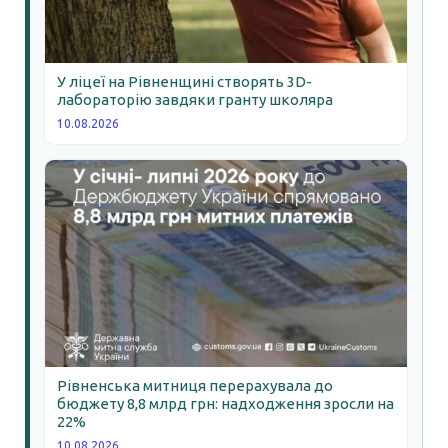
У ліцеї на Рівненщині створять 3D-
лабораторію завдяки гранту школяра
10.08.2026
Рівненська митниця перерахувала до
бюджету 8,8 млрд грн: надходження зросли на
22%
10.08.2026