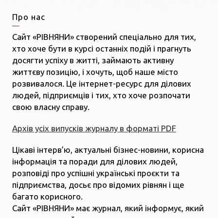
Про нас
Сайт «РІВНЯНИ» створений спеціально для тих,
хто хоче бути в курсі останніх подій і прагнуть
досягти успіху в житті, займають активну
життєву позицію, і хочуть, щоб наше місто
розвивалося. Це інтернет-ресурс для ділових
людей, підприємців і тих, хто хоче розпочати
свою власну справу.
Архів усіх випусків журналу в форматі PDF
Цікаві інтерв’ю, актуальні бізнес-новини, корисна
інформація та поради для ділових людей,
розповіді про успішні українські проєкти та
підприємства, досьє про відомих рівнян і ще
багато корисного.
Сайт «РІВНЯНИ» має журнал, який інформує, який