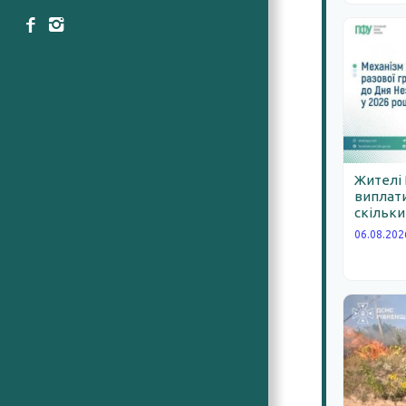
Жителі
виплати
скільки
06.08.202