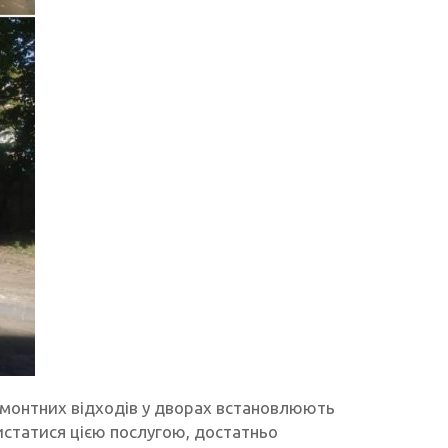
монтних відходів у дворах встановлюють
истатися цією послугою, достатньо