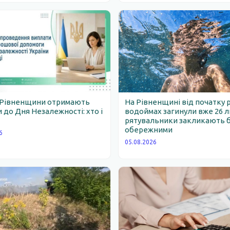
 Рівненщини отримають
На Рівненщині від початку 
 до Дня Незалежності: хто і
водоймах загинули вже 26 
рятувальники закликають 
обережними
6
05.08.2026