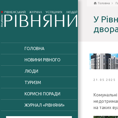
Головна
Г
У Рів
двор
ГОЛОВНА
НОВИНИ РІВНОГО
ЛЮДИ
21.05.2025
ТУРИЗМ
КОРИСНІ ПОРАДИ
Комунальні 
недотриман
ЖУРНАЛ «РІВНЯНИ»
на таких ву