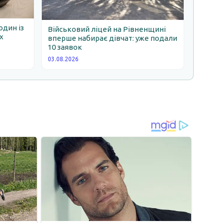
один із
Військовий ліцей на Рівненщині
х
вперше набирає дівчат: уже подали
10 заявок
03.08.2026