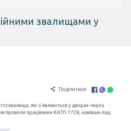
ихійними звалищами у
Поділитися:
іттєзвалища, які з’являються у дворах через
я провели працівники КАТП 1728, навівши лад