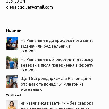
339 33 34
olena.ogo.ua@gmail.com
Новини
На Рівненщині до професійного свята
відзначили будівельників
09.08.2026
На Рівненщині обговорили підтримку
ветеранів після повернення з фронту
09.08.2026
Ще 16 агропідприємств Рівненщини
отримають понад 1,4 млн грн на
дизпаливо
09.08.2026
Як навчитися казати «ні» без сварок і
почуття провини: 7 простих правил