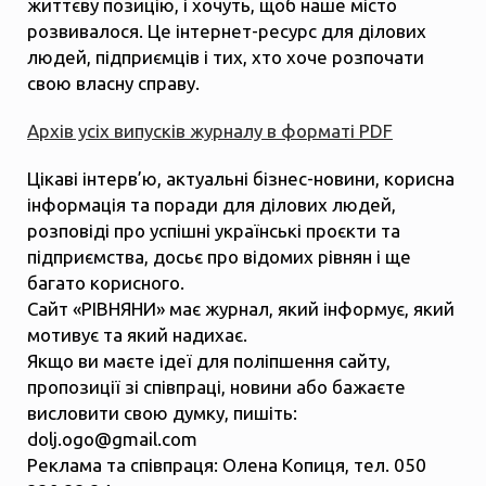
життєву позицію, і хочуть, щоб наше місто
розвивалося. Це інтернет-ресурс для ділових
людей, підприємців і тих, хто хоче розпочати
свою власну справу.
Архів усіх випусків журналу в форматі PDF
Цікаві інтерв’ю, актуальні бізнес-новини, корисна
інформація та поради для ділових людей,
розповіді про успішні українські проєкти та
підприємства, досьє про відомих рівнян і ще
багато корисного.
Сайт «РІВНЯНИ» має журнал, який інформує, який
мотивує та який надихає.
Якщо ви маєте ідеї для поліпшення сайту,
пропозиції зі співпраці, новини або бажаєте
висловити свою думку, пишіть:
dolj.ogo@gmail.com
Реклама та співпраця: Олена Копиця, тел. 050