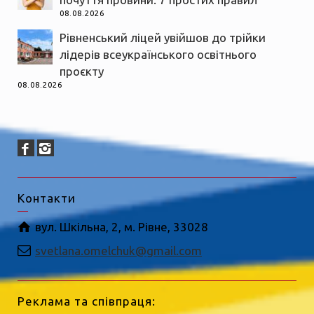
08.08.2026
Рівненський ліцей увійшов до трійки
лідерів всеукраїнського освітнього
проєкту
08.08.2026
Контакти
вул. Шкільна, 2, м. Рівне, 33028
svetlana.omelchuk@gmail.com
Реклама та співпраця: