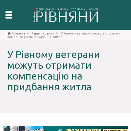
Головна
Гарячі новини
У Рівному ветерани можуть отримати
компенсацію на придбання житла
У Рівному ветерани
можуть отримати
компенсацію на
придбання житла