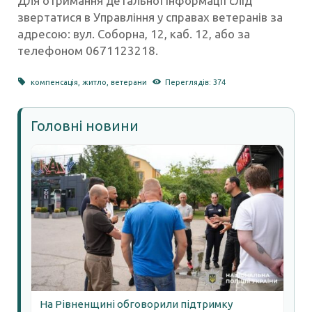
Для отримання детальної інформації слід
звертатися в Управління у справах ветеранів за
адресою: вул. Соборна, 12, каб. 12, або за
телефоном 0671123218.
компенсація
,
житло
,
ветерани
Переглядів: 374
Головні новини
На Рівненщині обговорили підтримку