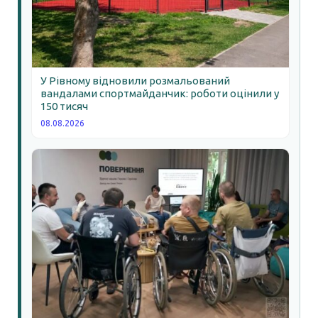
У Рівному відновили розмальований
вандалами спортмайданчик: роботи оцінили у
150 тисяч
08.08.2026