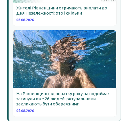
Жителі Рівненщини отримають виплати до
Дня Незалежності: хто і скільки
06.08.2026
На Рівненщині від початку року на водоймах
загинули вже 26 людей: рятувальники
закликають бути обережними
05.08.2026