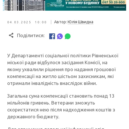
|
Автор:
Юлія Швидка
04.03.2025 10:00
Поділитися:
У Департаменті соціальної політики Рівненської
міської ради відбулося засідання Комісії, на
якому ухвалили рішення про надання грошової
компенсації на житло шістьом захисникам, які
отримали інвалідність внаслідок війни.
Загальна сума компенсації становить понад 13
мільйонів гривень. Ветерани зможуть
скористатися нею після надходження коштів з
державного бюджету.