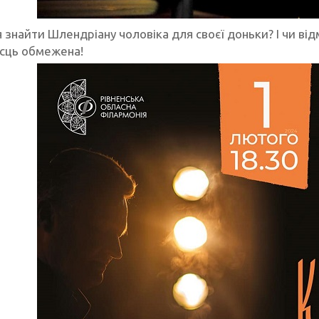
 знайти Шлендріану чоловіка для своєї доньки? І чи від
ісць обмежена!