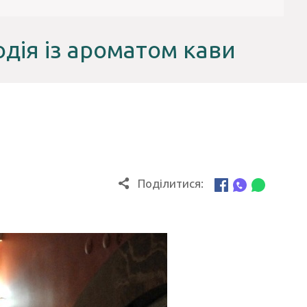
одія із ароматом кави
Поділитися: