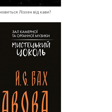
мовиться Лізхен від кави?