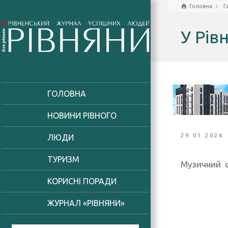
Головна
Г
У Рів
ГОЛОВНА
НОВИНИ РІВНОГО
29.01.2024
ЛЮДИ
ТУРИЗМ
Музичний с
КОРИСНІ ПОРАДИ
ЖУРНАЛ «РІВНЯНИ»