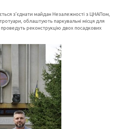
ється з’єднати майдан Незалежності з ЦНАПом,
тротуари, облаштують паркувальні місця для
ж проведуть реконструкцію двох посадкових