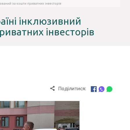
ований за кошти приватних інвесторів
раїні інклюзивний
риватних інвесторів
Поділитися: