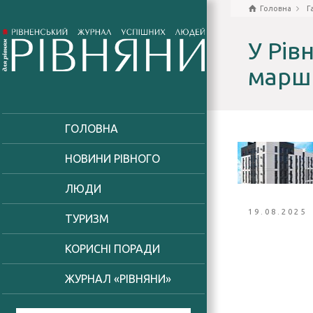
Головна
Г
У Рів
маршр
ГОЛОВНА
НОВИНИ РІВНОГО
ЛЮДИ
19.08.2025
ТУРИЗМ
КОРИСНІ ПОРАДИ
ЖУРНАЛ «РІВНЯНИ»