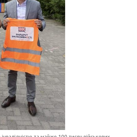
 інвалідністю та майже 100 тисяч військових,