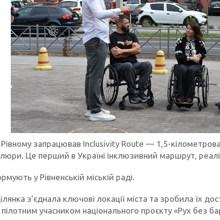
 Рівному запрацював Inclusivity Route — 1,5-кілометров
люри. Це перший в Україні інклюзивний маршрут, реалі
рмують у Рівненській міській раді.
лянка з’єднала ключові локації міста та зробила їх дос
 пілотним учасником національного проєкту «Рух без ба