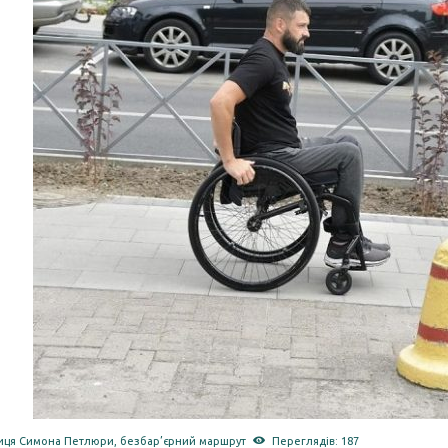
иця Симона Петлюри
,
безбар’єрний маршрут
Переглядів: 187