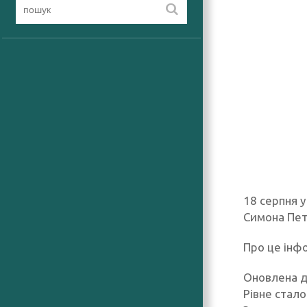
18 серпня у
Симона Пет
Про це інфо
Оновлена ді
Рівне стало