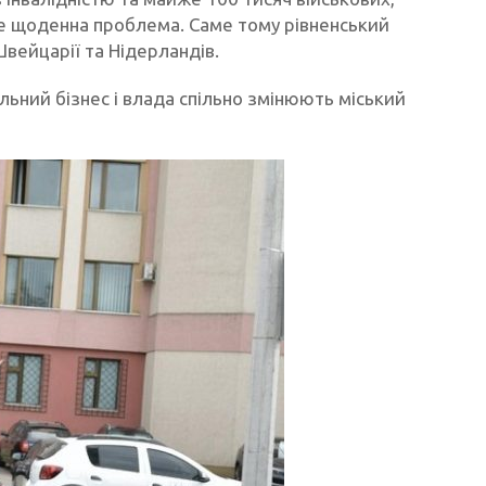
це щоденна проблема. Саме тому рівненський
вейцарії та Нідерландів.
дальний бізнес і влада спільно змінюють міський