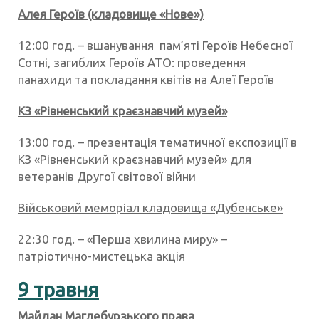
Алея Героїв (кладовище «Нове»)
12:00 год. – вшанування пам’яті Героїв Небесної
Сотні, загиблих Героїв АТО: проведення
панахиди та покладання квітів на Алеї Героїв
КЗ «Рівненський краєзнавчий музей»
13:00 год. – презентація тематичної експозиції в
КЗ «Рівненський краєзнавчий музей» для
ветеранів Другої світової війни
Військовий меморіал кладовища «Дубенське»
22:30 год. – «Перша хвилина миру» –
патріотично-мистецька акція
9 травня
Майдан Магдебурзького права