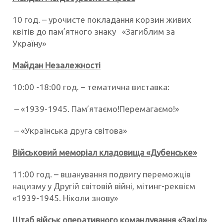
10 год. – урочисте покладання корзин живих
квітів до пам’ятного знаку «Загиблим за
Україну»
Майдан Незалежності
10:00 -18:00 год. – тематична виставка:
– «1939-1945. Пам’ятаємо!Перемагаємо!»
– «Українська друга світова»
Військовий меморіал кладовища «Дубенське»
11:00 год. – вшанування подвигу переможців
нацизму у Другій світовій війні, мітинг-реквієм
«1939-1945. Ніколи знову»
Штаб військ оперативного командування «Захід»