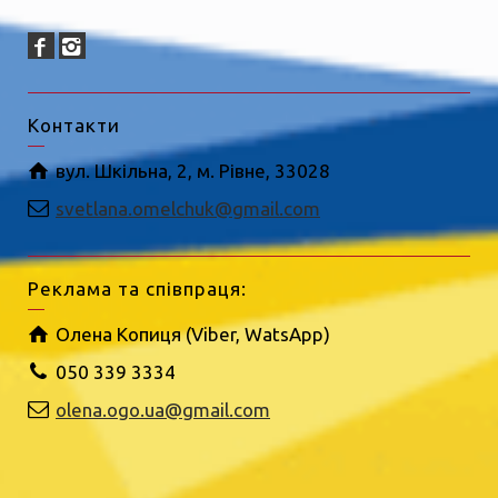
Контакти
вул. Шкільна, 2, м. Рівне, 33028
svetlana.omelchuk@gmail.com
Реклама та співпраця:
Олена Копиця (Viber, WatsApp)
050 339 3334
olena.ogo.ua@gmail.com