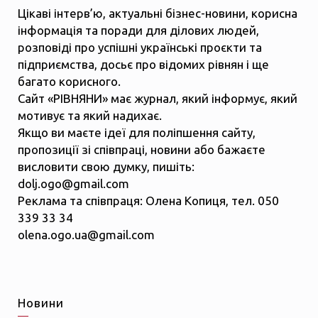
Цікаві інтерв’ю, актуальні бізнес-новини, корисна
інформація та поради для ділових людей,
розповіді про успішні українські проєкти та
підприємства, досьє про відомих рівнян і ще
багато корисного.
Сайт «РІВНЯНИ» має журнал, який інформує, який
мотивує та який надихає.
Якщо ви маєте ідеї для поліпшення сайту,
пропозиції зі співпраці, новини або бажаєте
висловити свою думку, пишіть:
dolj.ogo@gmail.com
Реклама та співпраця: Олена Копиця, тел. 050
339 33 34
olena.ogo.ua@gmail.com
Новини