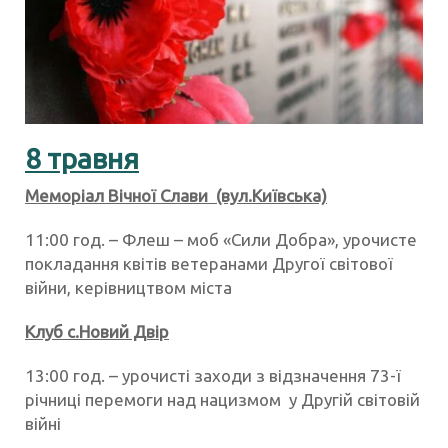
8 травня
Меморіал Вічної Слави (вул.Київська)
11:00 год. – Флеш – моб «Сили Добра», урочисте
покладання квітів ветеранами Другої світової
війни, керівництвом міста
Клуб с.Новий Двір
13:00 год. – урочисті заходи з відзначення 73-ї
річниці перемоги над нацизмом у Другій світовій
війні