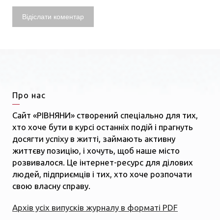
Про нас
Сайт «РІВНЯНИ» створений спеціально для тих,
хто хоче бути в курсі останніх подій і прагнуть
досягти успіху в житті, займають активну
життєву позицію, і хочуть, щоб наше місто
розвивалося. Це інтернет-ресурс для ділових
людей, підприємців і тих, хто хоче розпочати
свою власну справу.
Архів усіх випусків журналу в форматі PDF