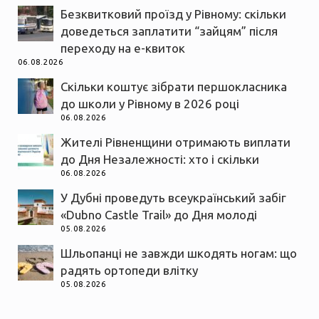
Безквитковий проїзд у Рівному: скільки
доведеться заплатити “зайцям” після
переходу на е-квиток
06.08.2026
Скільки коштує зібрати першокласника
до школи у Рівному в 2026 році
06.08.2026
Жителі Рівненщини отримають виплати
до Дня Незалежності: хто і скільки
06.08.2026
У Дубні проведуть всеукраїнський забіг
«Dubno Castle Trail» до Дня молоді
05.08.2026
Шльопанці не завжди шкодять ногам: що
радять ортопеди влітку
05.08.2026