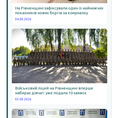
На Рівненщині зафіксували один із найнижчих
показників нових боргів за комуналку
04.08.2026
Військовий ліцей на Рівненщині вперше
набирає дівчат: уже подали 10 заявок
03.08.2026