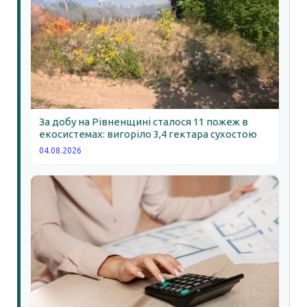
За добу на Рівненщині сталося 11 пожеж в
екосистемах: вигоріло 3,4 гектара сухостою
04.08.2026