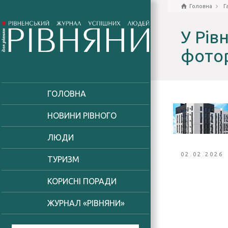
Головна
Г
У Рів
фотор
ГОЛОВНА
НОВИНИ РІВНОГО
ЛЮДИ
02.02.2026
ТУРИЗМ
КОРИСНІ ПОРАДИ
ЖУРНАЛ «РІВНЯНИ»