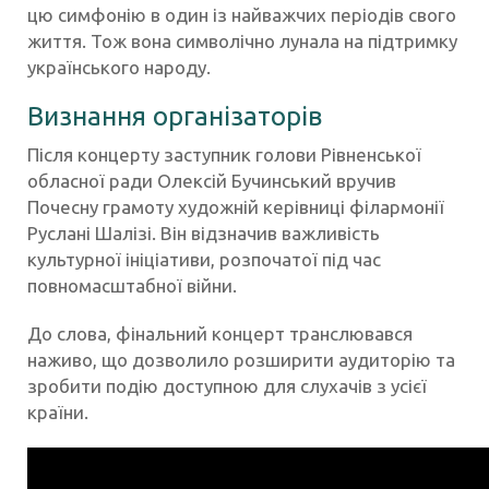
цю симфонію в один із найважчих періодів свого
життя. Тож вона символічно лунала на підтримку
українського народу.
Визнання організаторів
Після концерту заступник голови Рівненської
обласної ради Олексій Бучинський вручив
Почесну грамоту художній керівниці філармонії
Руслані Шалізі. Він відзначив важливість
культурної ініціативи, розпочатої під час
повномасштабної війни.
До слова, фінальний концерт транслювався
наживо, що дозволило розширити аудиторію та
зробити подію доступною для слухачів з усієї
країни.