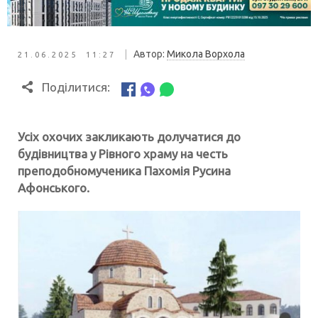
|
Автор:
Микола Ворхола
21.06.2025 11:27
Поділитися:
Усіх охочих закликають долучатися до
будівництва у Рівного храму на честь
преподобномученика Пахомія Русина
Афонського.