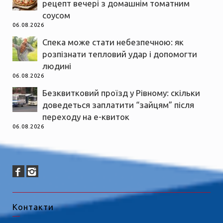
рецепт вечері з домашнім томатним
соусом
06.08.2026
Спека може стати небезпечною: як
розпізнати тепловий удар і допомогти
людині
06.08.2026
Безквитковий проїзд у Рівному: скільки
доведеться заплатити “зайцям” після
переходу на е-квиток
06.08.2026
Контакти