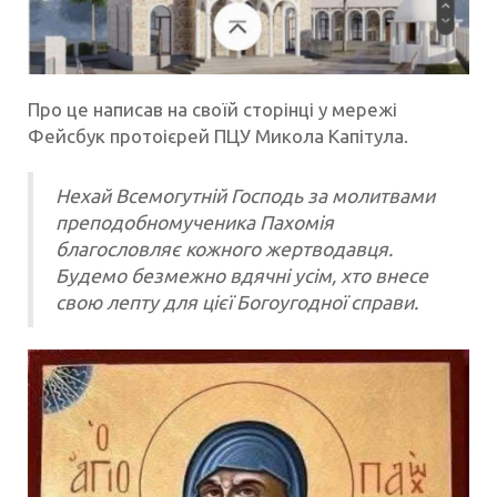
Про це написав на своїй сторінці у мережі
Фейсбук протоієрей ПЦУ Микола Капітула.
Нехай Всемогутній Господь за молитвами
преподобномученика Пахомія
благословляє кожного жертводавця.
Будемо безмежно вдячні усім, хто внесе
свою лепту для цієї Богоугодної справи.