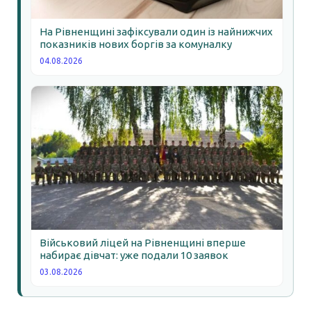
На Рівненщині зафіксували один із найнижчих
показників нових боргів за комуналку
04.08.2026
Військовий ліцей на Рівненщині вперше
набирає дівчат: уже подали 10 заявок
03.08.2026