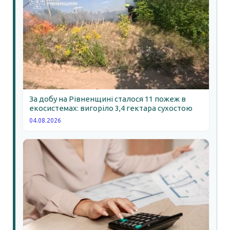
За добу на Рівненщині сталося 11 пожеж в
екосистемах: вигоріло 3,4 гектара сухостою
04.08.2026