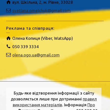
вул. Шкільна, 2, м. Рівне, 33028
svetlana.omelchuk@gmail.com
Реклама та співпраця:
Олена Копиця (Viber, WatsApp)
050 339 3334
olena.ogo.ua@gmail.com
Будь-яке відтворення інформації з сайту
дозволяється лише при дотриманні
правил
використання матеріалів
. Інформація
Про