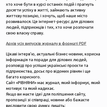
хто хоче бути в курсі останніх подій і прагнуть
досягти успіху в житті, займають активну
життєву позицію, і хочуть, щоб наше місто
розвивалося. Це інтернет-ресурс для ділових
людей, підприємців і тих, хто хоче розпочати
свою власну справу.
Архів усіх випусків журналу в форматі PDF
Цікаві інтерв’ю, актуальні бізнес-новини, корисна
інформація та поради для ділових людей,
розповіді про успішні українські проєкти та
підприємства, досьє про відомих рівнян і ще
багато корисного.
Сайт «РІВНЯНИ» має журнал, який інформує, який
мотивує та який надихає.
Якщо ви маєте ідеї для поліпшення сайту,
пропозиції зі співпраці, новини або бажаєте
висловити свою думку, пишіть: