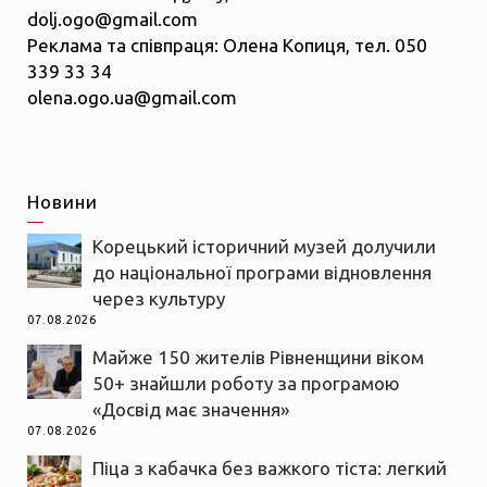
dolj.ogo@gmail.com
Реклама та співпраця: Олена Копиця, тел. 050
339 33 34
olena.ogo.ua@gmail.com
Новини
Корецький історичний музей долучили
до національної програми відновлення
через культуру
07.08.2026
Майже 150 жителів Рівненщини віком
50+ знайшли роботу за програмою
«Досвід має значення»
07.08.2026
Піца з кабачка без важкого тіста: легкий