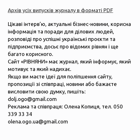
Архів усіх випусків журналу в форматі PDF
Цікаві інтерв’ю, актуальні бізнес-новини, корисна
інформація та поради для ділових людей,
розповіді про успішні українські проєкти та
підприємства, досьє про відомих рівнян і ще
багато корисного.
Сайт «РІВНЯНИ» має журнал, який інформує, який
мотивує та який надихає.
Якщо ви маєте ідеї для поліпшення сайту,
пропозиції зі співпраці, новини або бажаєте
висловити свою думку, пишіть:
dolj.ogo@gmail.com
Реклама та співпраця: Олена Копиця, тел. 050
339 33 34
olena.ogo.ua@gmail.com