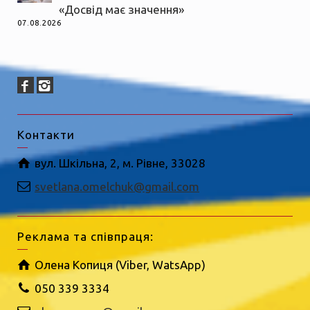
«Досвід має значення»
07.08.2026
Контакти
вул. Шкільна, 2, м. Рівне, 33028
svetlana.omelchuk@gmail.com
Реклама та співпраця:
Олена Копиця (Viber, WatsApp)
050 339 3334