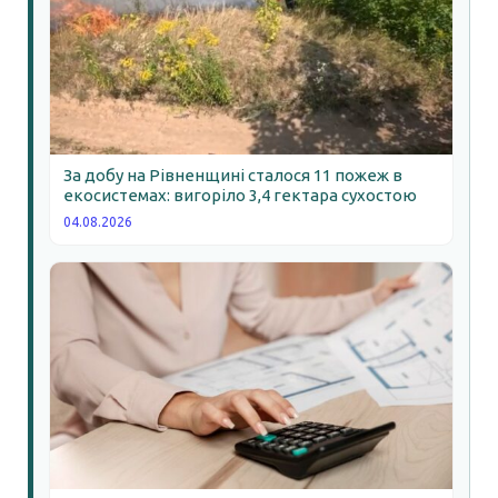
За добу на Рівненщині сталося 11 пожеж в
екосистемах: вигоріло 3,4 гектара сухостою
04.08.2026