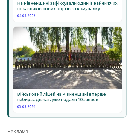
На Рівненщині зафіксували один із найнижчих
показників нових боргів за комуналку
04.08.2026
Військовий ліцей на Рівненщині вперше
набирає дівчат: уже подали 10 заявок
03.08.2026
Реклама