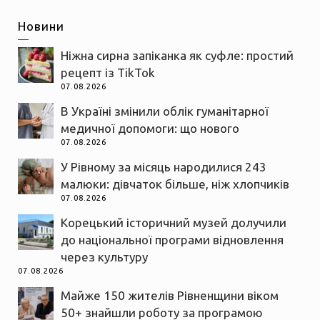
Новини
Ніжна сирна запіканка як суфле: простий
рецепт із TikTok
07.08.2026
В Україні змінили облік гуманітарної
медичної допомоги: що нового
07.08.2026
У Рівному за місяць народилися 243
малюки: дівчаток більше, ніж хлопчиків
07.08.2026
Корецький історичний музей долучили
до національної програми відновлення
через культуру
07.08.2026
Майже 150 жителів Рівненщини віком
50+ знайшли роботу за програмою