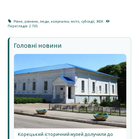
Рівне
,
рівняни
,
люди
,
комуналка
,
місто
,
субсидії
,
ЖЕК
Переглядів: 2 705
Головні новини
Корецький історичний музей долучили до