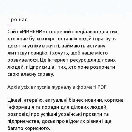
Про нас
Сайт «РІВНЯНИ» створений спеціально для тих,
хто хоче бути в курсі останніх подій і прагнуть
досягти успіху в житті, займають активну
життєву позицію, і хочуть, щоб наше місто
розвивалося. Це інтернет-ресурс для ділових
людей, підприємців і тих, хто хоче розпочати
свою власну справу.
Архів усіх випусків журналу в форматі PDF
Цікаві інтерв’ю, актуальні бізнес-новини, корисна
інформація та поради для ділових людей,
розповіді про успішні українські проєкти та
підприємства, досьє про відомих рівнян і ще
багато корисного.