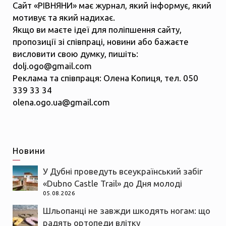
Сайт «РІВНЯНИ» має журнал, який інформує, який
мотивує та який надихає.
Якщо ви маєте ідеї для поліпшення сайту,
пропозиції зі співпраці, новини або бажаєте
висловити свою думку, пишіть:
dolj.ogo@gmail.com
Реклама та співпраця: Олена Копиця, тел. 050
339 33 34
olena.ogo.ua@gmail.com
Новини
У Дубні проведуть всеукраїнський забіг
«Dubno Castle Trail» до Дня молоді
05.08.2026
Шльопанці не завжди шкодять ногам: що
радять ортопеди влітку