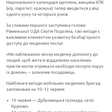
Національного календаря щеплень, вакцина КПК
(кір, паротит, краснуха) тепер вводиться у віці
одного року та чотирьох років.
За словами першого заступника голови
Рівненської ОДА Сергія Подоліна, такі виїзди є
важливим елементом розвитку безбар’єрного
доступу до медичних послуг.
«Ми наближаємо якісну медичну допомогу до
людей, щоб жителі віддалених населених
пунктів могли отримати необхідні послуги поруч
із домом», – зазначив посадовець.
Найближчі виїзди мобільних медичних бригад
заплановані на 10–12 червня:
10 червня — Дубровицька громада, село
Крупове;