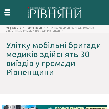
Головна
Гарячі новини
Улітку мобільні бригади медиків
здійснять 30 виїздів у громади Рівненщини
Улітку мобільні бригади
медиків здійснять 30
виїздів у громади
Рівненщини