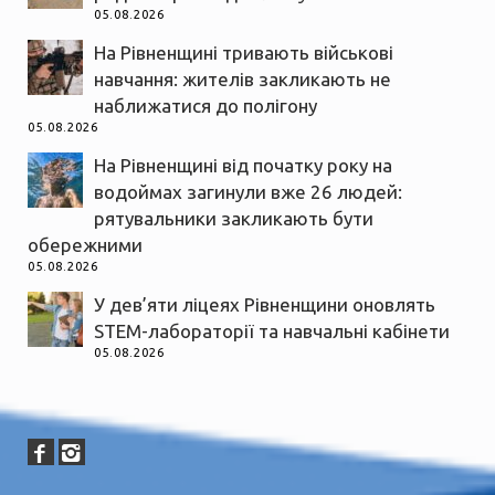
05.08.2026
На Рівненщині тривають військові
навчання: жителів закликають не
наближатися до полігону
05.08.2026
На Рівненщині від початку року на
водоймах загинули вже 26 людей:
рятувальники закликають бути
обережними
05.08.2026
У дев’яти ліцеях Рівненщини оновлять
STEM-лабораторії та навчальні кабінети
05.08.2026