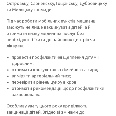
Острозьку, Сарненську, Гощанську, Дубровицьку
та Миляцьку громади.
Під час роботи мобільних пунктів мешканці
зможуть не лише вакцинувати дітей, а й
отримати низку медичних послуг без
необхідності їхати до районних центрів чи
лікарень.
провести профілактичні щеплення дітям і
дорослим;
отримати консультацію сімейного лікаря;
виміряти артеріальний тиск;
перевірити рівень цукру в крові;
отримати рекомендації щодо профілактики
захворювань.
Особливу увагу цього року приділяють
вакцинації дітей. Згідно зі змінами до