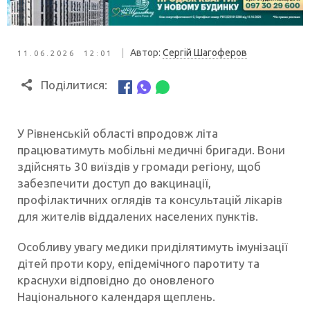
|
Автор:
Сергій Шагоферов
11.06.2026 12:01
Поділитися:
У Рівненській області впродовж літа
працюватимуть мобільні медичні бригади. Вони
здійснять 30 виїздів у громади регіону, щоб
забезпечити доступ до вакцинації,
профілактичних оглядів та консультацій лікарів
для жителів віддалених населених пунктів.
Особливу увагу медики приділятимуть імунізації
дітей проти кору, епідемічного паротиту та
краснухи відповідно до оновленого
Національного календаря щеплень.