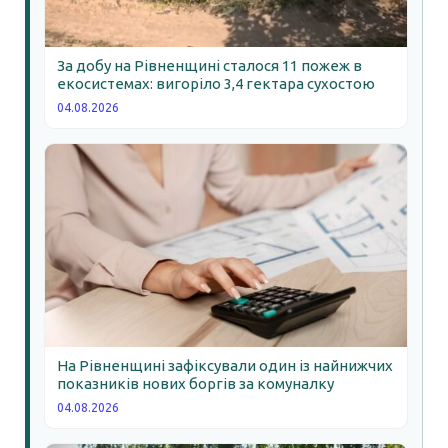
За добу на Рівненщині сталося 11 пожеж в
екосистемах: вигоріло 3,4 гектара сухостою
04.08.2026
На Рівненщині зафіксували один із найнижчих
показників нових боргів за комуналку
04.08.2026