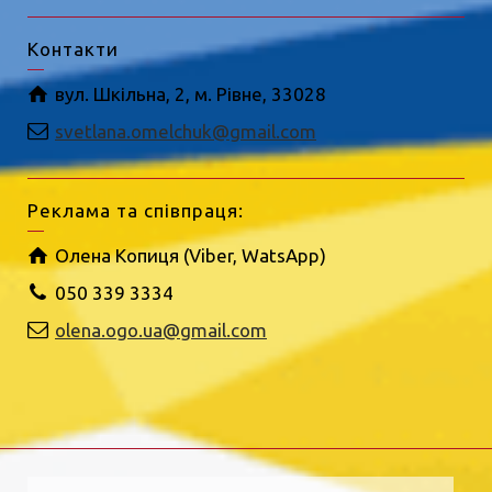
Контакти
вул. Шкільна, 2, м. Рівне, 33028
svetlana.omelchuk@gmail.com
Реклама та співпраця:
Олена Копиця (Viber, WatsApp)
050 339 3334
olena.ogo.ua@gmail.com