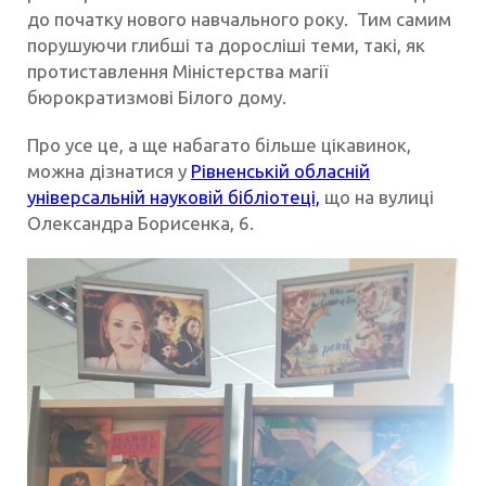
до початку нового навчального року. Тим самим
порушуючи глибші та доросліші теми, такі, як
протиставлення Міністерства магії
бюрократизмові Білого дому.
Про усе це, а ще набагато більше цікавинок,
можна дізнатися у
Рівненській обласній
універсальній науковій бібліотеці,
що на вулиці
Олександра Борисенка, 6.