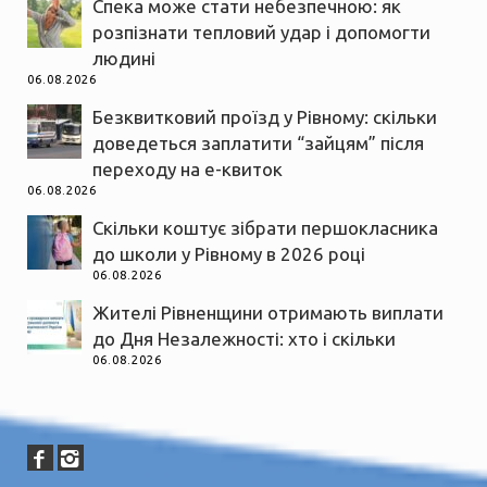
Спека може стати небезпечною: як
розпізнати тепловий удар і допомогти
людині
06.08.2026
Безквитковий проїзд у Рівному: скільки
доведеться заплатити “зайцям” після
переходу на е-квиток
06.08.2026
Скільки коштує зібрати першокласника
до школи у Рівному в 2026 році
06.08.2026
Жителі Рівненщини отримають виплати
до Дня Незалежності: хто і скільки
06.08.2026