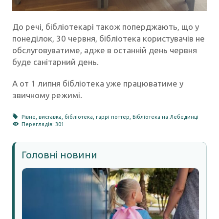
До речі, бібліотекарі також поперджають, що у
понеділок, 30 червня, бібліотека користувачів не
обслуговуватиме, адже в останній день червня
буде санітарний день.
А от 1 липня бібліотека уже працюватиме у
звичному режимі.
Рівне
,
виставка
,
бібліотека
,
гаррі поттер
,
Бібліотека на Лебединці
Переглядів: 301
Головні новини