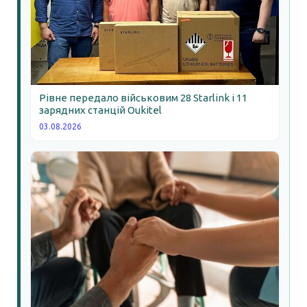
Рівне передало військовим 28 Starlink і 11
зарядних станцій Oukitel
03.08.2026