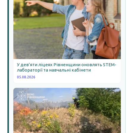
У дев’яти ліцеях Рівненщини оновлять STEM-
лабораторії та навчальні кабінети
05.08.2026