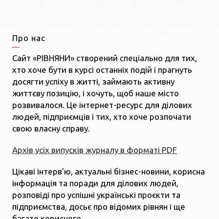
Про нас
Сайт «РІВНЯНИ» створений спеціально для тих,
хто хоче бути в курсі останніх подій і прагнуть
досягти успіху в житті, займають активну
життєву позицію, і хочуть, щоб наше місто
розвивалося. Це інтернет-ресурс для ділових
людей, підприємців і тих, хто хоче розпочати
свою власну справу.
Архів усіх випусків журналу в форматі PDF
Цікаві інтерв’ю, актуальні бізнес-новини, корисна
інформація та поради для ділових людей,
розповіді про успішні українські проєкти та
підприємства, досьє про відомих рівнян і ще
багато корисного.