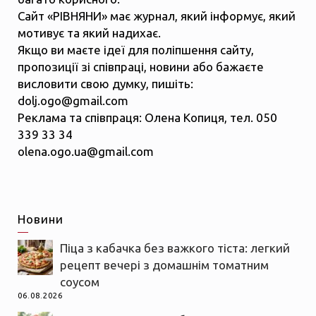
Сайт «РІВНЯНИ» має журнал, який інформує, який
мотивує та який надихає.
Якщо ви маєте ідеї для поліпшення сайту,
пропозиції зі співпраці, новини або бажаєте
висловити свою думку, пишіть:
dolj.ogo@gmail.com
Реклама та співпраця: Олена Копиця, тел. 050
339 33 34
olena.ogo.ua@gmail.com
Новини
Піца з кабачка без важкого тіста: легкий
рецепт вечері з домашнім томатним
соусом
06.08.2026