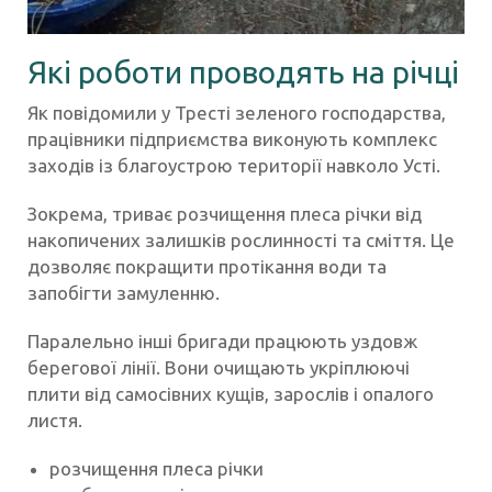
Які роботи проводять на річці
Як повідомили у Тресті зеленого господарства,
працівники підприємства виконують комплекс
заходів із благоустрою території навколо Усті.
Зокрема, триває розчищення плеса річки від
накопичених залишків рослинності та сміття. Це
дозволяє покращити протікання води та
запобігти замуленню.
Паралельно інші бригади працюють уздовж
берегової лінії. Вони очищають укріплюючі
плити від самосівних кущів, зарослів і опалого
листя.
розчищення плеса річки