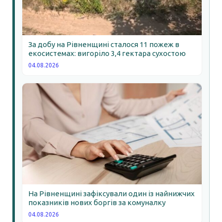
За добу на Рівненщині сталося 11 пожеж в
екосистемах: вигоріло 3,4 гектара сухостою
04.08.2026
На Рівненщині зафіксували один із найнижчих
показників нових боргів за комуналку
04.08.2026