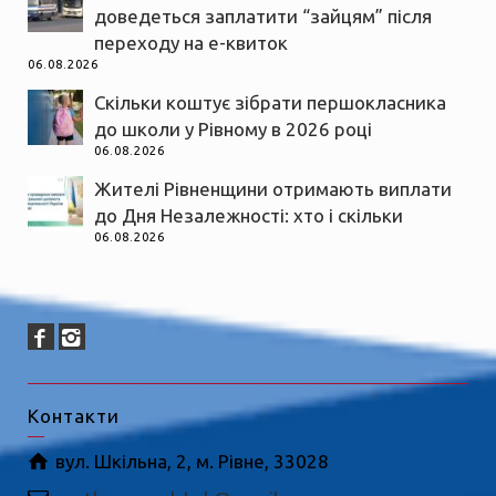
доведеться заплатити “зайцям” після
переходу на е-квиток
06.08.2026
Скільки коштує зібрати першокласника
до школи у Рівному в 2026 році
06.08.2026
Жителі Рівненщини отримають виплати
до Дня Незалежності: хто і скільки
06.08.2026
Контакти
вул. Шкільна, 2, м. Рівне, 33028