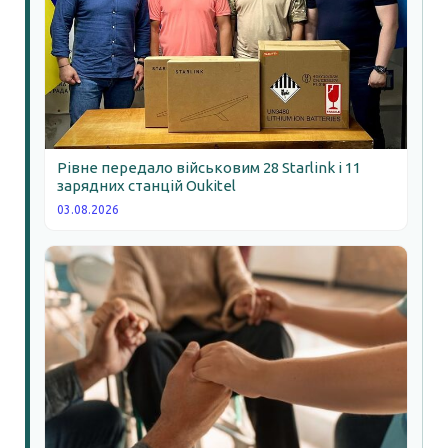
Рівне передало військовим 28 Starlink і 11
зарядних станцій Oukitel
03.08.2026