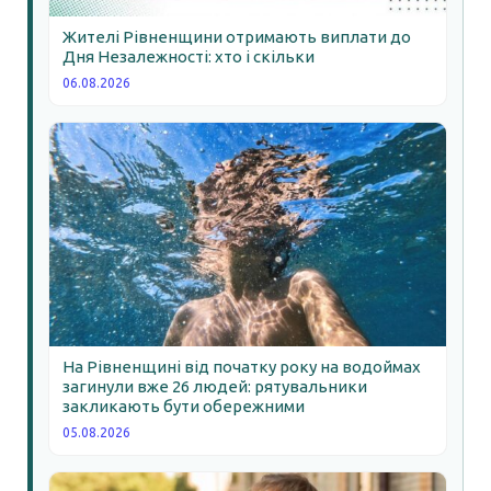
Жителі Рівненщини отримають виплати до
Дня Незалежності: хто і скільки
06.08.2026
На Рівненщині від початку року на водоймах
загинули вже 26 людей: рятувальники
закликають бути обережними
05.08.2026