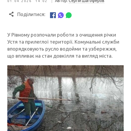
|
Автор:
Сергій Шагоферов
01.04.2026 14:02
Поділитися:
У Рівному розпочали роботи з очищення річки
Устя та прилеглої території. Комунальні служби
впорядковують русло водойми та узбережжя,
що впливає на стан довкілля та вигляд міста.