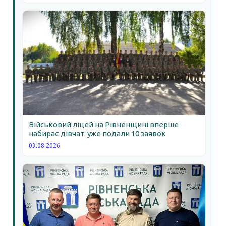
Військовий ліцей на Рівненщині вперше
набирає дівчат: уже подали 10 заявок
03.08.2026