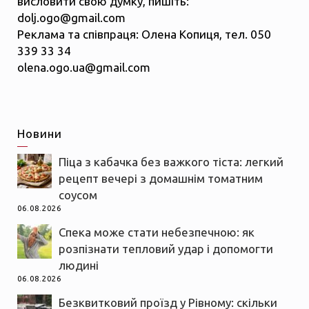
висловити свою думку, пишіть:
dolj.ogo@gmail.com
Реклама та співпраця: Олена Копиця, тел. 050
339 33 34
olena.ogo.ua@gmail.com
Новини
Піца з кабачка без важкого тіста: легкий
рецепт вечері з домашнім томатним
соусом
06.08.2026
Спека може стати небезпечною: як
розпізнати тепловий удар і допомогти
людині
06.08.2026
Безквитковий проїзд у Рівному: скільки