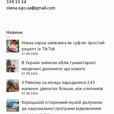
339 33 34
olena.ogo.ua@gmail.com
Новини
Ніжна сирна запіканка як суфле: простий
рецепт із TikTok
07.08.2026
В Україні змінили облік гуманітарної
медичної допомоги: що нового
07.08.2026
У Рівному за місяць народилися 243
малюки: дівчаток більше, ніж хлопчиків
07.08.2026
Корецький історичний музей долучили
до національної програми відновлення