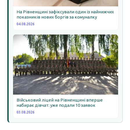
На Рівненщині зафіксували один із найнижчих
показників нових боргів за комуналку
04.08.2026
Військовий ліцей на Рівненщині вперше
набирає дівчат: уже подали 10 заявок
03.08.2026