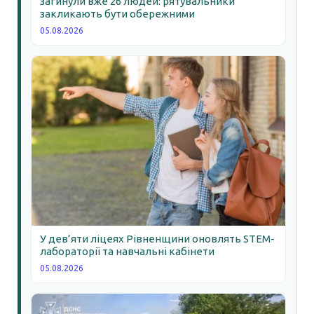
загинули вже 26 людей: рятувальники
закликають бути обережними
05.08.2026
У дев’яти ліцеях Рівненщини оновлять STEM-
лабораторії та навчальні кабінети
05.08.2026