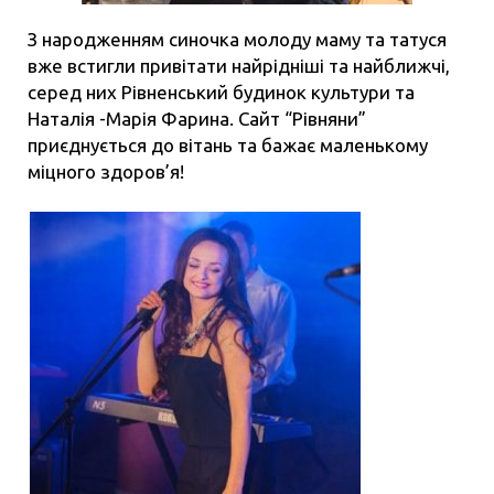
З народженням синочка молоду маму та татуся
вже встигли привітати найрідніші та найближчі,
серед них Рівненський будинок культури та
Наталія -Марія Фарина. Сайт “Рівняни”
приєднується до вітань та бажає маленькому
міцного здоров’я!