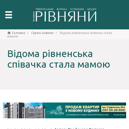
Головна
Гарячі новини
Відома рівненська співачка стала
мамою
Відома рівненська
співачка стала мамою