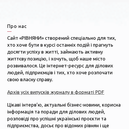
Про нас
Сайт «РІВНЯНИ» створений спеціально для тих,
хто хоче бути в курсі останніх подій і прагнуть
досягти успіху в житті, займають активну
життєву позицію, і хочуть, щоб наше місто
розвивалося. Це інтернет-ресурс для ділових
людей, підприємців і тих, хто хоче розпочати
свою власну справу.
Архів усіх випусків журналу в форматі PDF
Цікаві інтерв’ю, актуальні бізнес-новини, корисна
інформація та поради для ділових людей,
розповіді про успішні українські проєкти та
підприємства, досьє про відомих рівнян і ще