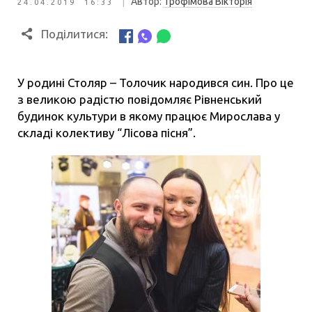
|
Автор:
Трофімова Вікторія
24.04.2019 16:33
Поділитися:
У родині Столяр – Толочик народився син. Про це
з великою радістю повідомляє Рівненський
будинок культури в якому працює Мирослава у
складі колективу “Лісова пісня”.