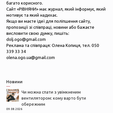
багато корисного.
Сайт «РІВНЯНИ» має журнал, який інформує, який
мотивує та який надихає.
Якщо ви маєте ідеї для поліпшення сайту,
пропозиції зі співпраці, новини або бажаєте
висловити свою думку, пишіть:
dolj.ogo@gmail.com
Реклама та співпраця: Олена Копиця, тел. 050
339 33 34
olena.ogo.ua@gmail.com
Новини
Чи можна спати з увімкненим
вентилятором: кому варто бути
обережним
09.08.2026