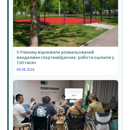
У Рівному відновили розмальований
вандалами спортмайданчик: роботи оцінили у
150 тисяч
08.08.2026