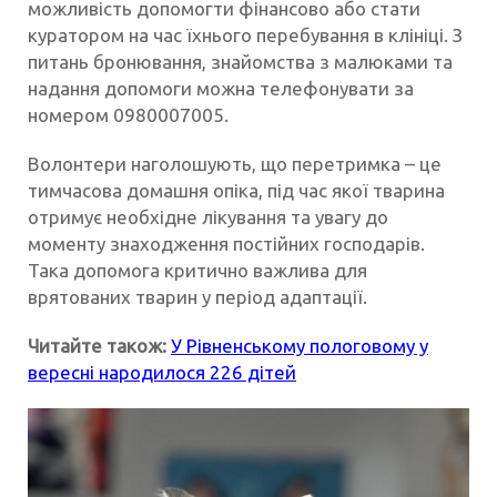
можливість допомогти фінансово або стати
куратором на час їхнього перебування в клініці. З
питань бронювання, знайомства з малюками та
надання допомоги можна телефонувати за
номером 0980007005.
Волонтери наголошують, що перетримка – це
тимчасова домашня опіка, під час якої тварина
отримує необхідне лікування та увагу до
моменту знаходження постійних господарів.
Така допомога критично важлива для
врятованих тварин у період адаптації.
Читайте також:
У Рівненському пологовому у
вересні народилося 226 дітей