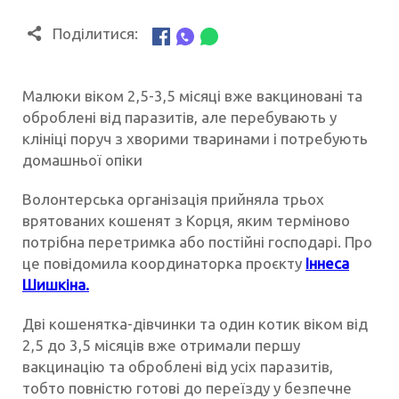
Поділитися:
Малюки віком 2,5-3,5 місяці вже вакциновані та
оброблені від паразитів, але перебувають у
клініці поруч з хворими тваринами і потребують
домашньої опіки
Волонтерська організація прийняла трьох
врятованих кошенят з Корця, яким терміново
потрібна перетримка або постійні господарі. Про
це повідомила координаторка проєкту
Іннеса
Шишкіна.
Дві кошенятка-дівчинки та один котик віком від
2,5 до 3,5 місяців вже отримали першу
вакцинацію та оброблені від усіх паразитів,
тобто повністю готові до переїзду у безпечне