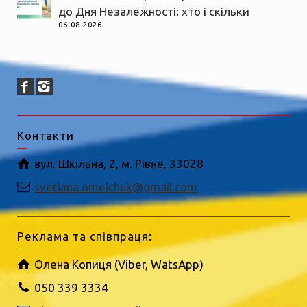
до Дня Незалежності: хто і скільки
06.08.2026
Контакти
вул. Шкільна, 2, м. Рівне, 33028
svetlana.omelchuk@gmail.com
Реклама та співпраця:
Олена Копиця (Viber, WatsApp)
050 339 3334