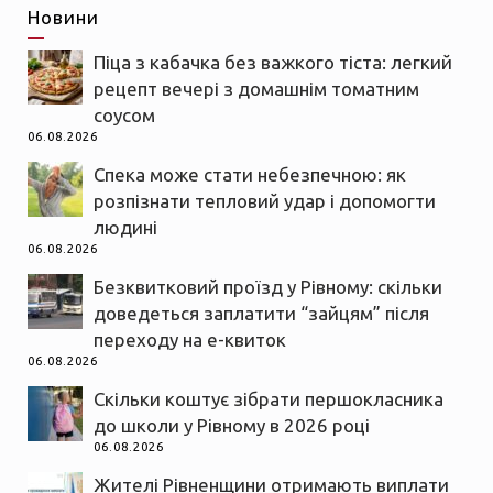
Новини
Піца з кабачка без важкого тіста: легкий
рецепт вечері з домашнім томатним
соусом
06.08.2026
Спека може стати небезпечною: як
розпізнати тепловий удар і допомогти
людині
06.08.2026
Безквитковий проїзд у Рівному: скільки
доведеться заплатити “зайцям” після
переходу на е-квиток
06.08.2026
Скільки коштує зібрати першокласника
до школи у Рівному в 2026 році
06.08.2026
Жителі Рівненщини отримають виплати