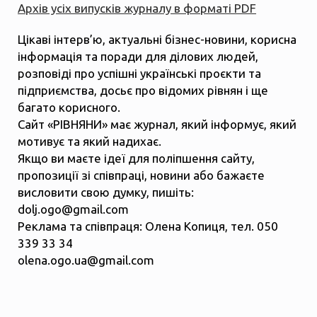
Архів усіх випусків журналу в форматі PDF
Цікаві інтерв’ю, актуальні бізнес-новини, корисна
інформація та поради для ділових людей,
розповіді про успішні українські проєкти та
підприємства, досьє про відомих рівнян і ще
багато корисного.
Сайт «РІВНЯНИ» має журнал, який інформує, який
мотивує та який надихає.
Якщо ви маєте ідеї для поліпшення сайту,
пропозиції зі співпраці, новини або бажаєте
висловити свою думку, пишіть:
dolj.ogo@gmail.com
Реклама та співпраця: Олена Копиця, тел. 050
339 33 34
olena.ogo.ua@gmail.com