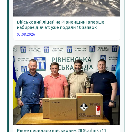
Військовий ліцей на Рівненщині вперше
набирає дівчат: уже подали 10 заявок
03.08.2026
Рівне передало військовим 28 Starlink і 11