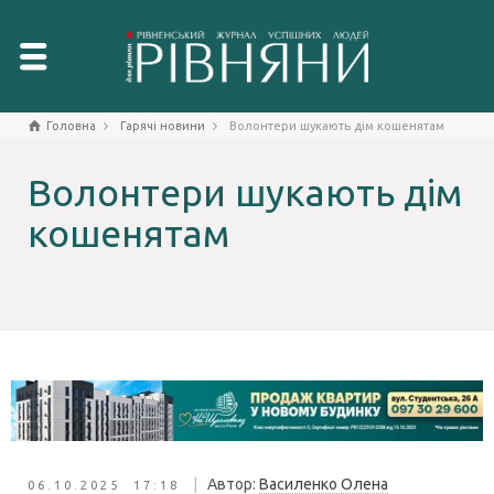
Головна
Гарячі новини
Волонтери шукають дім кошенятам
Волонтери шукають дім
кошенятам
|
Автор:
Василенко Олена
06.10.2025 17:18