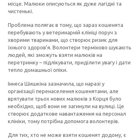
місце. Малюки описуються як дуже лагідні та
чистенькі.
Проблема полягає в тому, що зараз кошенята
перебувають у ветеринарній клініці поруч з
хворими тваринами, що створює ризик для
їхнього здоров’я. Волонтери терміново шукають
людей, які зможуть взяти малюків на
перетримку – підлікувати, приділити увагу і дати
тепло домашньої опіки.
Іннеса Шишкіна зазначила, що наразі у
організації перенаселення кошенятами, але
врятувати трьох нових малюків з Корця було
необхідно, щоб вони не загинули на вулиці. Це
створює додаткове навантаження на персонал
клініки, тому потрібна допомога волонтерів.
Для тих, хто не може взяти кошенят додому, є