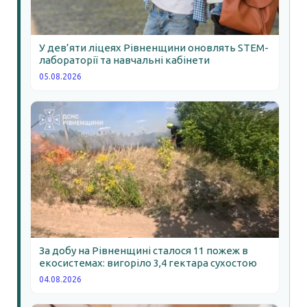
У дев’яти ліцеях Рівненщини оновлять STEM-
лабораторії та навчальні кабінети
05.08.2026
За добу на Рівненщині сталося 11 пожеж в
екосистемах: вигоріло 3,4 гектара сухостою
04.08.2026