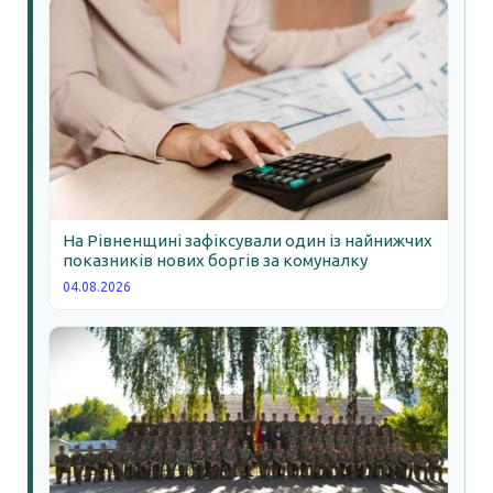
На Рівненщині зафіксували один із найнижчих
показників нових боргів за комуналку
04.08.2026