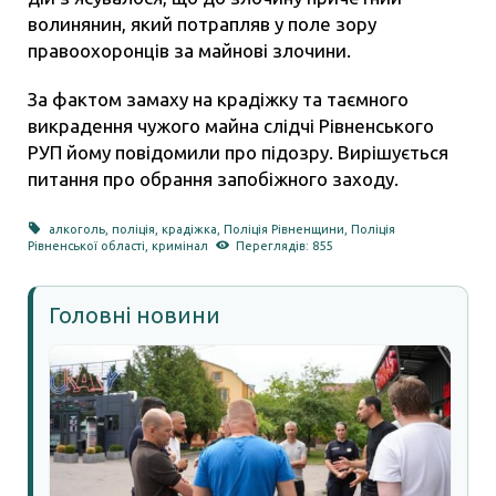
волинянин, який потрапляв у поле зору
правоохоронців за майнові злочини.
За фактом замаху на крадіжку та таємного
викрадення чужого майна слідчі Рівненського
РУП йому повідомили про підозру. Вирішується
питання про обрання запобіжного заходу.
алкоголь
,
поліція
,
крадіжка
,
Поліція Рівненщини
,
Поліція
Рівненської області
,
кримінал
Переглядів: 855
Головні новини