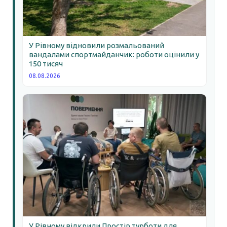
У Рівному відновили розмальований
вандалами спортмайданчик: роботи оцінили у
150 тисяч
08.08.2026
У Рівному відкрили Простір турботи для