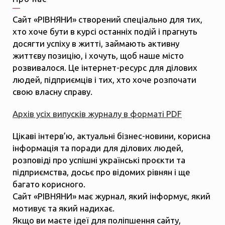
Сайт «РІВНЯНИ» створений спеціально для тих,
хто хоче бути в курсі останніх подій і прагнуть
досягти успіху в житті, займають активну
життєву позицію, і хочуть, щоб наше місто
розвивалося. Це інтернет-ресурс для ділових
людей, підприємців і тих, хто хоче розпочати
свою власну справу.
Архів усіх випусків журналу в форматі PDF
Цікаві інтерв’ю, актуальні бізнес-новини, корисна
інформація та поради для ділових людей,
розповіді про успішні українські проєкти та
підприємства, досьє про відомих рівнян і ще
багато корисного.
Сайт «РІВНЯНИ» має журнал, який інформує, який
мотивує та який надихає.
Якщо ви маєте ідеї для поліпшення сайту,