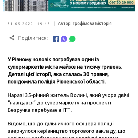
|
Автор:
Трофімова Вікторія
31.05.2022 19:45
Поділитися:
У Рівному чоловік пограбував один із
супермаркетів міста майже на тисячу гривень.
Деталі цієї історії, яка сталась 30 травня,
повідомила поліція Рівненської області.
Наразі 35-річний житель Волині, який учора двічі
“навідався” до супермаркету на проспекті
Безручка перебуває в ІТТ.
Відомо, що до дільничного офіцера поліції
звернулося керівництво торгового закладу, що