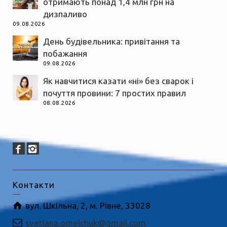
отримають понад 1,4 млн грн на
дизпаливо
09.08.2026
День будівельника: привітання та
побажання
09.08.2026
Як навчитися казати «ні» без сварок і
почуття провини: 7 простих правил
08.08.2026
Контакти
вул. Шкільна, 2, м. Рівне, 33028
svetlana.omelchuk@gmail.com