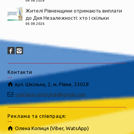
06.08.2026
Жителі Рівненщини отримають виплати
до Дня Незалежності: хто і скільки
06.08.2026
Контакти
вул. Шкільна, 2, м. Рівне, 33028
svetlana.omelchuk@gmail.com
Реклама та співпраця:
Олена Копиця (Viber, WatsApp)