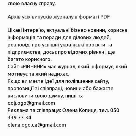
свою власну справу.
Архів усіх випусків журналу в форматі PDF
Цікаві інтерв’ю, актуальні бізнес-новини, корисна
інформація та поради для ділових людей,
розповіді про успішні українські проєкти та
підприємства, досьє про відомих рівнян і ще
багато корисного.
Сайт «РІВНЯНИ» має журнал, який інформує, який
мотивує та який надихає.
Якщо ви маєте ідеї для поліпшення сайту,
пропозиції зі співпраці, новини або бажаєте
висловити свою думку, пишіть:
dolj.ogo@gmail.com
Реклама та співпраця: Олена Копиця, тел. 050
339 33 34
olena.ogo.ua@gmail.com