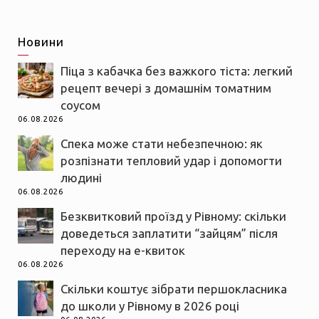
Новини
Піца з кабачка без важкого тіста: легкий
рецепт вечері з домашнім томатним
соусом
06.08.2026
Спека може стати небезпечною: як
розпізнати тепловий удар і допомогти
людині
06.08.2026
Безквитковий проїзд у Рівному: скільки
доведеться заплатити “зайцям” після
переходу на е-квиток
06.08.2026
Скільки коштує зібрати першокласника
до школи у Рівному в 2026 році