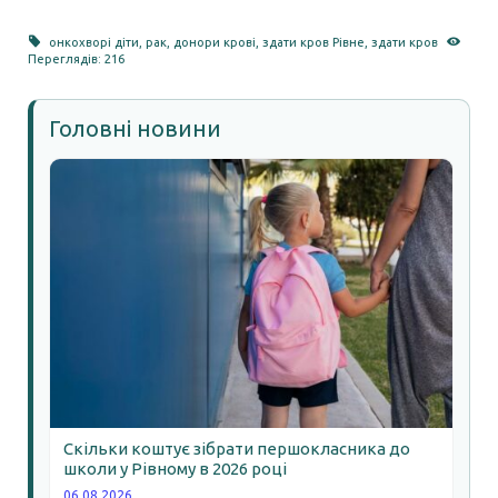
онкохворі діти
,
рак
,
донори крові
,
здати кров Рівне
,
здати кров
Переглядів: 216
Головні новини
Скільки коштує зібрати першокласника до
школи у Рівному в 2026 році
06.08.2026