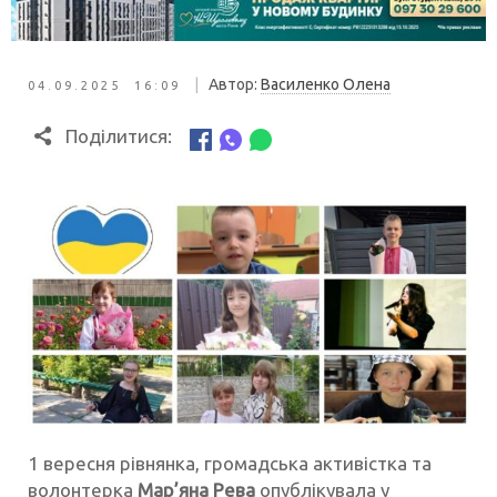
|
Автор:
Василенко Олена
04.09.2025 16:09
Поділитися:
1 вересня рівнянка, громадська активістка та
волонтерка
Мар’яна Рева
опублікувала у