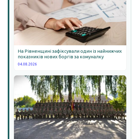
На Рівненщині зафіксували один із найнижчих
показників нових боргів за комуналку
04.08.2026