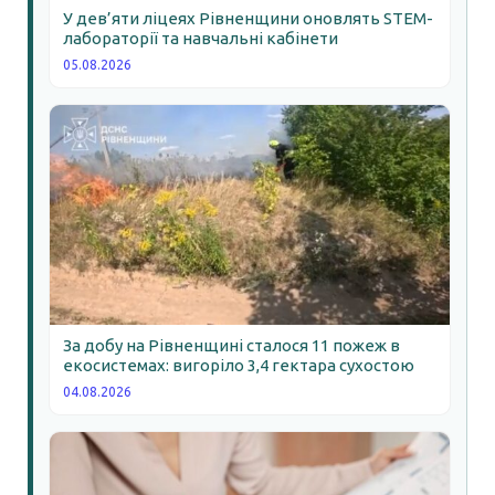
У дев’яти ліцеях Рівненщини оновлять STEM-
лабораторії та навчальні кабінети
05.08.2026
За добу на Рівненщині сталося 11 пожеж в
екосистемах: вигоріло 3,4 гектара сухостою
04.08.2026