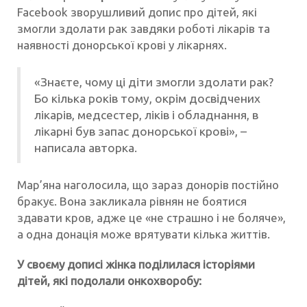
Facebook зворушливий допис про дітей, які
змогли здолати рак завдяки роботі лікарів та
наявності донорської крові у лікарнях.
«Знаєте, чому ці діти змогли здолати рак?
Бо кілька років тому, окрім досвідчених
лікарів, медсестер, ліків і обладнання, в
лікарні був запас донорської крові», –
написала авторка.
Мар’яна наголосила, що зараз донорів постійно
бракує. Вона закликала рівнян не боятися
здавати кров, адже це «не страшно і не боляче»,
а одна донація може врятувати кілька життів.
У своєму дописі жінка поділилася історіями
дітей, які подолали онкохворобу: