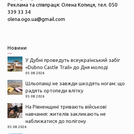
Реклама та співпраця: Олена Копиця, тел. 050
339 33 34
olena.ogo.ua@gmail.com
Новини
У Дубні проведуть всеукраїнський забіг
«Dubno Castle Trail» до Дня молоді
05.08.2026
Шльопанці не завжди шкодять ногам: що
радять ортопеди влітку
05.08.2026
На Рівненщині тривають військові
навчання: жителів закликають не
наближатися до полігону
05.08.2026