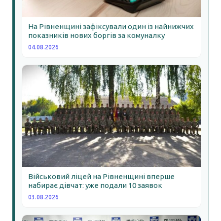
На Рівненщині зафіксували один із найнижчих
показників нових боргів за комуналку
04.08.2026
Військовий ліцей на Рівненщині вперше
набирає дівчат: уже подали 10 заявок
03.08.2026