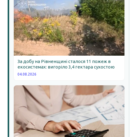
За добу на Рівненщині сталося 11 пожеж в
екосистемах: вигоріло 3,4 гектара сухостою
04.08.2026