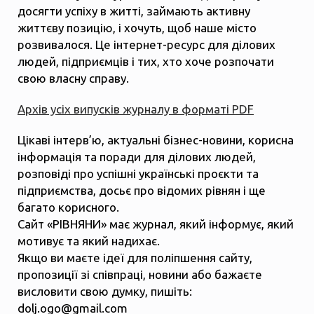
досягти успіху в житті, займають активну
життєву позицію, і хочуть, щоб наше місто
розвивалося. Це інтернет-ресурс для ділових
людей, підприємців і тих, хто хоче розпочати
свою власну справу.
Архів усіх випусків журналу в форматі PDF
Цікаві інтерв’ю, актуальні бізнес-новини, корисна
інформація та поради для ділових людей,
розповіді про успішні українські проєкти та
підприємства, досьє про відомих рівнян і ще
багато корисного.
Сайт «РІВНЯНИ» має журнал, який інформує, який
мотивує та який надихає.
Якщо ви маєте ідеї для поліпшення сайту,
пропозиції зі співпраці, новини або бажаєте
висловити свою думку, пишіть:
dolj.ogo@gmail.com