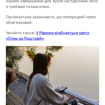
зоряне завершення дня. Кухня частуватиме лечо
з грибами та квасолею.
Організатори зазначають, що попередній запис
обов’язковий.
Читайте також:
У Рівному відбудеться свято
«Осінь на Поштовій»