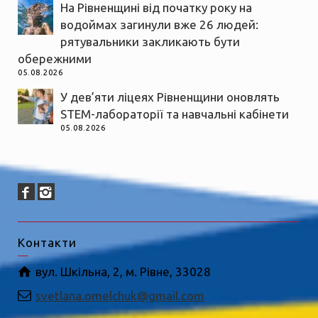
На Рівненщині від початку року на
водоймах загинули вже 26 людей:
рятувальники закликають бути
обережними
05.08.2026
У дев’яти ліцеях Рівненщини оновлять
STEM-лабораторії та навчальні кабінети
05.08.2026
Контакти
вул. Шкільна, 2, м. Рівне, 33028
svetlana.omelchuk@gmail.com