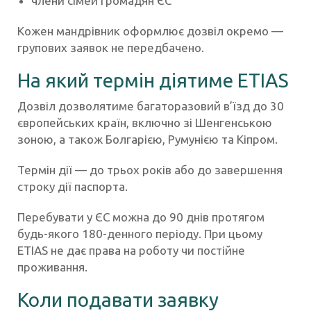
члени сімей громадян ЄС
Кожен мандрівник оформлює дозвіл окремо —
групових заявок не передбачено.
На який термін діятиме ETIAS
Дозвіл дозволятиме багаторазовий в’їзд до 30
європейських країн, включно зі Шенгенською
зоною, а також Болгарією, Румунією та Кіпром.
Термін дії — до трьох років або до завершення
строку дії паспорта.
Перебувати у ЄС можна до 90 днів протягом
будь-якого 180-денного періоду. При цьому
ETIAS не дає права на роботу чи постійне
проживання.
Коли подавати заявку