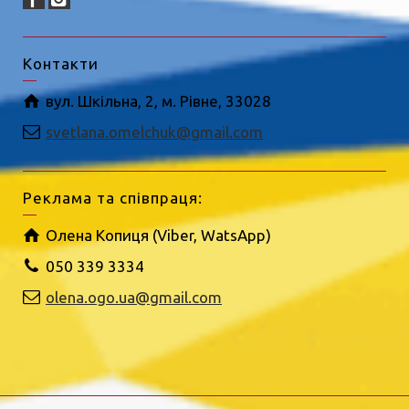
Контакти
вул. Шкільна, 2, м. Рівне, 33028
svetlana.omelchuk@gmail.com
Реклама та співпраця:
Олена Копиця (Viber, WatsApp)
050 339 3334
olena.ogo.ua@gmail.com