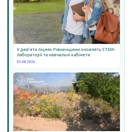
У дев’яти ліцеях Рівненщини оновлять STEM-
лабораторії та навчальні кабінети
05.08.2026