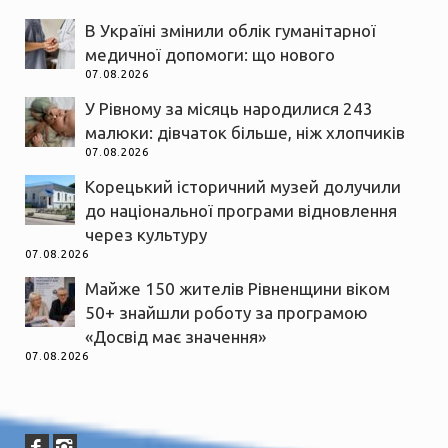
В Україні змінили облік гуманітарної
медичної допомоги: що нового
07.08.2026
У Рівному за місяць народилися 243
малюки: дівчаток більше, ніж хлопчиків
07.08.2026
Корецький історичний музей долучили
до національної програми відновлення
через культуру
07.08.2026
Майже 150 жителів Рівненщини віком
50+ знайшли роботу за програмою
«Досвід має значення»
07.08.2026