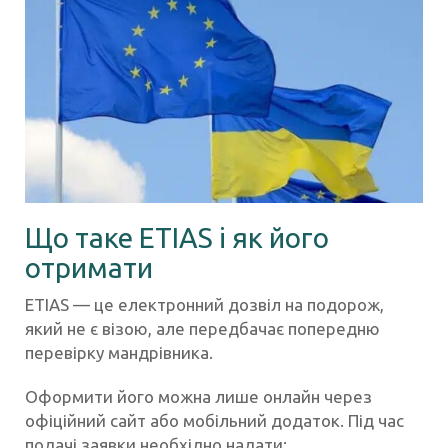
Що таке ETIAS і як його
отримати
ETIAS — це електронний дозвіл на подорож,
який не є візою, але передбачає попередню
перевірку мандрівника.
Оформити його можна лише онлайн через
офіційний сайт або мобільний додаток. Під час
подачі заявки необхідно надати: