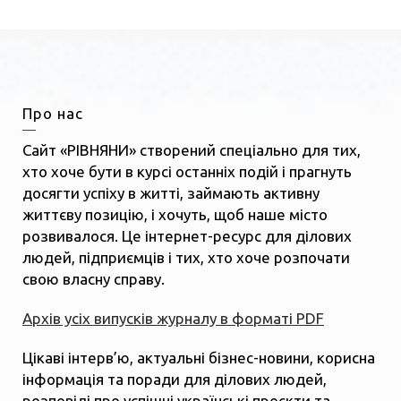
Про нас
Сайт «РІВНЯНИ» створений спеціально для тих,
хто хоче бути в курсі останніх подій і прагнуть
досягти успіху в житті, займають активну
життєву позицію, і хочуть, щоб наше місто
розвивалося. Це інтернет-ресурс для ділових
людей, підприємців і тих, хто хоче розпочати
свою власну справу.
Архів усіх випусків журналу в форматі PDF
Цікаві інтерв’ю, актуальні бізнес-новини, корисна
інформація та поради для ділових людей,
розповіді про успішні українські проєкти та