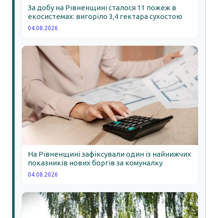
За добу на Рівненщині сталося 11 пожеж в
екосистемах: вигоріло 3,4 гектара сухостою
04.08.2026
На Рівненщині зафіксували один із найнижчих
показників нових боргів за комуналку
04.08.2026