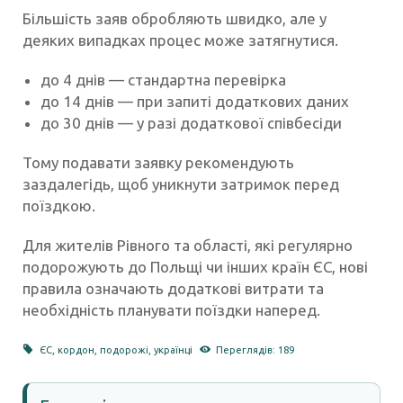
Більшість заяв обробляють швидко, але у
деяких випадках процес може затягнутися.
до 4 днів — стандартна перевірка
до 14 днів — при запиті додаткових даних
до 30 днів — у разі додаткової співбесіди
Тому подавати заявку рекомендують
заздалегідь, щоб уникнути затримок перед
поїздкою.
Для жителів Рівного та області, які регулярно
подорожують до Польщі чи інших країн ЄС, нові
правила означають додаткові витрати та
необхідність планувати поїздки наперед.
ЄС
,
кордон
,
подорожі
,
українці
Переглядів: 189