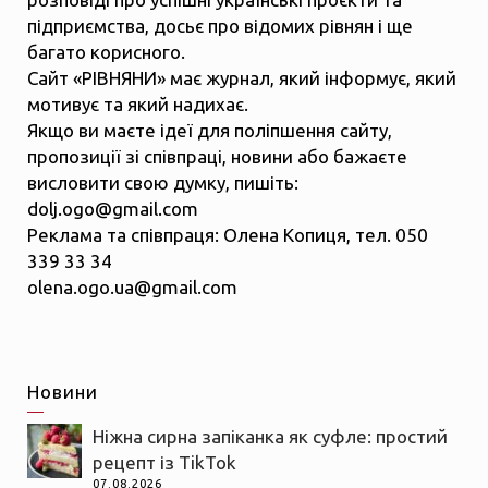
підприємства, досьє про відомих рівнян і ще
багато корисного.
Сайт «РІВНЯНИ» має журнал, який інформує, який
мотивує та який надихає.
Якщо ви маєте ідеї для поліпшення сайту,
пропозиції зі співпраці, новини або бажаєте
висловити свою думку, пишіть:
dolj.ogo@gmail.com
Реклама та співпраця: Олена Копиця, тел. 050
339 33 34
olena.ogo.ua@gmail.com
Новини
Ніжна сирна запіканка як суфле: простий
рецепт із TikTok
07.08.2026