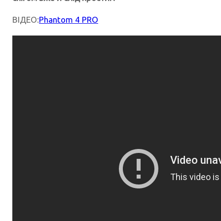
ВІДЕО:
Phantom 4 PRO