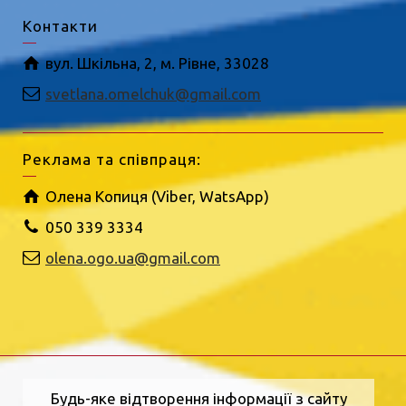
Контакти
вул. Шкільна, 2, м. Рівне, 33028
svetlana.omelchuk@gmail.com
Реклама та співпраця:
Олена Копиця (Viber, WatsApp)
050 339 3334
olena.ogo.ua@gmail.com
Будь-яке відтворення інформації з сайту