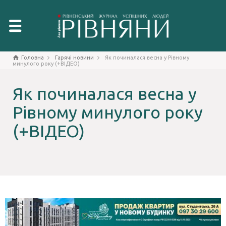
Головна
Гарячі новини
Як починалася весна у Рівному
минулого року (+ВІДЕО)
Як починалася весна у
Рівному минулого року
(+ВІДЕО)