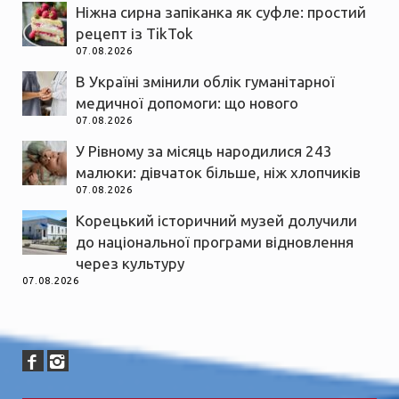
Ніжна сирна запіканка як суфле: простий
рецепт із TikTok
07.08.2026
В Україні змінили облік гуманітарної
медичної допомоги: що нового
07.08.2026
У Рівному за місяць народилися 243
малюки: дівчаток більше, ніж хлопчиків
07.08.2026
Корецький історичний музей долучили
до національної програми відновлення
через культуру
07.08.2026