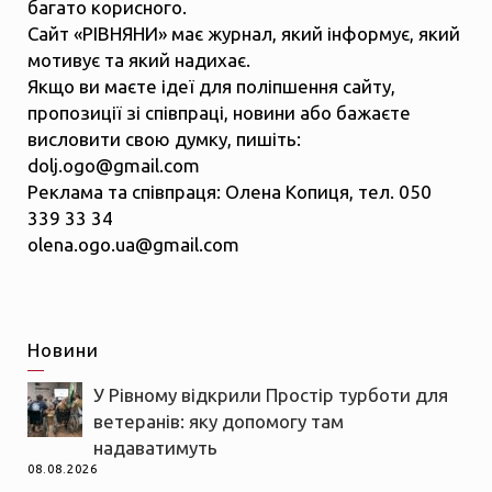
багато корисного.
Сайт «РІВНЯНИ» має журнал, який інформує, який
мотивує та який надихає.
Якщо ви маєте ідеї для поліпшення сайту,
пропозиції зі співпраці, новини або бажаєте
висловити свою думку, пишіть:
dolj.ogo@gmail.com
Реклама та співпраця: Олена Копиця, тел. 050
339 33 34
olena.ogo.ua@gmail.com
Новини
У Рівному відкрили Простір турботи для
ветеранів: яку допомогу там
надаватимуть
08.08.2026