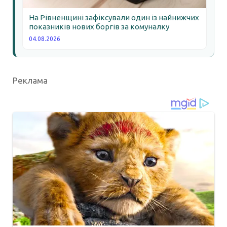
На Рівненщині зафіксували один із найнижчих
показників нових боргів за комуналку
04.08.2026
Реклама