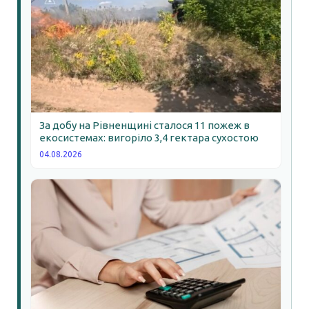
За добу на Рівненщині сталося 11 пожеж в
екосистемах: вигоріло 3,4 гектара сухостою
04.08.2026