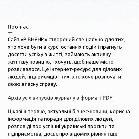
Про нас
Сайт «РІВНЯНИ» створений спеціально для тих,
хто хоче бути в курсі останніх подій і прагнуть
досягти успіху в житті, займають активну
життєву позицію, і хочуть, щоб наше місто
розвивалося. Це інтернет-ресурс для ділових
людей, підприємців і тих, хто хоче розпочати
свою власну справу.
Архів усіх випусків журналу в форматі PDF
Цікаві інтерв’ю, актуальні бізнес-новини, корисна
інформація та поради для ділових людей,
розповіді про успішні українські проєкти та
підприємства, досьє про відомих рівнян і ще