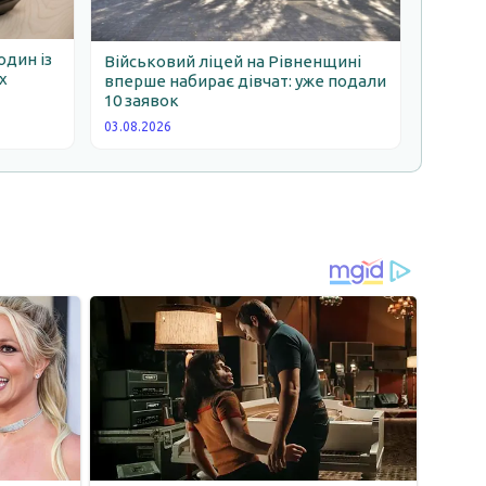
один із
Військовий ліцей на Рівненщині
х
вперше набирає дівчат: уже подали
10 заявок
03.08.2026