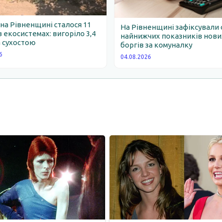
 на Рівненщині сталося 11
На Рівненщині зафіксували 
 екосистемах: вигоріло 3,4
найнижчих показників нови
 сухостою
боргів за комуналку
6
04.08.2026