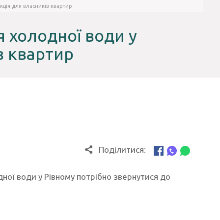
укція для власників квартир
я холодної води у
в квартир
Поділитися:
ої води у Рівному потрібно звернутися до