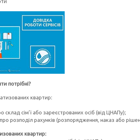
оти
ти потрібні?
атизованих квартир:
ро склад сім’ї або зареєстрованих осіб (від ЦНАПу);
про розподіл рахунків (розпорядження, наказ або рішен
изованих квартир: