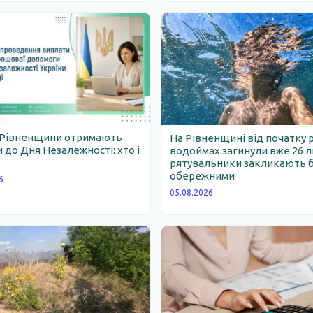
 Рівненщини отримають
На Рівненщині від початку 
 до Дня Незалежності: хто і
водоймах загинули вже 26 
рятувальники закликають 
обережними
6
05.08.2026