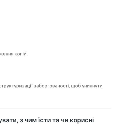
ження копій.
руктуризації заборгованості, щоб уникнути