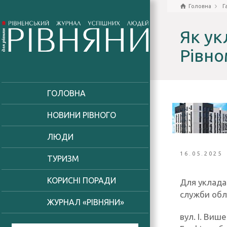
Головна
Г
Як ук
Рівно
ГОЛОВНА
НОВИНИ РІВНОГО
ЛЮДИ
16.05.2025
ТУРИЗМ
КОРИСНІ ПОРАДИ
Для уклада
служби облі
ЖУРНАЛ «РІВНЯНИ»
вул. І. Виш