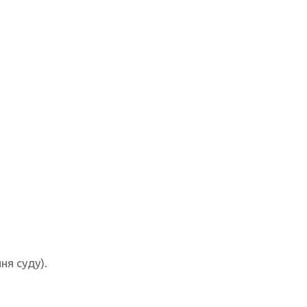
ня суду).