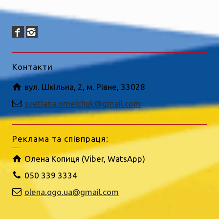
Контакти
вул. Шкільна, 2, м. Рівне, 33028
svetlana.omelchuk@gmail.com
Реклама та співпраця:
Олена Копиця (Viber, WatsApp)
050 339 3334
olena.ogo.ua@gmail.com