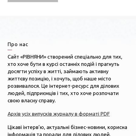
Про нас
Сайт «РІВНЯНИ» створений спеціально для тих,
хто хоче бути в курсі останніх подій і прагнуть
досягти успіху в житті, займають активну
життєву позицію, і хочуть, щоб наше місто
розвивалося. Це інтернет-ресурс для ділових
людей, підприємців і тих, хто хоче розпочати
свою власну справу.
Архів усіх випусків журналу в форматі PDF
Цікаві інтерв’ю, актуальні бізнес-новини, корисна
інформація та поради для ділових людей,