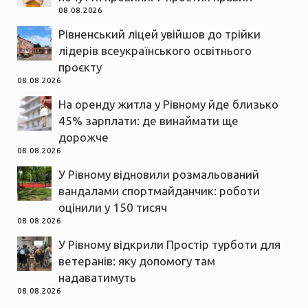
08.08.2026
Рівненський ліцей увійшов до трійки
лідерів всеукраїнського освітнього
проєкту
08.08.2026
На оренду житла у Рівному йде близько
45% зарплати: де винаймати ще
дорожче
08.08.2026
У Рівному відновили розмальований
вандалами спортмайданчик: роботи
оцінили у 150 тисяч
08.08.2026
У Рівному відкрили Простір турботи для
ветеранів: яку допомогу там
надаватимуть
08.08.2026