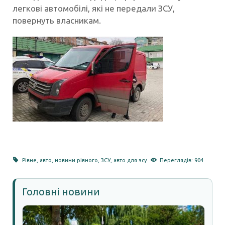
легкові автомобілі, які не передали ЗСУ,
повернуть власникам.
Рівне
,
авто
,
новини рівного
,
ЗСУ
,
авто для зсу
Переглядів: 904
Головні новини