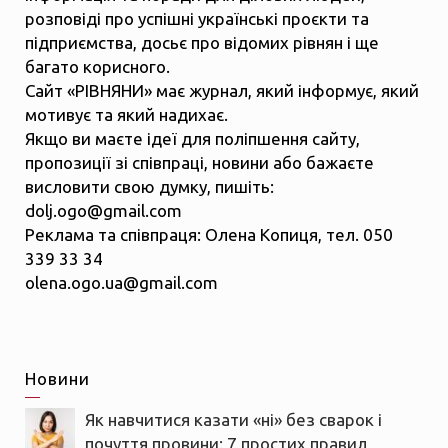
розповіді про успішні українські проєкти та
підприємства, досьє про відомих рівнян і ще
багато корисного.
Сайт «РІВНЯНИ» має журнал, який інформує, який
мотивує та який надихає.
Якщо ви маєте ідеї для поліпшення сайту,
пропозиції зі співпраці, новини або бажаєте
висловити свою думку, пишіть:
dolj.ogo@gmail.com
Реклама та співпраця: Олена Копиця, тел. 050
339 33 34
olena.ogo.ua@gmail.com
Новини
Як навчитися казати «ні» без сварок і
почуття провини: 7 простих правил