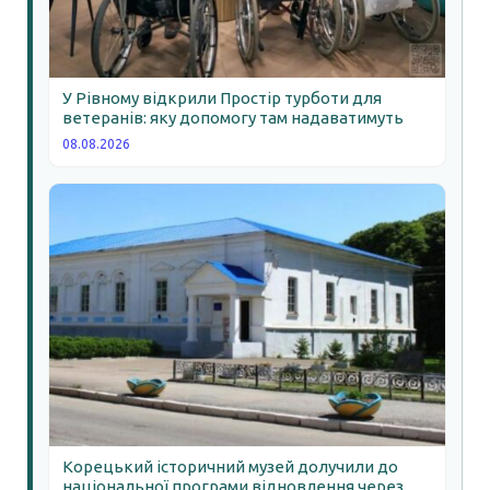
У Рівному відкрили Простір турботи для
ветеранів: яку допомогу там надаватимуть
08.08.2026
Корецький історичний музей долучили до
національної програми відновлення через