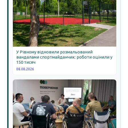
У Рівному відновили розмальований
вандалами спортмайданчик: роботи оцінили у
150 тисяч
08.08.2026