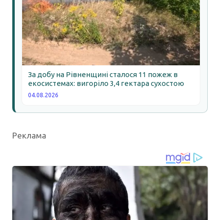
За добу на Рівненщині сталося 11 пожеж в
екосистемах: вигоріло 3,4 гектара сухостою
04.08.2026
Реклама