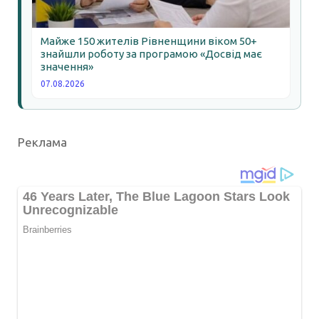
Майже 150 жителів Рівненщини віком 50+
знайшли роботу за програмою «Досвід має
значення»
07.08.2026
Реклама