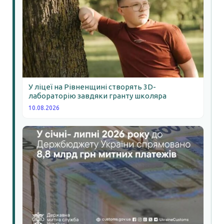
У ліцеї на Рівненщині створять 3D-
лабораторію завдяки гранту школяра
10.08.2026