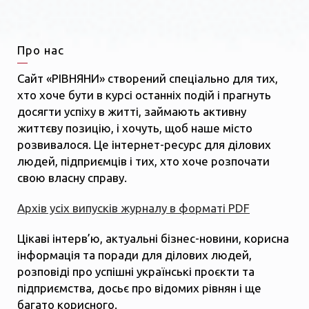
Про нас
Сайт «РІВНЯНИ» створений спеціально для тих,
хто хоче бути в курсі останніх подій і прагнуть
досягти успіху в житті, займають активну
життєву позицію, і хочуть, щоб наше місто
розвивалося. Це інтернет-ресурс для ділових
людей, підприємців і тих, хто хоче розпочати
свою власну справу.
Архів усіх випусків журналу в форматі PDF
Цікаві інтерв’ю, актуальні бізнес-новини, корисна
інформація та поради для ділових людей,
розповіді про успішні українські проєкти та
підприємства, досьє про відомих рівнян і ще
багато корисного.