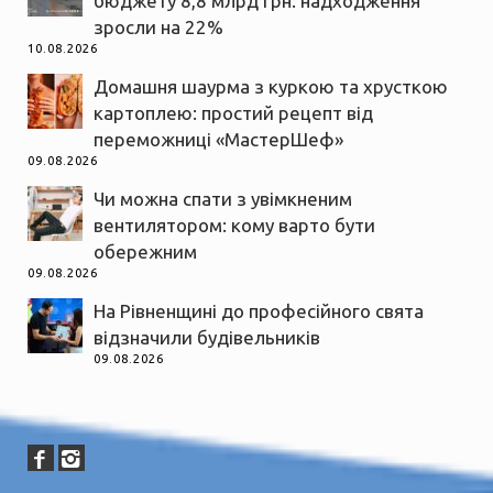
бюджету 8,8 млрд грн: надходження
зросли на 22%
10.08.2026
Домашня шаурма з куркою та хрусткою
картоплею: простий рецепт від
переможниці «МастерШеф»
09.08.2026
Чи можна спати з увімкненим
вентилятором: кому варто бути
обережним
09.08.2026
На Рівненщині до професійного свята
відзначили будівельників
09.08.2026