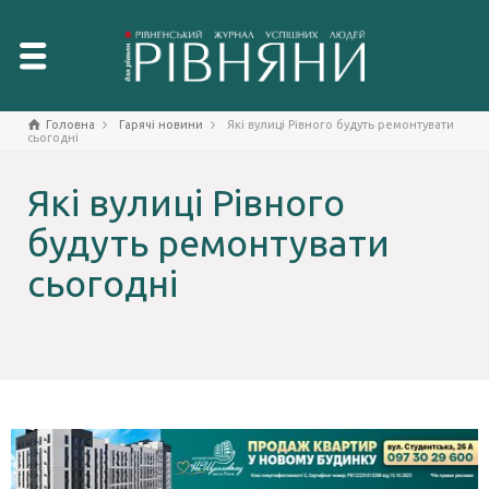
Головна
Гарячі новини
Які вулиці Рівного будуть ремонтувати
сьогодні
Які вулиці Рівного
будуть ремонтувати
сьогодні