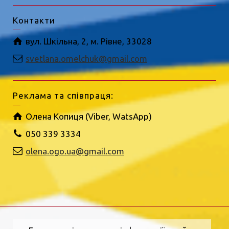
Контакти
вул. Шкільна, 2, м. Рівне, 33028
svetlana.omelchuk@gmail.com
Реклама та співпраця:
Олена Копиця (Viber, WatsApp)
050 339 3334
olena.ogo.ua@gmail.com