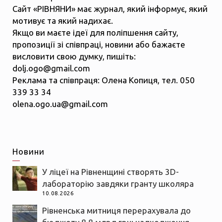
Сайт «РІВНЯНИ» має журнал, який інформує, який
мотивує та який надихає.
Якщо ви маєте ідеї для поліпшення сайту,
пропозиції зі співпраці, новини або бажаєте
висловити свою думку, пишіть:
dolj.ogo@gmail.com
Реклама та співпраця: Олена Копиця, тел. 050
339 33 34
olena.ogo.ua@gmail.com
Новини
У ліцеї на Рівненщині створять 3D-
лабораторію завдяки гранту школяра
10.08.2026
Рівненська митниця перерахувала до