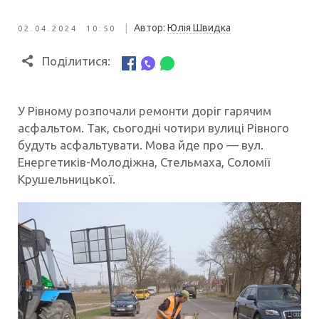
|
Автор:
Юлія Швидка
02.04.2024 10:50
Поділитися:
У Рівному розпочали ремонти доріг гарячим
асфальтом. Так, сьогодні чотири вулиці Рівного
будуть асфальтувати. Мова йде про — вул.
Енергетиків-Молодіжна, Стельмаха, Соломії
Крушельницької.