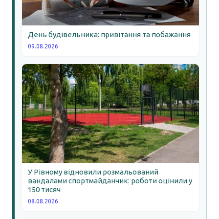
День будівельника: привітання та побажання
09.08.2026
У Рівному відновили розмальований
вандалами спортмайданчик: роботи оцінили у
150 тисяч
08.08.2026