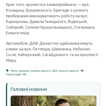
Крім того, прочистка зливоприймача — вул.
Козацька, Грушевського. Бригади з ручного
прибирання виконуватимуть роботу на вул.
Карнаухова, Данила Галицького, Відінській,
Соборній, Соломії Крушельницької, Стельмаха,
Енергетиків;
Автомобіль ДАФ Джонстон здійснюватимуть
клінінг на вул. Петлюри, Шевченка, Небесної
Сотні, Набережній, Сагайдачного та на проспекті
Миру.
Рівне
,
рівняни
,
новини рівного
,
ШЕУ
,
ремонт дороги
Переглядів: 442
Головні новини