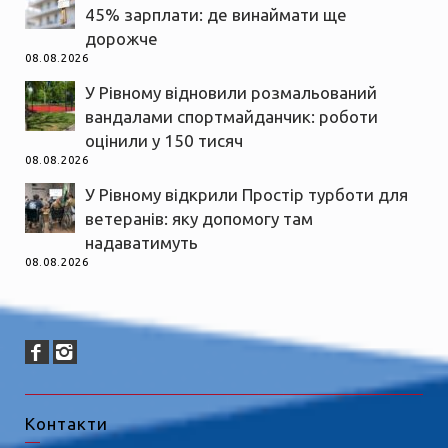
45% зарплати: де винаймати ще
дорожче
08.08.2026
У Рівному відновили розмальований
вандалами спортмайданчик: роботи
оцінили у 150 тисяч
08.08.2026
У Рівному відкрили Простір турботи для
ветеранів: яку допомогу там
надаватимуть
08.08.2026
Контакти