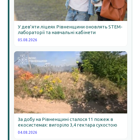
У дев’яти ліцеях Рівненщини оновлять STEM-
лабораторії та навчальні кабінети
05.08.2026
За добу на Рівненщині сталося 11 пожеж в
екосистемах: вигоріло 3,4 гектара сухостою
04.08.2026