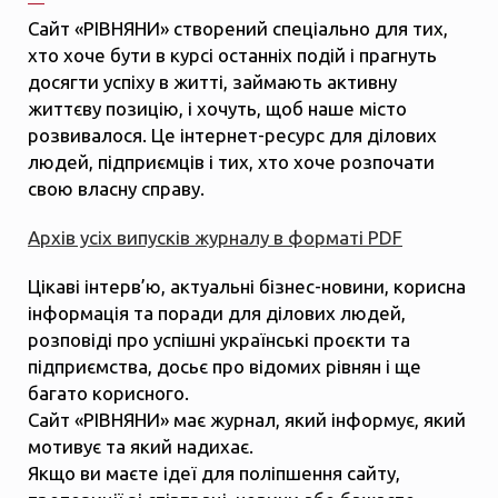
Сайт «РІВНЯНИ» створений спеціально для тих,
хто хоче бути в курсі останніх подій і прагнуть
досягти успіху в житті, займають активну
життєву позицію, і хочуть, щоб наше місто
розвивалося. Це інтернет-ресурс для ділових
людей, підприємців і тих, хто хоче розпочати
свою власну справу.
Архів усіх випусків журналу в форматі PDF
Цікаві інтерв’ю, актуальні бізнес-новини, корисна
інформація та поради для ділових людей,
розповіді про успішні українські проєкти та
підприємства, досьє про відомих рівнян і ще
багато корисного.
Сайт «РІВНЯНИ» має журнал, який інформує, який
мотивує та який надихає.
Якщо ви маєте ідеї для поліпшення сайту,