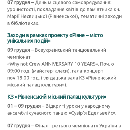
07 грудня
– День місцевого самоврядування:
урочистості, покладання квітів до пам’ятника кн.
Марії Несвицької (Рівненської), тематичні заходи
в бібліотеках.
Заходи в рамках проекту «Рівне – місто
унікальних подій»
09 грудня
– Всеукраїнський танцювальний
чемпіонат
«Why not Crew ANNIVERSARY 10 YEARS». Поч. о
09:00 год. (майстер-класи), гала-концерт
поч.18:00 год. (глядацька зала КЗ «Рівненський
міський палац культури»).
КЗ «Рівненський міський палац культури»
01 – 09 грудня
– Відкриті уроки у народному
ансамблі сучасного танцю «Сузір’я Едельвейс».
07 грудня
– Фінал третього чемпіонату України з