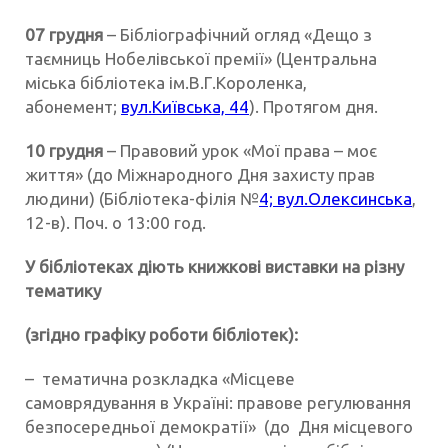
07 грудня
– Бібліографічний огляд «Дещо з
таємниць Нобелівської премії» (Центральна
міська бібліотека ім.В.Г.Короленка,
абонемент;
вул.Київська, 44
). Протягом дня.
10 грудня
– Правовий урок «Мої права – моє
життя» (до Міжнародного Дня захисту прав
людини) (Бібліотека-філія №
4; вул.Олексинська
,
12-в). Поч. о 13:00 год.
У бібліотеках діють книжкові виставки на різну
тематику
(згідно графіку роботи бібліотек):
– тематична розкладка «Місцеве
самоврядування в Україні: правове регулювання
безпосередньої демократії» (до Дня місцевого