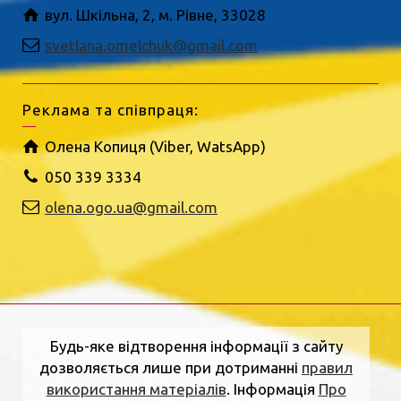
вул. Шкільна, 2, м. Рівне, 33028
svetlana.omelchuk@gmail.com
Реклама та співпраця:
Олена Копиця (Viber, WatsApp)
050 339 3334
olena.ogo.ua@gmail.com
Будь-яке відтворення інформації з сайту
дозволяється лише при дотриманні
правил
використання матеріалів
. Інформація
Про