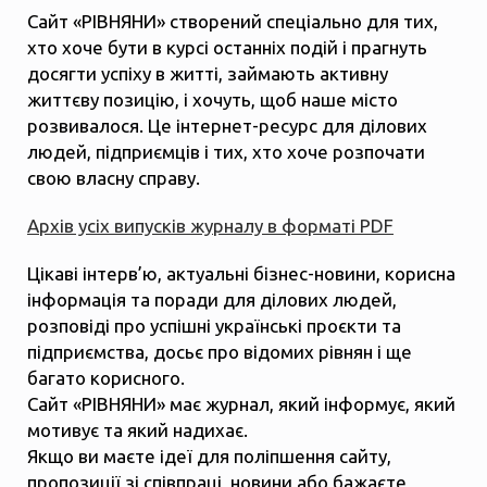
Сайт «РІВНЯНИ» створений спеціально для тих,
хто хоче бути в курсі останніх подій і прагнуть
досягти успіху в житті, займають активну
життєву позицію, і хочуть, щоб наше місто
розвивалося. Це інтернет-ресурс для ділових
людей, підприємців і тих, хто хоче розпочати
свою власну справу.
Архів усіх випусків журналу в форматі PDF
Цікаві інтерв’ю, актуальні бізнес-новини, корисна
інформація та поради для ділових людей,
розповіді про успішні українські проєкти та
підприємства, досьє про відомих рівнян і ще
багато корисного.
Сайт «РІВНЯНИ» має журнал, який інформує, який
мотивує та який надихає.
Якщо ви маєте ідеї для поліпшення сайту,
пропозиції зі співпраці, новини або бажаєте