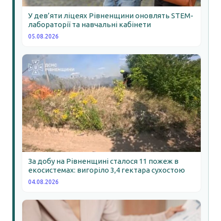
У дев’яти ліцеях Рівненщини оновлять STEM-
лабораторії та навчальні кабінети
05.08.2026
За добу на Рівненщині сталося 11 пожеж в
екосистемах: вигоріло 3,4 гектара сухостою
04.08.2026