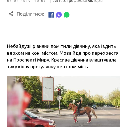
|
Автор:
Трофімова Вікторія
03.05.2019 10:07
Поділитися:
Небайдужі рівняни помітили дівчину, яка їздить
верхом на коні містом. Мова йде про перехрестя
на Проспекті Миру. Красива дівчина влаштувала
таку кінну прогулянку центром міста.