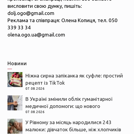
висловити свою думку, пишіть:
dolj.ogo@gmail.com
Реклама та співпраця: Олена Копиця, тел. 050
339 33 34
olena.ogo.ua@gmail.com
Новини
Ніжна сирна запіканка як суфле: простий
рецепт із TikTok
07.08.2026
В Україні змінили облік гуманітарної
медичної допомоги: що нового
07.08.2026
У Рівному за місяць народилися 243
малюки: дівчаток більше, ніж хлопчиків