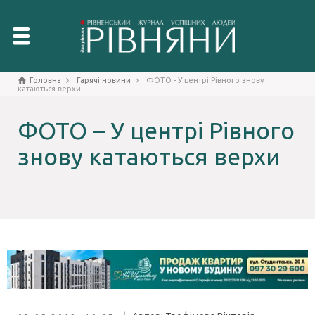
Головна
Гарячі новини
ФОТО - У центрі Рівного знову
катаються верхи
ФОТО – У центрі Рівного
знову катаються верхи