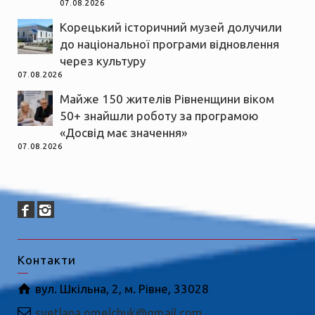
07.08.2026
Корецький історичний музей долучили
до національної програми відновлення
через культуру
07.08.2026
Майже 150 жителів Рівненщини віком
50+ знайшли роботу за програмою
«Досвід має значення»
07.08.2026
Контакти
вул. Шкільна, 2, м. Рівне, 33028
svetlana.omelchuk@gmail.com