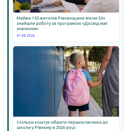
Майже 150 жителів Рівненщини віком 50+
знайшли роботу за програмою «Досвід має
значення»
07.08.2026
Скільки коштує зібрати першокласника до
школи у Рівному в 2026 році