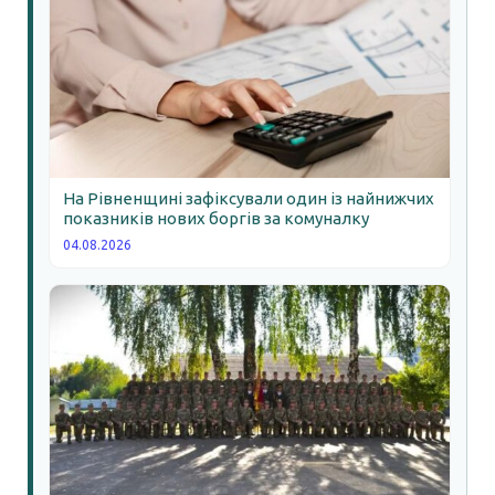
На Рівненщині зафіксували один із найнижчих
показників нових боргів за комуналку
04.08.2026