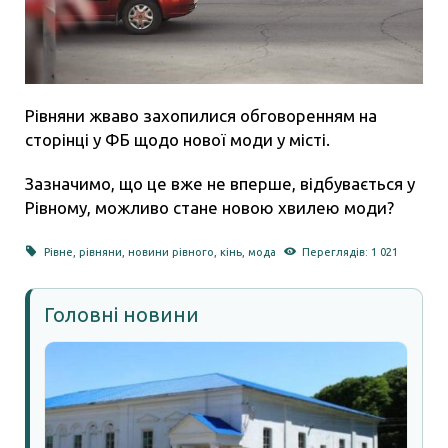
Рівняни жваво захопилися обговоренням на
сторінці у ФБ щодо нової моди у місті.
Зазначимо, що це вже не вперше, відбувається у
Рівному, можливо стане новою хвилею моди?
Рівне
,
рівняни
,
новини рівного
,
кінь
,
мода
Переглядів: 1 021
Головні новини