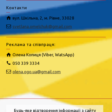
Контакти
вул. Шкільна, 2, м. Рівне, 33028
svetlana.omelchuk@gmail.com
Реклама та співпраця:
Олена Копиця (Viber, WatsApp)
050 339 3334
olena.ogo.ua@gmail.com
Будь-яке відтворення інформації з сайту