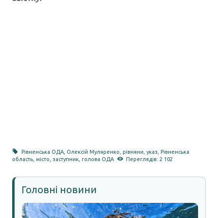
Рівненська ОДА
,
Олексій Муляренко
,
рівняни
,
указ
,
Рівненська
область
,
місто
,
заступник
,
голова ОДА
Переглядів: 2 102
Головні новини