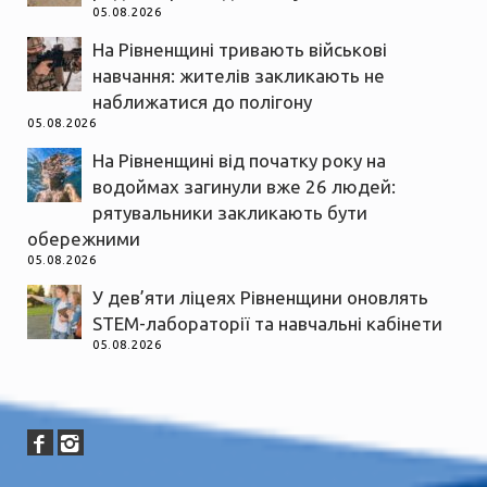
05.08.2026
На Рівненщині тривають військові
навчання: жителів закликають не
наближатися до полігону
05.08.2026
На Рівненщині від початку року на
водоймах загинули вже 26 людей:
рятувальники закликають бути
обережними
05.08.2026
У дев’яти ліцеях Рівненщини оновлять
STEM-лабораторії та навчальні кабінети
05.08.2026