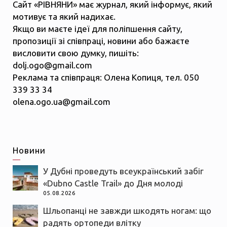
Сайт «РІВНЯНИ» має журнал, який інформує, який
мотивує та який надихає.
Якщо ви маєте ідеї для поліпшення сайту,
пропозиції зі співпраці, новини або бажаєте
висловити свою думку, пишіть:
dolj.ogo@gmail.com
Реклама та співпраця: Олена Копиця, тел. 050
339 33 34
olena.ogo.ua@gmail.com
Новини
У Дубні проведуть всеукраїнський забіг
«Dubno Castle Trail» до Дня молоді
05.08.2026
Шльопанці не завжди шкодять ногам: що
радять ортопеди влітку