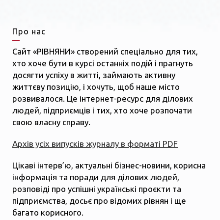
Про нас
Сайт «РІВНЯНИ» створений спеціально для тих,
хто хоче бути в курсі останніх подій і прагнуть
досягти успіху в житті, займають активну
життєву позицію, і хочуть, щоб наше місто
розвивалося. Це інтернет-ресурс для ділових
людей, підприємців і тих, хто хоче розпочати
свою власну справу.
Архів усіх випусків журналу в форматі PDF
Цікаві інтерв’ю, актуальні бізнес-новини, корисна
інформація та поради для ділових людей,
розповіді про успішні українські проєкти та
підприємства, досьє про відомих рівнян і ще
багато корисного.