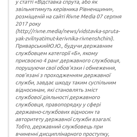
у статті «Відставка спрута, або як
звільнятимуть керівника Рівненщини»,
розміщеній на сайті Rivne Media 07 серпня
2017 року
(http://rivne.media/news/vidstavka-spruta-
yak-zvilnyatimut-kerivnika-rivnenshchini).
ПриварськийЮ.Ю., будучи державним
службовцем категорії «Б», якому
присвоєно 4 ранг державного службовця,
порушуючи свої обов’язки і обмеження,
пов’язані з проходженням державної
служби, завдає шкоду таким суспільним
відносинам, які становлять зміст
службової діяльності державного
службовця, правопорядку у сфері
державно-службових відносин та
авторитету державної служби взагалі.
Тобто, державний службовець при
вчиненні дисциплінарного проступку,