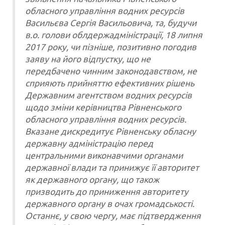
обласного управління водних ресурсів
Васильєва Сергія Васильовича, та, будучи
в.о. голови облдержадміністрації, 18 липня
2017 року, чи пізніше, позитивно погодив
заяву на його відпустку, що не
передбачено чинним законодавством, не
сприяють прийняттю ефективних рішень
Державним агентством водних ресурсів
щодо зміни керівництва Рівненського
обласного управління водних ресурсів.
Вказане дискредитує Рівненську обласну
державну адміністрацію перед
центральними виконавчими органами
державної влади та принижує її авторитет
як державного органу, що також
призводить до приниження авторитету
державного органу в очах громадськості.
Останнє, у свою чергу, має підтвердження