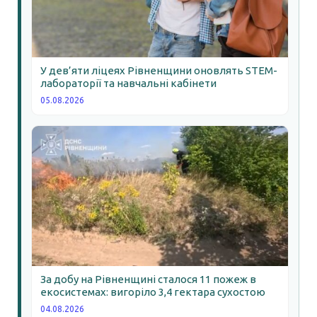
У дев’яти ліцеях Рівненщини оновлять STEM-
лабораторії та навчальні кабінети
05.08.2026
За добу на Рівненщині сталося 11 пожеж в
екосистемах: вигоріло 3,4 гектара сухостою
04.08.2026