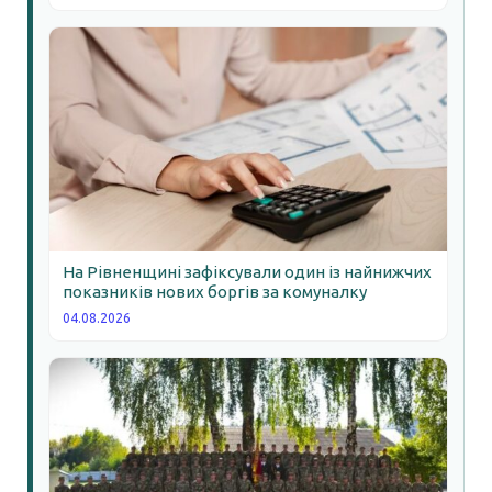
На Рівненщині зафіксували один із найнижчих
показників нових боргів за комуналку
04.08.2026