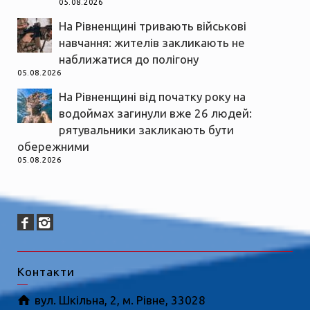
05.08.2026
На Рівненщині тривають військові
навчання: жителів закликають не
наближатися до полігону
05.08.2026
На Рівненщині від початку року на
водоймах загинули вже 26 людей:
рятувальники закликають бути
обережними
05.08.2026
Контакти
вул. Шкільна, 2, м. Рівне, 33028