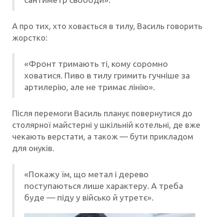
А про тих, хто ховається в тилу, Василь говорить
жорстко:
«Фронт тримають ті, кому соромно
ховатися. Пиво в тилу гримить гучніше за
артилерію, але не тримає лінію».
Після перемоги Василь планує повернутися до
столярної майстерні у шкільній котельні, де вже
чекають верстати, а також — бути прикладом
для онуків.
«Покажу їм, що метал і дерево
поступаються лише характеру. А треба
буде — піду у військо й утретє».