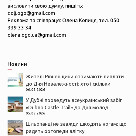
висловити свою думку, пишіть:
dolj.ogo@gmail.com
Реклама та співпраця: Олена Копиця, тел. 050
339 33 34
olena.ogo.ua@gmail.com
Новини
Жителі Рівненщини отримають виплати
до Дня Незалежності: хто і скільки
06.08.2026
У Дубні проведуть всеукраїнський забіг
«Dubno Castle Trail» до Дня молоді
05.08.2026
Шльопанці не завжди шкодять ногам: що
радять ортопеди влітку