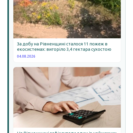
За добу на Рівненщині сталося 11 пожеж в
екосистемах: вигоріло 3,4 гектара сухостою
04.08.2026