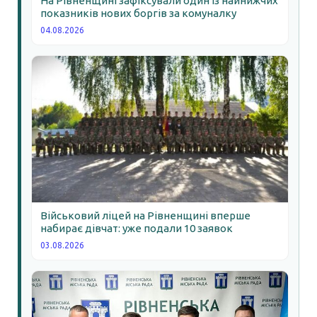
На Рівненщині зафіксували один із найнижчих
показників нових боргів за комуналку
04.08.2026
Військовий ліцей на Рівненщині вперше
набирає дівчат: уже подали 10 заявок
03.08.2026