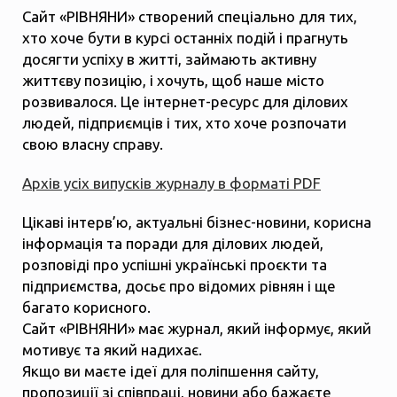
Сайт «РІВНЯНИ» створений спеціально для тих,
хто хоче бути в курсі останніх подій і прагнуть
досягти успіху в житті, займають активну
життєву позицію, і хочуть, щоб наше місто
розвивалося. Це інтернет-ресурс для ділових
людей, підприємців і тих, хто хоче розпочати
свою власну справу.
Архів усіх випусків журналу в форматі PDF
Цікаві інтерв’ю, актуальні бізнес-новини, корисна
інформація та поради для ділових людей,
розповіді про успішні українські проєкти та
підприємства, досьє про відомих рівнян і ще
багато корисного.
Сайт «РІВНЯНИ» має журнал, який інформує, який
мотивує та який надихає.
Якщо ви маєте ідеї для поліпшення сайту,
пропозиції зі співпраці, новини або бажаєте