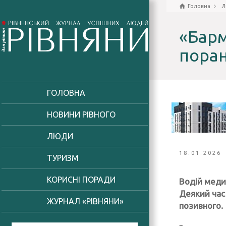
Головна
Л
«Барм
поран
ГОЛОВНА
НОВИНИ РІВНОГО
ЛЮДИ
18.01.2026
ТУРИЗМ
КОРИСНІ ПОРАДИ
Водій меди
Деякий час 
ЖУРНАЛ «РІВНЯНИ»
позивного.