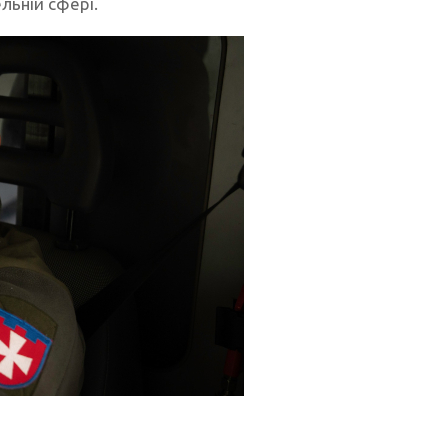
льній сфері.