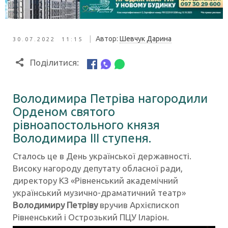
|
Автор:
Шевчук Дарина
30.07.2022 11:15
Поділитися:
Володимира Петріва
нагородили
Орденом святого
рівноапостольного князя
Володимира III ступеня.
Сталось це в День української державності.
Високу нагороду депутату обласної ради,
директору КЗ «Рівненський академічний
український музично-драматичний театр»
Володимиру Петріву
вручив Архієпископ
Рівненський і Острозький ПЦУ Іларіон.