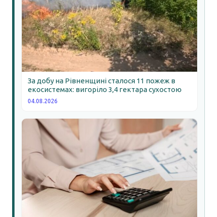
За добу на Рівненщині сталося 11 пожеж в
екосистемах: вигоріло 3,4 гектара сухостою
04.08.2026