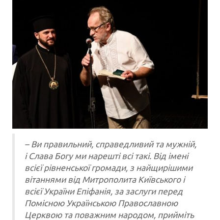
– Ви правильний, справедливий та мужній,
і Слава Богу ми нарешті всі такі. Від імені
всієї рівненської громади, з найщирішими
вітаннями від Митрополита Київського і
всієї України Епіфанія, за заслуги перед
Помісною Українською Православною
Церквою та поважним народом, прийміть