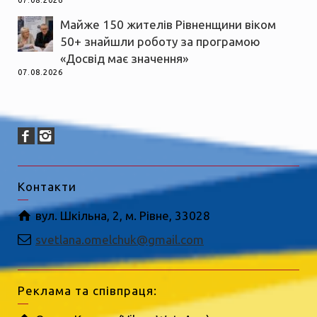
Майже 150 жителів Рівненщини віком
50+ знайшли роботу за програмою
«Досвід має значення»
07.08.2026
Контакти
вул. Шкільна, 2, м. Рівне, 33028
svetlana.omelchuk@gmail.com
Реклама та співпраця: