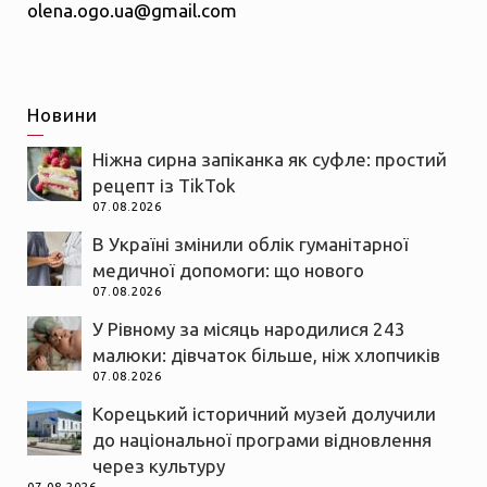
olena.ogo.ua@gmail.com
Новини
Ніжна сирна запіканка як суфле: простий
рецепт із TikTok
07.08.2026
В Україні змінили облік гуманітарної
медичної допомоги: що нового
07.08.2026
У Рівному за місяць народилися 243
малюки: дівчаток більше, ніж хлопчиків
07.08.2026
Корецький історичний музей долучили
до національної програми відновлення
через культуру
07.08.2026