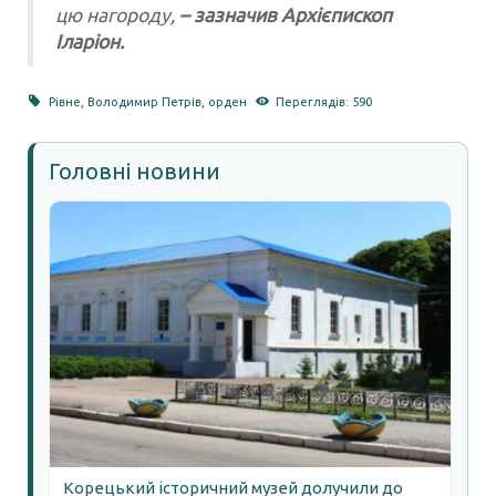
цю нагороду,
– зазначив Архієпископ
Іларіон.
Рівне
,
Володимир Петрів
,
орден
Переглядів: 590
Головні новини
Корецький історичний музей долучили до