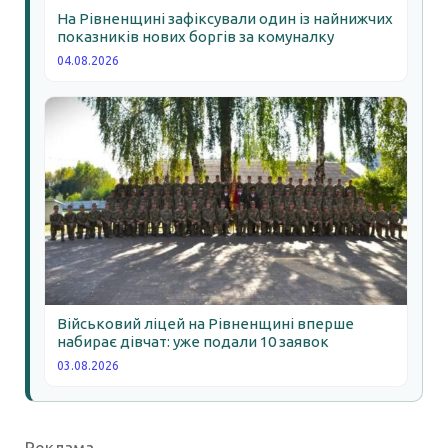
На Рівненщині зафіксували один із найнижчих
показників нових боргів за комуналку
04.08.2026
Військовий ліцей на Рівненщині вперше
набирає дівчат: уже подали 10 заявок
03.08.2026
Реклама