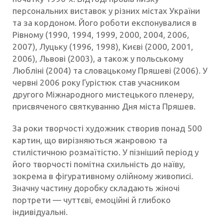
персональних виставок у різних містах України
та за кордоном. Його роботи експонувалися в
Рівному (1990, 1994, 1999, 2000, 2004, 2006,
2007), Луцьку (1996, 1998), Києві (2000, 2001,
2006), Львові (2003), а також у польському
Любліні (2004) та словацькому Пряшеві (2006). У
червні 2006 року Гурістюк став учасником
другого Міжнародного мистецького пленеру,
присвяченого святкуванню Дня міста Пряшев.
За роки творчості художник створив понад 500
картин, що вирізняються жанровою та
стилістичною розмаїтістю. У пізніший період у
його творчості помітна схильність до наїву,
зокрема в фігуративному олійному живописі.
Значну частину доробку складають жіночі
портрети — чуттєві, емоційні й глибоко
індивідуальні.