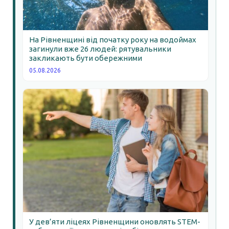
На Рівненщині від початку року на водоймах
загинули вже 26 людей: рятувальники
закликають бути обережними
05.08.2026
У дев’яти ліцеях Рівненщини оновлять STEM-