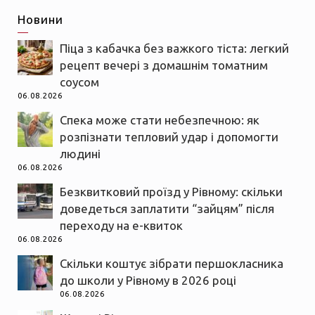
Новини
Піца з кабачка без важкого тіста: легкий
рецепт вечері з домашнім томатним
соусом
06.08.2026
Спека може стати небезпечною: як
розпізнати тепловий удар і допомогти
людині
06.08.2026
Безквитковий проїзд у Рівному: скільки
доведеться заплатити “зайцям” після
переходу на е-квиток
06.08.2026
Скільки коштує зібрати першокласника
до школи у Рівному в 2026 році
06.08.2026