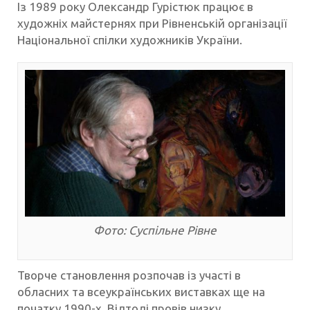
Із 1989 року Олександр Гурістюк працює в
художніх майстернях при Рівненській організації
Національної спілки художників України.
Фото: Суспільне Рівне
Творче становлення розпочав із участі в
обласних та всеукраїнських виставках ще на
початку 1990-х. Відтоді провів низку