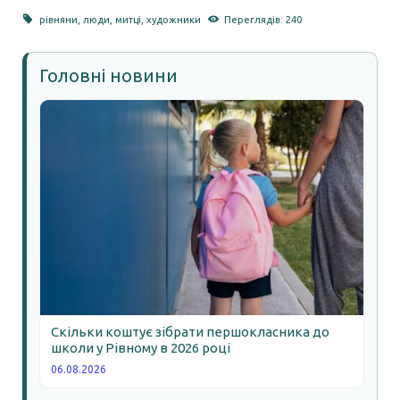
рівняни
,
люди
,
митці
,
художники
Переглядів: 240
Головні новини
Скільки коштує зібрати першокласника до
школи у Рівному в 2026 році
06.08.2026