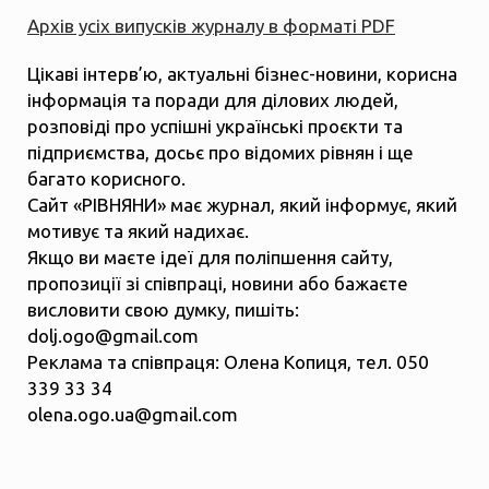
Архів усіх випусків журналу в форматі PDF
Цікаві інтерв’ю, актуальні бізнес-новини, корисна
інформація та поради для ділових людей,
розповіді про успішні українські проєкти та
підприємства, досьє про відомих рівнян і ще
багато корисного.
Сайт «РІВНЯНИ» має журнал, який інформує, який
мотивує та який надихає.
Якщо ви маєте ідеї для поліпшення сайту,
пропозиції зі співпраці, новини або бажаєте
висловити свою думку, пишіть:
dolj.ogo@gmail.com
Реклама та співпраця: Олена Копиця, тел. 050
339 33 34
olena.ogo.ua@gmail.com