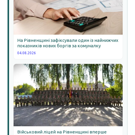
На Рівненщині зафіксували один із найнижчих
показників нових боргів за комуналку
04.08.2026
Військовий ліцей на Рівненщині вперше