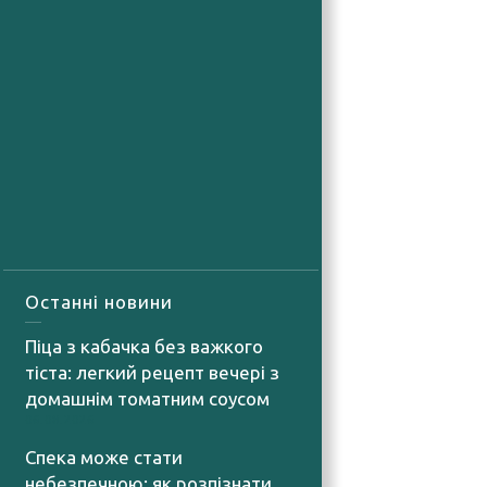
Останні новини
Піца з кабачка без важкого
тіста: легкий рецепт вечері з
домашнім томатним соусом
06.08.2026
Спека може стати
небезпечною: як розпізнати