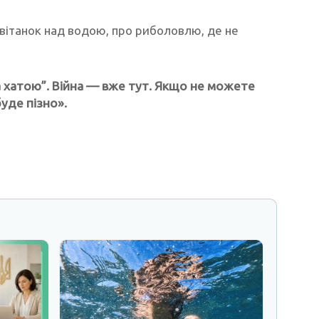
світанок над водою, про риболовлю, де не
а хатою”. Війна — вже тут. Якщо не можете
уде пізно».