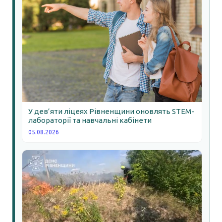
У дев’яти ліцеях Рівненщини оновлять STEM-
лабораторії та навчальні кабінети
05.08.2026