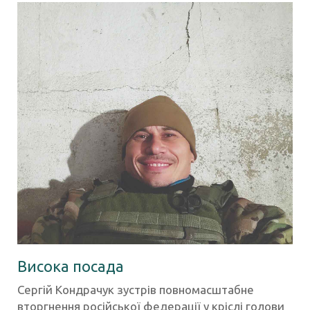
Висока посада
Сергій Кондрачук зустрів повномасштабне
вторгнення російської федерації у кріслі голови