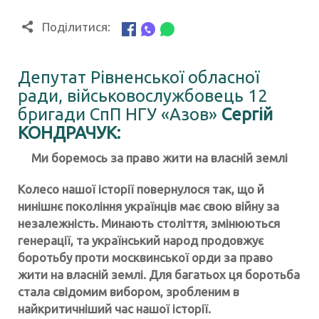
Поділитися:
Депутат Рівненської обласної
ради, військовослужбовець 12
бригади СпП НГУ «Азов»
Сергій
КОНДРАЧУК:
Ми боремось за право
жити на власній землі
Колесо нашої історії повернулося так, що й
нинішнє покоління українців має свою війну за
незалежність. Минають століття, змінюються
генерації, та український народ продовжує
боротьбу проти москвинської орди за право
жити на власній землі. Для багатьох ця боротьба
стала свідомим вибором, зробленим в
найкритичніший час нашої історії.