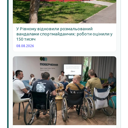
У Рівному відновили розмальований
вандалами спортмайданчик: роботи оцінили у
150 тисяч
08.08.2026