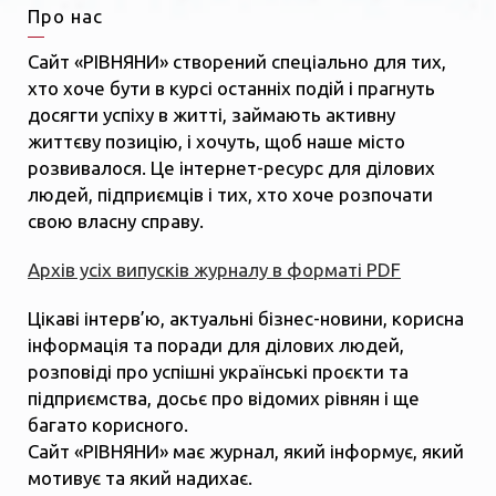
Про нас
Сайт «РІВНЯНИ» створений спеціально для тих,
хто хоче бути в курсі останніх подій і прагнуть
досягти успіху в житті, займають активну
життєву позицію, і хочуть, щоб наше місто
розвивалося. Це інтернет-ресурс для ділових
людей, підприємців і тих, хто хоче розпочати
свою власну справу.
Архів усіх випусків журналу в форматі PDF
Цікаві інтерв’ю, актуальні бізнес-новини, корисна
інформація та поради для ділових людей,
розповіді про успішні українські проєкти та
підприємства, досьє про відомих рівнян і ще
багато корисного.
Сайт «РІВНЯНИ» має журнал, який інформує, який
мотивує та який надихає.