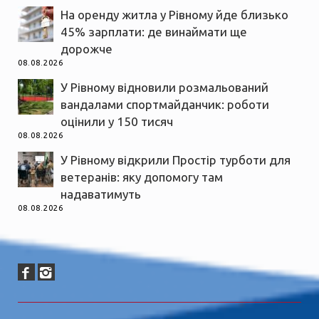
На оренду житла у Рівному йде близько
45% зарплати: де винаймати ще
дорожче
08.08.2026
У Рівному відновили розмальований
вандалами спортмайданчик: роботи
оцінили у 150 тисяч
08.08.2026
У Рівному відкрили Простір турботи для
ветеранів: яку допомогу там
надаватимуть
08.08.2026