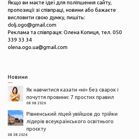
Якщо ви маєте ідеї для поліпшення сайту,
пропозиції зі співпраці, новини або бажаєте
висловити свою думку, пишіть:
dolj.ogo@gmail.com
Реклама та співпраця: Олена Копиця, тел. 050
339 33 34
olena.ogo.ua@gmail.com
Новини
Як навчитися казати «ні» без сварок і
почуття провини: 7 простих правил
08.08.2026
Рівненський ліцей увійшов до трійки
лідерів всеукраїнського освітнього
проєкту
08.08.2026