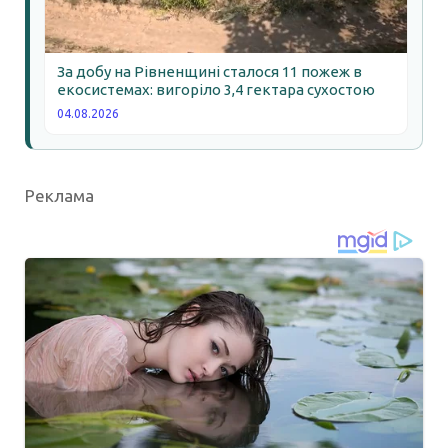
За добу на Рівненщині сталося 11 пожеж в
екосистемах: вигоріло 3,4 гектара сухостою
04.08.2026
Реклама