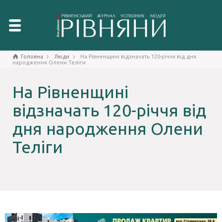
Головна
Люди
На Рівненщині відзначать 120-річчя від дня
народження Олени Теліги
На Рівненщині
відзначать 120-річчя від
дня народження Олени
Теліги