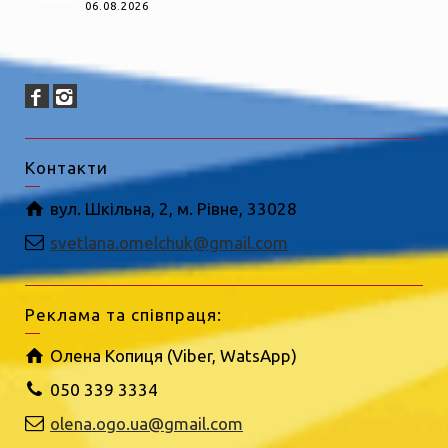
06.08.2026
Контакти
вул. Шкільна, 2, м. Рівне, 33028
svetlana.omelchuk@gmail.com
Реклама та співпраця:
Олена Копиця (Viber, WatsApp)
050 339 3334
olena.ogo.ua@gmail.com