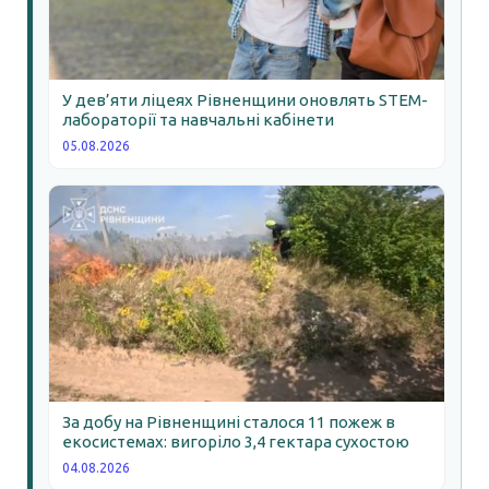
У дев’яти ліцеях Рівненщини оновлять STEM-
лабораторії та навчальні кабінети
05.08.2026
За добу на Рівненщині сталося 11 пожеж в
екосистемах: вигоріло 3,4 гектара сухостою
04.08.2026