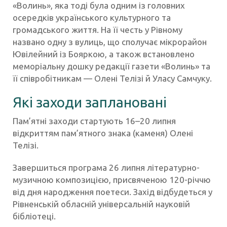
«Волинь», яка тоді була одним із головних
осередків українського культурного та
громадського життя. На її честь у Рівному
названо одну з вулиць, що сполучає мікрорайон
Ювілейний із Бояркою, а також встановлено
меморіальну дошку редакції газети «Волинь» та
її співробітникам — Олені Телізі й Уласу Самчуку.
Які заходи заплановані
Пам’ятні заходи стартують 16–20 липня
відкриттям пам’ятного знака (каменя) Олені
Телізі.
Завершиться програма 26 липня літературно-
музичною композицією, присвяченою 120-річчю
від дня народження поетеси. Захід відбудеться у
Рівненській обласній універсальній науковій
бібліотеці.