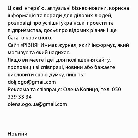
Цікаві інтерв’ю, актуальні бізнес-новини, корисна
інформація та поради для ділових людей,
розповіді про успішні українські проєкти та
підприємства, досьє про відомих рівнян і ще
багато корисного.
Сайт «РІВНЯНИ» має журнал, який інформує, який
мотивує та який надихає.
Якщо ви маєте ідеї для поліпшення сайту,
пропозиції зі співпраці, новини або бажаєте
висловити свою думку, пишіть:
dolj.ogo@gmail.com
Реклама та співпраця: Олена Копиця, тел. 050
339 33 34
olena.ogo.ua@gmail.com
Новини