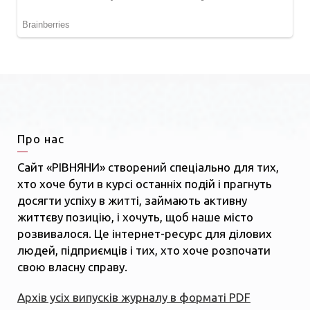
Про нас
Сайт «РІВНЯНИ» створений спеціально для тих,
хто хоче бути в курсі останніх подій і прагнуть
досягти успіху в житті, займають активну
життєву позицію, і хочуть, щоб наше місто
розвивалося. Це інтернет-ресурс для ділових
людей, підприємців і тих, хто хоче розпочати
свою власну справу.
Архів усіх випусків журналу в форматі PDF