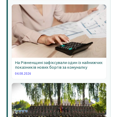
На Рівненщині зафіксували один із найнижчих
показників нових боргів за комуналку
04.08.2026