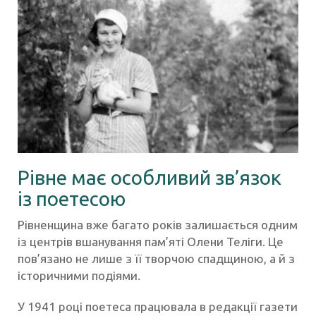
Рівне має особливий зв’язок
із поетесою
Рівненщина вже багато років залишається одним
із центрів вшанування пам’яті Олени Теліги. Це
пов’язано не лише з її творчою спадщиною, а й з
історичними подіями.
У 1941 році поетеса працювала в редакції газети