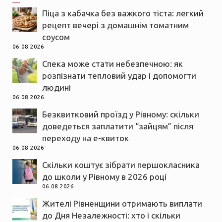
Піца з кабачка без важкого тіста: легкий
рецепт вечері з домашнім томатним
соусом
06.08.2026
Спека може стати небезпечною: як
розпізнати тепловий удар і допомогти
людині
06.08.2026
Безквитковий проїзд у Рівному: скільки
доведеться заплатити “зайцям” після
переходу на е-квиток
06.08.2026
Скільки коштує зібрати першокласника
до школи у Рівному в 2026 році
06.08.2026
Жителі Рівненщини отримають виплати
до Дня Незалежності: хто і скільки