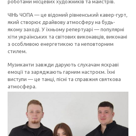
роботами місцевих художників та майстрів.
ЧІНЬ ЧОПА — це відомий рівненський кавер-гурт,
який створює драйвову атмосферу на будь-
якому заході. У їхньому репертуарі — популярні
хіти українських та світових виконавців, виконані
з особливою енергетикою та неповторним
стилем.
Музиканти завжди дарують слухачам яскраві
емоції та заряджають гарним настроєм. Їхні
виступи — це танці, пісні та справжня святкова
атмосфера.