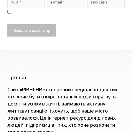
Про нас
Сайт «РІВНЯНИ» створений спеціально для тих,
хто хоче бути в курсі останніх подій і прагнуть
досягти успіху в житті, займають активну
життєву позицію, і хочуть, щоб наше місто
розвивалося. Це інтернет-ресурс для ділових
людей, підприємців і тих, хто хоче розпочати
свою власну справу.