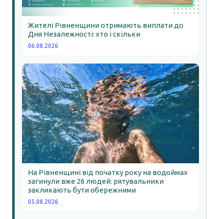
Жителі Рівненщини отримають виплати до
Дня Незалежності: хто і скільки
06.08.2026
На Рівненщині від початку року на водоймах
загинули вже 26 людей: рятувальники
закликають бути обережними
05.08.2026