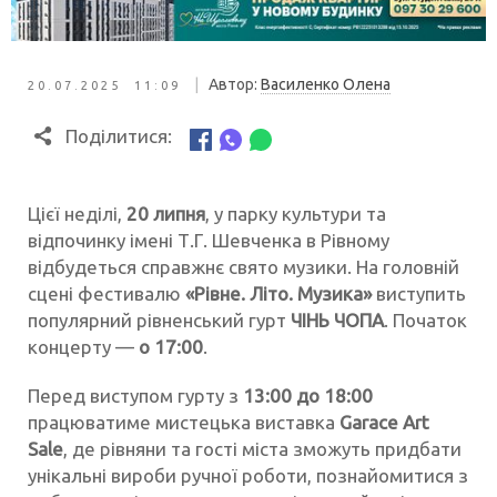
|
Автор:
Василенко Олена
20.07.2025 11:09
Поділитися:
Цієї неділі,
20 липня
, у парку культури та
відпочинку імені Т.Г. Шевченка в Рівному
відбудеться справжнє свято музики. На головній
сцені фестивалю
«Рівне. Літо. Музика»
виступить
популярний рівненський гурт
ЧІНЬ ЧОПА
. Початок
концерту —
о 17:00
.
Перед виступом гурту з
13:00 до 18:00
працюватиме мистецька виставка
Garaсe Art
Sale
, де рівняни та гості міста зможуть придбати
унікальні вироби ручної роботи, познайомитися з