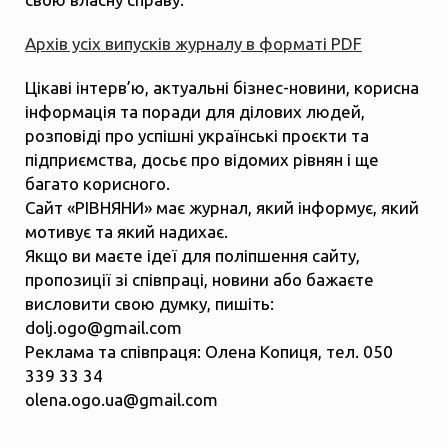
Архів усіх випусків журналу в форматі PDF
Цікаві інтерв’ю, актуальні бізнес-новини, корисна
інформація та поради для ділових людей,
розповіді про успішні українські проєкти та
підприємства, досьє про відомих рівнян і ще
багато корисного.
Сайт «РІВНЯНИ» має журнал, який інформує, який
мотивує та який надихає.
Якщо ви маєте ідеї для поліпшення сайту,
пропозиції зі співпраці, новини або бажаєте
висловити свою думку, пишіть:
dolj.ogo@gmail.com
Реклама та співпраця: Олена Копиця, тел. 050
339 33 34
olena.ogo.ua@gmail.com