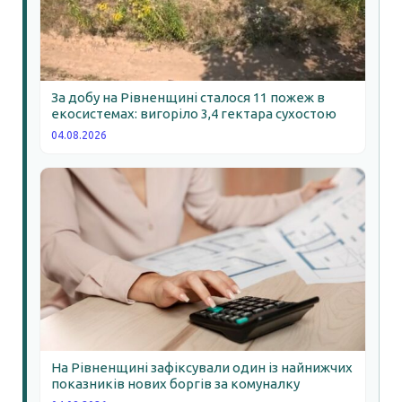
За добу на Рівненщині сталося 11 пожеж в
екосистемах: вигоріло 3,4 гектара сухостою
04.08.2026
На Рівненщині зафіксували один із найнижчих
показників нових боргів за комуналку