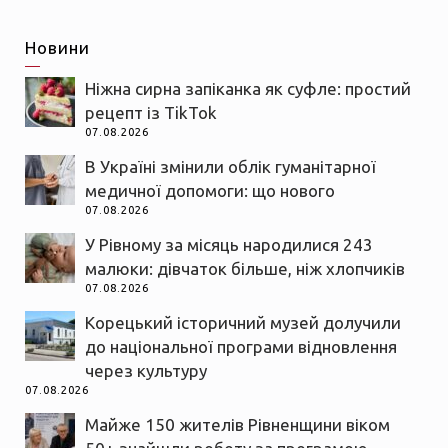
Новини
Ніжна сирна запіканка як суфле: простий
рецепт із TikTok
07.08.2026
В Україні змінили облік гуманітарної
медичної допомоги: що нового
07.08.2026
У Рівному за місяць народилися 243
малюки: дівчаток більше, ніж хлопчиків
07.08.2026
Корецький історичний музей долучили
до національної програми відновлення
через культуру
07.08.2026
Майже 150 жителів Рівненщини віком