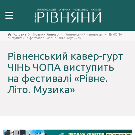
Головна
Новини Рівного
Рівненський кавер-гурт ЧІНЬ ЧОПА
виступить на фестивалі «Рівне. Літо. Музика»
Рівненський кавер-гурт
ЧІНЬ ЧОПА виступить
на фестивалі «Рівне.
Літо. Музика»