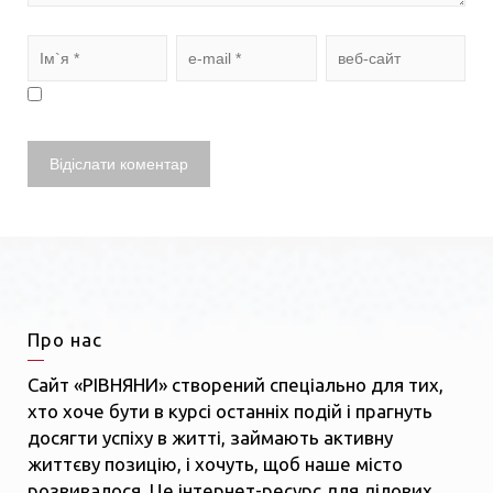
Про нас
Сайт «РІВНЯНИ» створений спеціально для тих,
хто хоче бути в курсі останніх подій і прагнуть
досягти успіху в житті, займають активну
життєву позицію, і хочуть, щоб наше місто
розвивалося. Це інтернет-ресурс для ділових