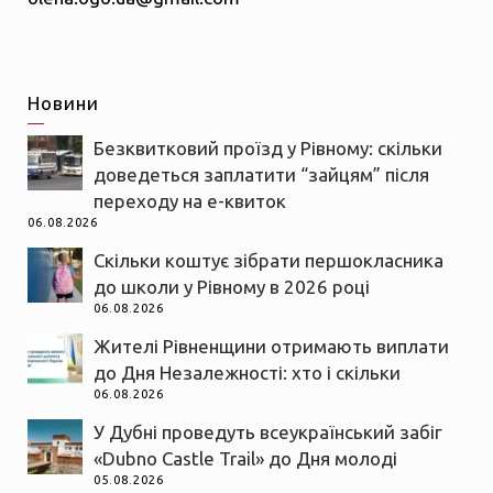
Новини
Безквитковий проїзд у Рівному: скільки
доведеться заплатити “зайцям” після
переходу на е-квиток
06.08.2026
Скільки коштує зібрати першокласника
до школи у Рівному в 2026 році
06.08.2026
Жителі Рівненщини отримають виплати
до Дня Незалежності: хто і скільки
06.08.2026
У Дубні проведуть всеукраїнський забіг
«Dubno Castle Trail» до Дня молоді
05.08.2026