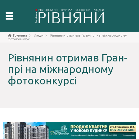
Головна
Люди
Рівнянин отримав Гран-прі на міжнародному
фотоконкурсі
Рівнянин отримав Гран-
прі на міжнародному
фотоконкурсі