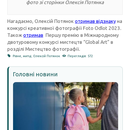
фото зі сторінки Олексія Потянка
Нагадаємо, Олексій Потянок
отримав відзнаку
на
конкурсі креативної фотографії Foto Odlot 2023.
Також
отримав
Першу премію в Міжнародному
двотуровому конкурсі мистецтв “Global Art” в
розділі Мистецтво фотографії.
Рівне
,
митці
,
Олексій Потянок
Переглядів: 572
Головні новини