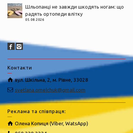
Шльопанці не завжди шкодять ногам: що
радять ортопеди влітку
05.08.2026
Контакти
вул. Шкільна, 2, м. Рівне, 33028
svetlana.omelchuk@gmail.com
Реклама та співпраця:
Олена Копиця (Viber, WatsApp)