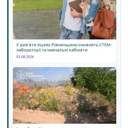
У дев’яти ліцеях Рівненщини оновлять STEM-
лабораторії та навчальні кабінети
05.08.2026