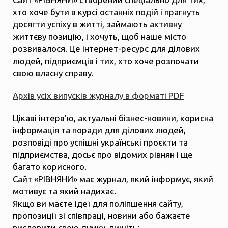
хто хоче бути в курсі останніх подій і прагнуть
досягти успіху в житті, займають активну
життєву позицію, і хочуть, щоб наше місто
розвивалося. Це інтернет-ресурс для ділових
людей, підприємців і тих, хто хоче розпочати
свою власну справу.
Архів усіх випусків журналу в форматі PDF
Цікаві інтерв’ю, актуальні бізнес-новини, корисна
інформація та поради для ділових людей,
розповіді про успішні українські проєкти та
підприємства, досьє про відомих рівнян і ще
багато корисного.
Сайт «РІВНЯНИ» має журнал, який інформує, який
мотивує та який надихає.
Якщо ви маєте ідеї для поліпшення сайту,
пропозиції зі співпраці, новини або бажаєте
висловити свою думку, пишіть: