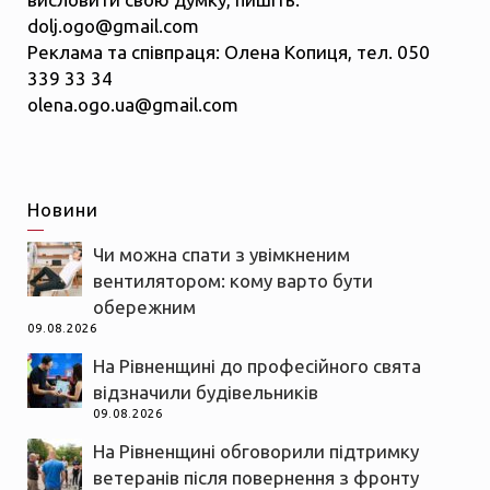
dolj.ogo@gmail.com
Реклама та співпраця: Олена Копиця, тел. 050
339 33 34
olena.ogo.ua@gmail.com
Новини
Чи можна спати з увімкненим
вентилятором: кому варто бути
обережним
09.08.2026
На Рівненщині до професійного свята
відзначили будівельників
09.08.2026
На Рівненщині обговорили підтримку
ветеранів після повернення з фронту