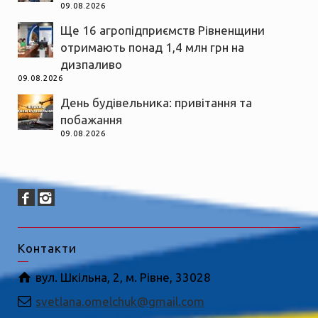
09.08.2026
Ще 16 агропідприємств Рівненщини
отримають понад 1,4 млн грн на
дизпаливо
09.08.2026
День будівельника: привітання та
побажання
09.08.2026
Контакти
вул. Шкільна, 2, м. Рівне, 33028
svetlana.omelchuk@gmail.com