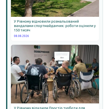
У Рівному відновили розмальований
вандалами спортмайданчик: роботи оцінили у
150 тисяч
08.08.2026
У Рівному відкрили Простір турботи для