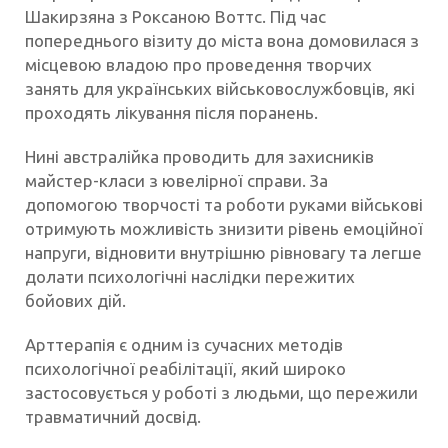
Шакирзяна з Роксаною Воттс. Під час
попереднього візиту до міста вона домовилася з
місцевою владою про проведення творчих
занять для українських військовослужбовців, які
проходять лікування після поранень.
Нині австралійка проводить для захисників
майстер-класи з ювелірної справи. За
допомогою творчості та роботи руками військові
отримують можливість знизити рівень емоційної
напруги, відновити внутрішню рівновагу та легше
долати психологічні наслідки пережитих
бойових дій.
Арттерапія є одним із сучасних методів
психологічної реабілітації, який широко
застосовується у роботі з людьми, що пережили
травматичний досвід.