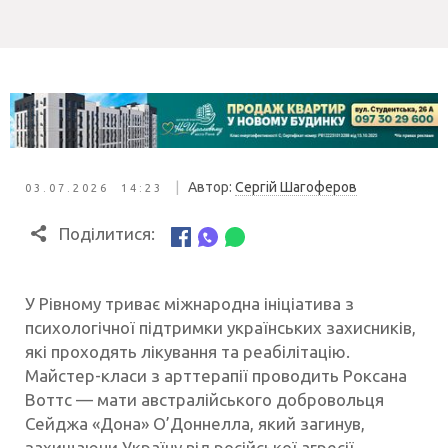
|
Автор:
Сергій Шагоферов
03.07.2026 14:23
Поділитися:
У Рівному триває міжнародна ініціатива з
психологічної підтримки українських захисників,
які проходять лікування та реабілітацію.
Майстер-класи з арттерапії проводить Роксана
Воттс — мати австралійського добровольця
Сейджа «Дона» О’Доннелла, який загинув,
захищаючи Україну від російської агресії.