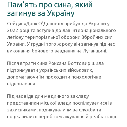
Пам’ять про сина, який
загинув за Україну
Сейдж «Дон» О’Доннелл прибув до України у
2022 році та вступив до лав Інтернаціонального
легіону територіальної оборони Збройних сил
України. У грудні того ж року він загинув під час
виконання бойового завдання на Луганщині.
Після втрати сина Роксана Воттс вирішила
підтримувати українських військових,
допомагаючи їм проходити психологічне
відновлення.
Під час відвідин медичного закладу
представники міської влади поспілкувалися із
захисниками, подякували їм за службу та
поцікавилися перебігом лікування й реабілітації.