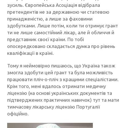
зусиль. Європейська Асоціація відібрала
претендентів не за державною чи статевою
принадженістю, а лише за фаховими
здобутками. Лише потім, коли ти отримує грант
ти не лише самостійний лікар, але й обличчя й
представник своєї країни. По тобі
опосередковано складається думка про рівень
кваліфікації в країні.
Тому я неймовірно пишаюсь, що Україна також
змогла здобути цей грант та була можливість
працювати пліч-о-пліч з кращими спеціалістами.
Крім того, мені вдалось отримати медичну
ліцензію (на основі українських документів та
підтверджених практичних навичок) тут та мати
тимчасову лікарську ліцензію Португалії
офіційно.