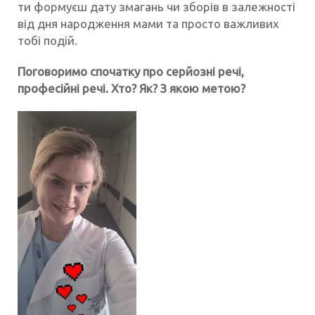
ти формуєш дату змагань чи зборів в залежності
від дня народження мами та просто важливих
тобі подій.
Поговоримо спочатку про серйозні речі,
професійні речі. Хто? Як? З якою метою?