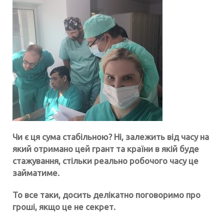
Чи є ця сума стабільною? Ні, залежить від часу на
який отримано цей грант та країни в якій буде
стажування, стільки реально робочого часу це
займатиме.
То все таки, досить делікатно поговоримо про
гроші, якщо це не секрет.