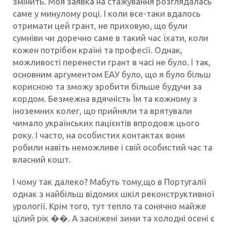
змінить. Моя заявка на стажування розглядалась
саме у минулому році. І коли все-таки вдалось
отримати цей грант, не приховую, що були
сумніви чи доречно саме в такий час їхати, коли
кожен потрібен країні та професії. Однак,
можливості перенести грант в часі не було. І так,
основним аргументом ЕАУ було, що я було більш
корисною та зможу зробити більше будучи за
кордом. Безмежна вдячність Їм та кожному з
іноземних колег, що прийняли та врятували
чимало українських пацієнтів впродовж цього
року. І часто, на особистих контактах вони
робили навіть неможливе і свій особистий час та
власний кошт.
І чому так далеко? Мабуть тому,що в Португалії
однак з найбільш відомих шкіл реконструктивної
урології. Крім того, тут тепло та сонячно майже
цілий рік ��. А засніжені зими та холодні осені є