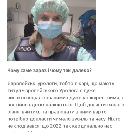
Чому саме зараз і чому так далеко?
Європейські урологи, тобто лікарі, що мають
титул Європейського Уролога є дуже
високоспеціалізованими і дуже конкурентними, і
постійно вдосконалюються. Щоб досягти їхнього
рівня, вчитись та працювати з ними варто
потрібно докласти чимало зусиль та часу. Ніхто
не сподівався, що 2022 так кардинально нас