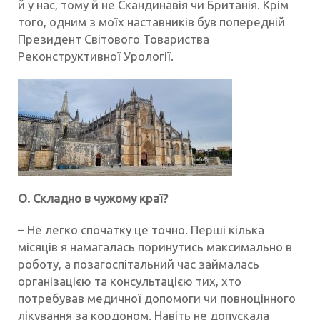
й у нас, тому й не Скандинавія чи Британія. Крім
того, одним з моїх наставників був попередній
Президент Світового Товариства
Реконструктивної Урології.
О. Складно в чужому краї?
– Не легко спочатку це точно. Перші кілька
місяців я намагалась поринутись максимально в
роботу, а позагоспітальний час займалась
організацією та консультацією тих, хто
потребував медичної допомоги чи повноцінного
лікування за кордоном. Навіть не допускала