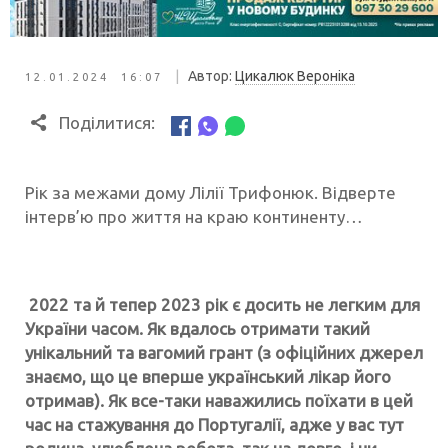
|
Автор:
Цикалюк Вероніка
12.01.2024 16:07
Поділитися:
Рік за межами дому Лілії Трифонюк. Відверте
інтерв’ю про життя на краю континенту…
2022 та й тепер 2023 рік є досить не легким для
України часом. Як вдалось отримати такий
унікальний та вагомий грант (з офіційних джерел
знаємо, що це вперше український лікар його
отримав). Як все-таки
наважились поїхати в цей
час на стажування до Португалії, адже у вас тут