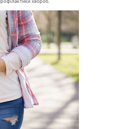
профілактики хвороб.