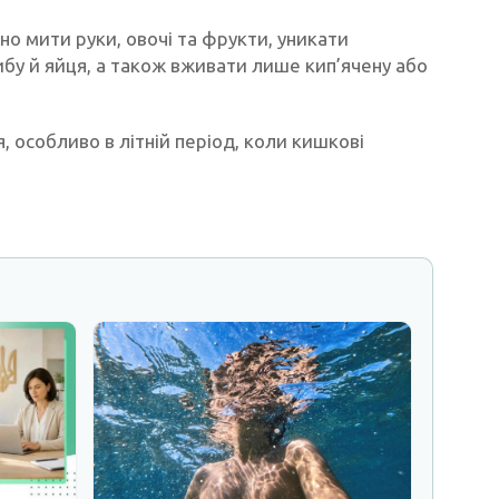
 мити руки, овочі та фрукти, уникати
ибу й яйця, а також вживати лише кип’ячену або
 особливо в літній період, коли кишкові