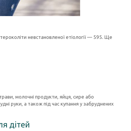
нтероколіти невстановленої етіології — 595. Ще
рави, молочні продукти, яйця, сире або
дні руки, а також під час купання у забруднених
ля дітей