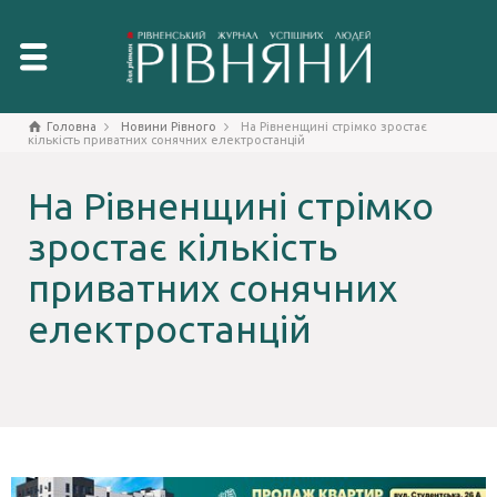
Головна
Новини Рівного
На Рівненщині стрімко зростає
кількість приватних сонячних електростанцій
На Рівненщині стрімко
зростає кількість
приватних сонячних
електростанцій