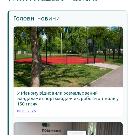
Головні новини
У Рівному відновили розмальований
вандалами спортмайданчик: роботи оцінили у
150 тисяч
08.08.2026