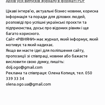
Архів усіх випусків журналу в форматі PDF
Цікаві інтерв’ю, актуальні бізнес-новини, корисна
інформація та поради для ділових людей,
розповіді про успішні українські проєкти та
підприємства, досьє про відомих рівнян і ще
багато корисного.
Сайт «РІВНЯНИ» має журнал, який інформує, який
мотивує та який надихає.
Якщо ви маєте ідеї для поліпшення сайту,
пропозиції зі співпраці, новини або бажаєте
висловити свою думку, пишіть:
dolj.ogo@gmail.com
Реклама та співпраця: Олена Копиця, тел. 050
339 33 34
olena.ogo.ua@gmail.com