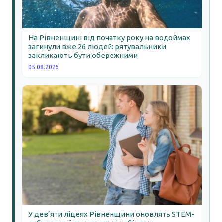
На Рівненщині від початку року на водоймах
загинули вже 26 людей: рятувальники
закликають бути обережними
05.08.2026
У дев’яти ліцеях Рівненщини оновлять STEM-