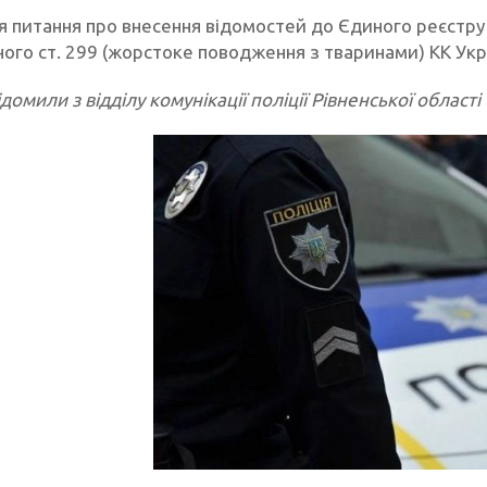
я питання про внесення відомостей до Єдиного реєстру
ого ст. 299 (жорстоке поводження з тваринами) КК Укр
домили з відділу комунікації поліції Рівненської області