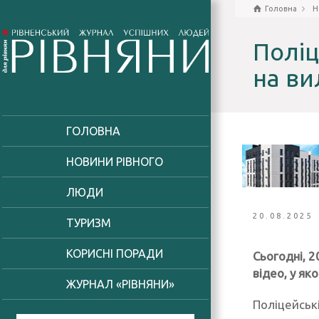
Головна
Н
Поліц
на ви
ГОЛОВНА
НОВИНИ РІВНОГО
ЛЮДИ
20.08.2025
ТУРИЗМ
КОРИСНІ ПОРАДИ
Сьогодні, 2
відео, у як
ЖУРНАЛ «РІВНЯНИ»
Поліцейськ