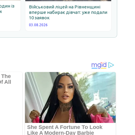
один із
Військовий ліцей на Рівненщині
х
вперше набирає дівчат: уже подали
10 заявок
03.08.2026