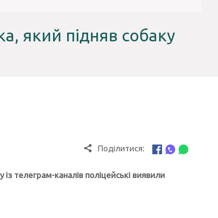
а, який підняв собаку
Поділитися:
у із телеграм-каналів поліцейські виявили