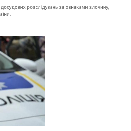
 досудових розслідувань за ознаками злочину,
аїни.