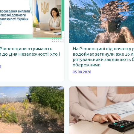
 Рівненщини отримають
На Рівненщині від початку 
 до Дня Незалежності: хто і
водоймах загинули вже 26 
рятувальники закликають 
обережними
6
05.08.2026