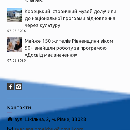
07.08.2026
Корецький історичний музей долучили
до національної програми відновлення
через культуру
07.08.2026
Майже 150 жителів Рівненщини віком
50+ знайшли роботу за програмою
«Досвід має значення»
07.08.2026
Контакти
вул. Шкільна, 2, м. Рівне, 33028
svetlana.omelchuk@gmail.com