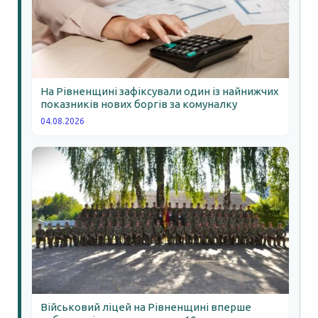
На Рівненщині зафіксували один із найнижчих
показників нових боргів за комуналку
04.08.2026
Військовий ліцей на Рівненщині вперше