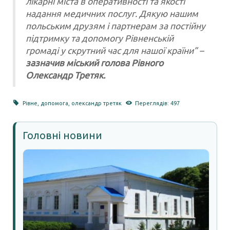
лікарні міста в оперативності та якості
надання медичних послуг. Дякую нашим
польським друзям і партнерам за постійну
підтримку та допомогу Рівненській
громаді у скрутний час для нашої країни” –
зазначив міський голова Рівного
Олександр Третяк.
Рівне
,
допомога
,
олександр третяк
Переглядів: 497
Головні новини