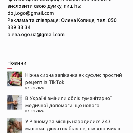
висловити свою думку, пишіть:
dolj.ogo@gmail.com
Реклама та співпраця: Олена Копиця, тел. 050
339 33 34
olena.ogo.ua@gmail.com
Новини
Ніжна сирна запіканка як суфле: простий
рецепт із TikTok
07.08.2026
В Україні змінили облік гуманітарної
медичної допомоги: що нового
07.08.2026
У Рівному за місяць народилися 243
малюки: дівчаток більше, ніж хлопчиків