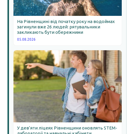
На Рівненщині від початку року на водоймах
загинули вже 26 людей: рятувальники
закликають бути обережними
05.08.2026
У дев’яти ліцеях Рівненщини оновлять STEM-
лабораторії та навчальні кабінети