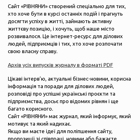
Сайт «РІВНЯНИ» створений спеціально для тих,
хто хоче бути в курсі останніх подій і прагнуть
досягти успіху в житті, займають активну
життєву позицію, і хочуть, щоб наше місто
розвивалося. Це інтернет-ресурс для ділових
людей, підприємців і тих, хто хоче розпочати
свою власну справу.
Архів усіх випусків журналу в форматі PDF
Цікаві інтерв’ю, актуальні бізнес-новини, корисна
інформація та поради для ділових людей,
розповіді про успішні українські проєкти та
підприємства, досьє про відомих рівнян і ще
багато корисного.
Сайт «РІВНЯНИ» має журнал, який інформує, який
мотивує та який надихає.
Якщо ви маєте ідеї для поліпшення сайту,
пропозиції зі співпраці, новини або бажаєте