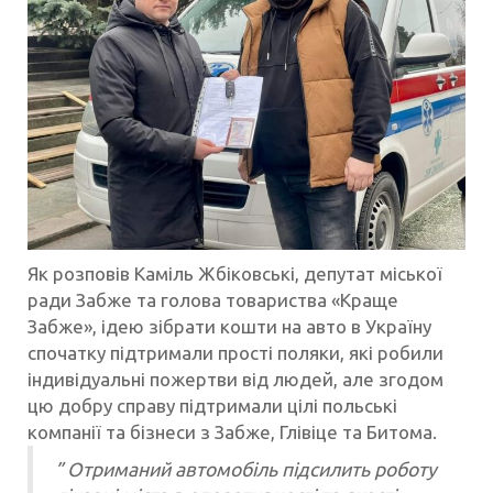
Як розповів Каміль Жбіковські, депутат міської
ради Забже та голова товариства «Краще
Забже», ідею зібрати кошти на авто в Україну
спочатку підтримали прості поляки, які робили
індивідуальні пожертви від людей, але згодом
цю добру справу підтримали цілі польські
компанії та бізнеси з Забже, Глівіце та Битома.
” Отриманий автомобіль підсилить роботу