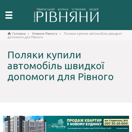
Головна
Новини Рівного
Поляки купили автомобіль швидкої
допомоги для Рівного
Поляки купили
автомобіль швидкої
допомоги для Рівного