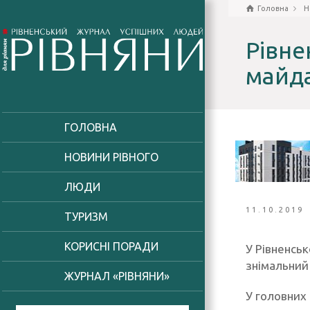
Головна
Н
Рівне
майд
ГОЛОВНА
НОВИНИ РІВНОГО
ЛЮДИ
11.10.2019
ТУРИЗМ
КОРИСНІ ПОРАДИ
У Рівненсь
знімальний
ЖУРНАЛ «РІВНЯНИ»
У головних