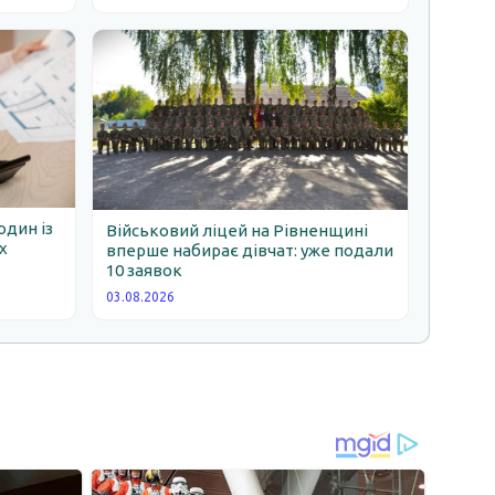
один із
Військовий ліцей на Рівненщині
х
вперше набирає дівчат: уже подали
10 заявок
03.08.2026