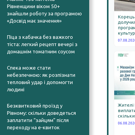
Рівненщини віком 50+
знайшли роботу за програмою
Корецьк
«Досвід має значення»
долучил
07.08.2026
програм
культур
Піца з кабачка без важкого
07.08.202
тіста: легкий рецепт вечері з
домашнім томатним соусом
06.08.2026
Спека може стати
небезпечною: як розпізнати
тепловий удар і допомогти
людині
06.08.2026
Жителі
Безквитковий проїзд у
виплати
Рівному: скільки доведеться
скільки
заплатити “зайцям” після
06.08.202
переходу на е-квиток
06.08.2026