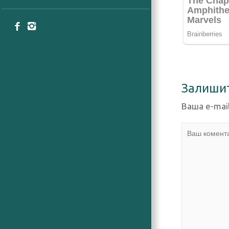
Залиши
Ваша e-mai