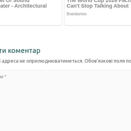
ти коментар
l адреса не оприлюднюватиметься.
Обов’язкові поля п