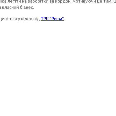
іка летіти на заробітки за кордон, мотивуючи це тим, 
 власний бізнес.
дивіться у відео від
ТРК “Ритм”
.