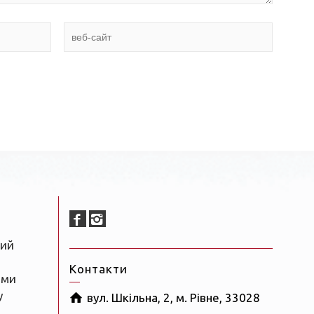
ний
Контакти
ами
у
вул. Шкільна, 2, м. Рівне, 33028