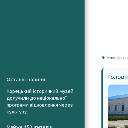
Рівне
,
аероп
Головн
Останні новини
Корецький історичний музей
долучили до національної
програми відновлення через
культуру
07.08.2026
Майже 150 жителів