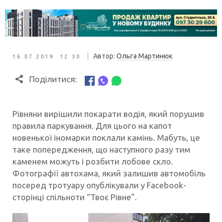
|
Автор:
Ольга Мартинюк
16.07.2019 12:30
Поділитися:
Рівняни вирішили покарати водія, який порушив
правила паркування. Для цього на капот
новенької іномарки поклали камінь. Мабуть, це
таке попередження, що наступного разу тим
каменем можуть і розбити лобове скло.
Фотографії автохама, який залишив автомобіль
посеред тротуару опублікували у Facebook-
сторінці спільноти “Твоє Рівне”.