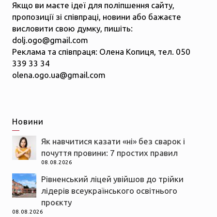
Якщо ви маєте ідеї для поліпшення сайту,
пропозиції зі співпраці, новини або бажаєте
висловити свою думку, пишіть:
dolj.ogo@gmail.com
Реклама та співпраця: Олена Копиця, тел. 050
339 33 34
olena.ogo.ua@gmail.com
Новини
Як навчитися казати «ні» без сварок і
почуття провини: 7 простих правил
08.08.2026
Рівненський ліцей увійшов до трійки
лідерів всеукраїнського освітнього
проєкту
08.08.2026