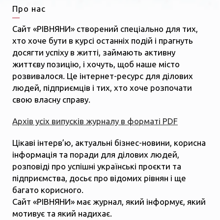
Про нас
Сайт «РІВНЯНИ» створений спеціально для тих,
хто хоче бути в курсі останніх подій і прагнуть
досягти успіху в житті, займають активну
життєву позицію, і хочуть, щоб наше місто
розвивалося. Це інтернет-ресурс для ділових
людей, підприємців і тих, хто хоче розпочати
свою власну справу.
Архів усіх випусків журналу в форматі PDF
Цікаві інтерв’ю, актуальні бізнес-новини, корисна
інформація та поради для ділових людей,
розповіді про успішні українські проєкти та
підприємства, досьє про відомих рівнян і ще
багато корисного.
Сайт «РІВНЯНИ» має журнал, який інформує, який
мотивує та який надихає.