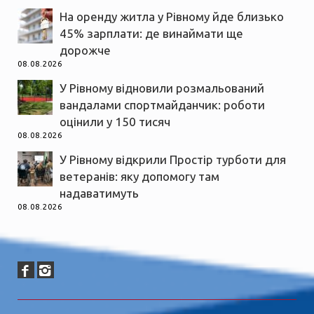
На оренду житла у Рівному йде близько
45% зарплати: де винаймати ще
дорожче
08.08.2026
У Рівному відновили розмальований
вандалами спортмайданчик: роботи
оцінили у 150 тисяч
08.08.2026
У Рівному відкрили Простір турботи для
ветеранів: яку допомогу там
надаватимуть
08.08.2026