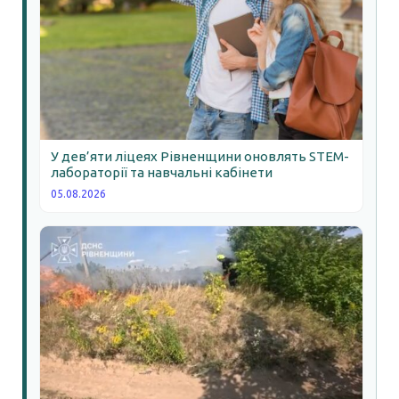
У дев’яти ліцеях Рівненщини оновлять STEM-
лабораторії та навчальні кабінети
05.08.2026