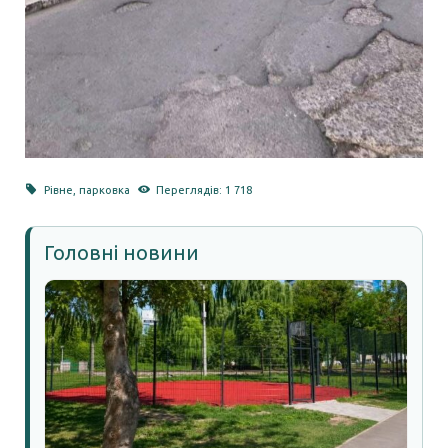
Рівне
,
парковка
Переглядів: 1 718
Головні новини