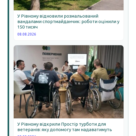
У Рівному відновили розмальований
вандалами спортмайданчик: роботи оцінили у
150 тисяч
08.08.2026
У Рівному відкрили Простір турботи для
ветеранів: яку допомогу там надаватимуть