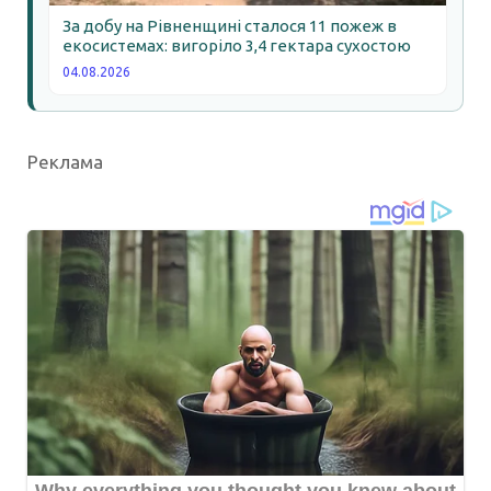
За добу на Рівненщині сталося 11 пожеж в
екосистемах: вигоріло 3,4 гектара сухостою
04.08.2026
Реклама