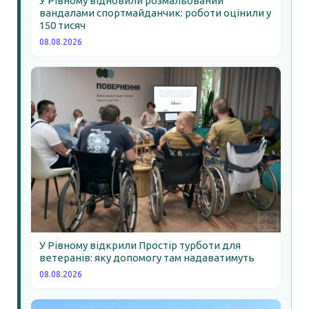
У Рівному відновили розмальований
вандалами спортмайданчик: роботи оцінили у
150 тисяч
08.08.2026
У Рівному відкрили Простір турботи для
ветеранів: яку допомогу там надаватимуть
08.08.2026