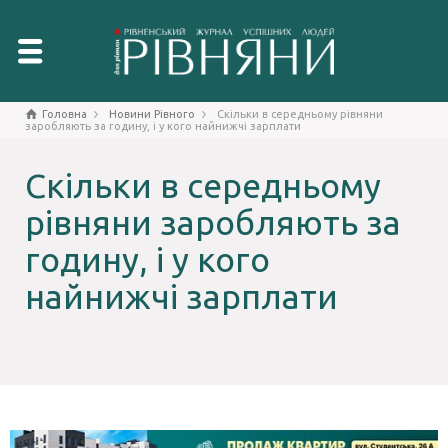
Головна
Новини Рівного
Скільки в середньому рівняни
заробляють за годину, і у кого найнижчі зарплати
Скільки в середньому
рівняни заробляють за
годину, і у кого
найнижчі зарплати