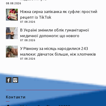
08.08.2026
Ніжна сирна запіканка як суфле: простий
рецепт із TikTok
07.08.2026
В Україні змінили облік гуманітарної
медичної допомоги: що нового
07.08.2026
У Рівному за місяць народилися 243
малюки: дівчаток більше, ніж хлопчиків
07.08.2026
Контакти