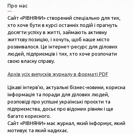
Про нас
Сайт «РІВНЯНИ» створений спеціально для тих,
хто хоче бути в курсі останніх подій і прагнуть
досягти успіху в житті, займають активну
життєву позицію, і хочуть, щоб наше місто
розвивалося. Це інтернет-ресурс для ділових
людей, підприємців і тих, хто хоче розпочати
свою власну справу.
Архів усіх випусків журналу в форматі PDF
Цікаві інтерв’ю, актуальні бізнес-новини, корисна
інформація та поради для ділових людей,
розповіді про успішні українські проєкти та
підприємства, досьє про відомих рівнян і ще
багато корисного.
Сайт «РІВНЯНИ» має журнал, який інформує, який
мотивує та який надихає.