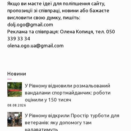
Якщо ви маєте ідеї для поліпшення сайту,
пропозиції зі співпраці, новини або бажаєте
висловити свою думку, пишіть:
dolj.ogo@gmail.com
Реклама та співпраця: Олена Копиця, тел. 050
339 33 34
olena.ogo.ua@gmail.com
Новини
У Рівному відновили розмальований
вандалами спортмайданчик: роботи
оцінили у 150 тисяч
08.08.2026
У Рівному відкрили Простір турботи для
ветеранів: яку допомогу там
надаватимуть