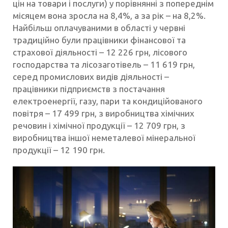
цін на товари і послуги) у порівнянні з попереднім
місяцем вона зросла на 8,4%, а за рік – на 8,2%.
Найбільш оплачуваними в області у червні
традиційно були працівники фінансової та
страхової діяльності – 12 226 грн, лісового
господарства та лісозаготівель – 11 619 грн,
серед промислових видів діяльності –
працівники підприємств з постачання
електроенергії, газу, пари та кондиційованого
повітря – 17 499 грн, з виробництва хімічних
речовин і хімічної продукції – 12 709 грн, з
виробництва іншої неметалевої мінеральної
продукції – 12 190 грн.