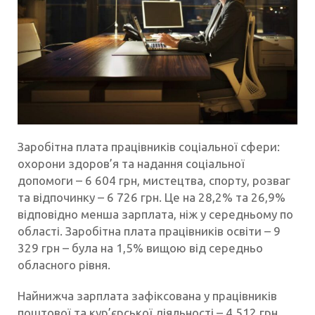
Заробітна плата працівників соціальної сфери:
охорони здоров’я та надання соціальної
допомоги – 6 604 грн, мистецтва, спорту, розваг
та відпочинку – 6 726 грн. Це на 28,2% та 26,9%
відповідно менша зарплата, ніж у середньому по
області. Заробітна плата працівників освіти – 9
329 грн – була на 1,5% вищою від середньо
обласного рівня.
Найнижча зарплата зафіксована у працівників
поштової та кур’єрської діяльності – 4 512 грн,