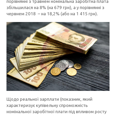
порівнянні з травнем номінальна заробітна плата
збільшилася на 8% (на 679 грн), а у порівнянні з
червнем 2018 – на 18,2% (або на 1 415 грн).
Щодо реальної зарплати (показник, який
характеризує купівельну спроможність
номінальної заробітної плати під впливом росту