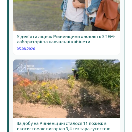
У дев’яти ліцеях Рівненщини оновлять STEM-
лабораторії та навчальні кабінети
05.08.2026
За добу на Рівненщині сталося 11 пожеж в
екосистемах: вигоріло 3,4 гектара сухостою