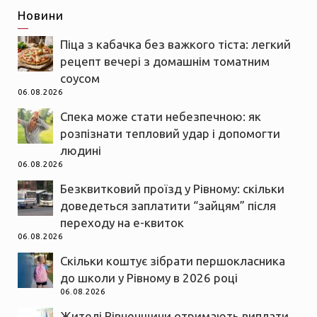
Новини
Піца з кабачка без важкого тіста: легкий
рецепт вечері з домашнім томатним
соусом
06.08.2026
Спека може стати небезпечною: як
розпізнати тепловий удар і допомогти
людині
06.08.2026
Безквитковий проїзд у Рівному: скільки
доведеться заплатити “зайцям” після
переходу на е-квиток
06.08.2026
Скільки коштує зібрати першокласника
до школи у Рівному в 2026 році
06.08.2026
Жителі Рівненщини отримають виплати