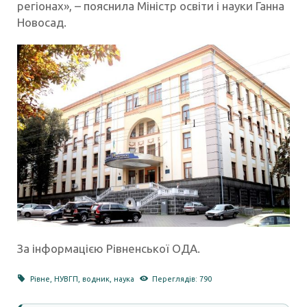
регіонах», – пояснила Міністр освіти і науки Ганна
Новосад.
За інформацією Рівненської ОДА.
Рівне
,
НУВГП
,
водник
,
наука
Переглядів: 790