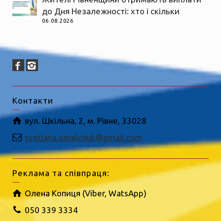
до Дня Незалежності: хто і скільки
06.08.2026
Контакти
вул. Шкільна, 2, м. Рівне, 33028
svetlana.omelchuk@gmail.com
Реклама та співпраця:
Олена Копиця (Viber, WatsApp)
050 339 3334