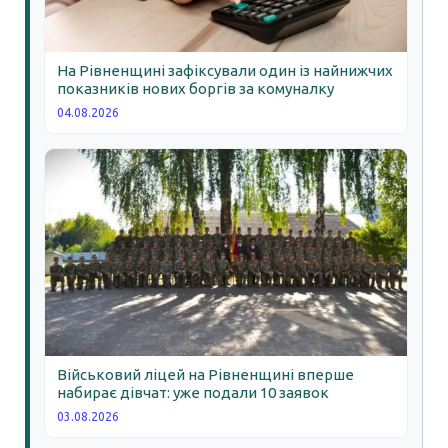
На Рівненщині зафіксували один із найнижчих
показників нових боргів за комуналку
04.08.2026
Військовий ліцей на Рівненщині вперше
набирає дівчат: уже подали 10 заявок
03.08.2026