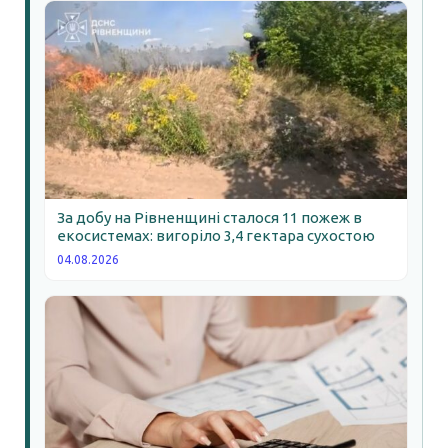
За добу на Рівненщині сталося 11 пожеж в
екосистемах: вигоріло 3,4 гектара сухостою
04.08.2026