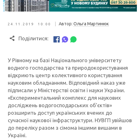
|
Автор:
Ольга Мартинюк
24.11.2019 10:00
Поділитися:
У Рівному на базі Національного університету
водного господарства та природокористування
відкриють центр колективного користування
науковим обладнанням. Відповідний наказ уже
підписали у Міністерстві освіти і науки України.
«Експериментальний комплекс для наукових
досліджень водогосподарських об’єктів»
розширить доступ українських вчених до
сучасної наукової інфраструктури. НУВГП увійшов
до переліку разом з сімома іншими вишами в
Україні.