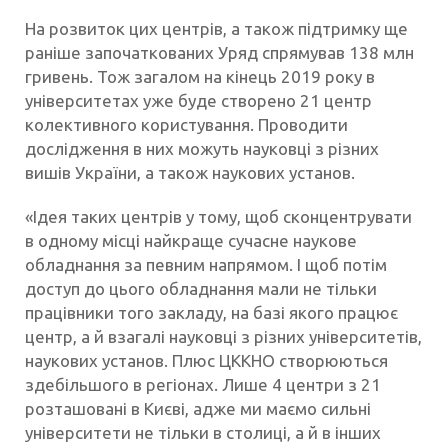
На розвиток цих центрів, а також підтримку ще
раніше започаткованих Уряд спрямував 138 млн
гривень. Тож загалом на кінець 2019 року в
університетах уже буде створено 21 центр
колективного користування. Проводити
дослідження в них можуть науковці з різних
вишів України, а також наукових установ.
«Ідея таких центрів у тому, щоб сконцентрувати
в одному місці найкраще сучасне наукове
обладнання за певним напрямом. І щоб потім
доступ до цього обладнання мали не тільки
працівники того закладу, на базі якого працює
центр, а й взагалі науковці з різних університетів,
наукових установ. Плюс ЦККНО створюються
здебільшого в регіонах. Лише 4 центри з 21
розташовані в Києві, адже ми маємо сильні
університети не тільки в столиці, а й в інших