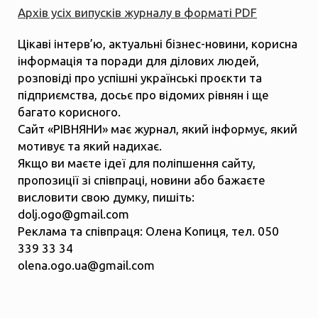
Архів усіх випусків журналу в форматі PDF
Цікаві інтерв’ю, актуальні бізнес-новини, корисна
інформація та поради для ділових людей,
розповіді про успішні українські проєкти та
підприємства, досьє про відомих рівнян і ще
багато корисного.
Сайт «РІВНЯНИ» має журнал, який інформує, який
мотивує та який надихає.
Якщо ви маєте ідеї для поліпшення сайту,
пропозиції зі співпраці, новини або бажаєте
висловити свою думку, пишіть:
dolj.ogo@gmail.com
Реклама та співпраця: Олена Копиця, тел. 050
339 33 34
olena.ogo.ua@gmail.com