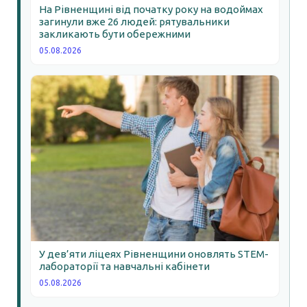
На Рівненщині від початку року на водоймах
загинули вже 26 людей: рятувальники
закликають бути обережними
05.08.2026
У дев’яти ліцеях Рівненщини оновлять STEM-
лабораторії та навчальні кабінети
05.08.2026