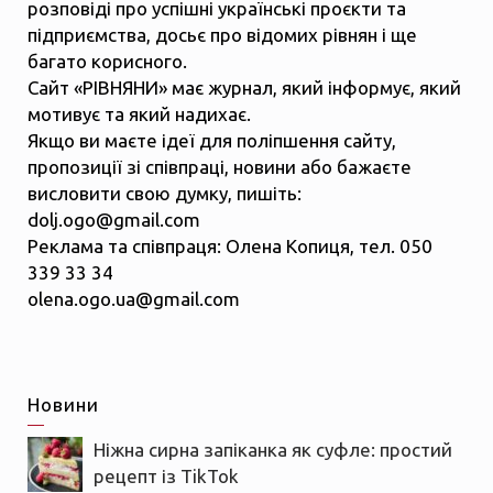
розповіді про успішні українські проєкти та
підприємства, досьє про відомих рівнян і ще
багато корисного.
Сайт «РІВНЯНИ» має журнал, який інформує, який
мотивує та який надихає.
Якщо ви маєте ідеї для поліпшення сайту,
пропозиції зі співпраці, новини або бажаєте
висловити свою думку, пишіть:
dolj.ogo@gmail.com
Реклама та співпраця: Олена Копиця, тел. 050
339 33 34
olena.ogo.ua@gmail.com
Новини
Ніжна сирна запіканка як суфле: простий
рецепт із TikTok