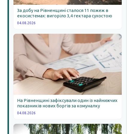
За добу на Рівненщині сталося 11 пожеж в
екосистемах: вигоріло 3,4 гектара сухостою
04.08.2026
На Рівненщині зафіксували один із найнижчих
показників нових боргів за комуналку
04.08.2026