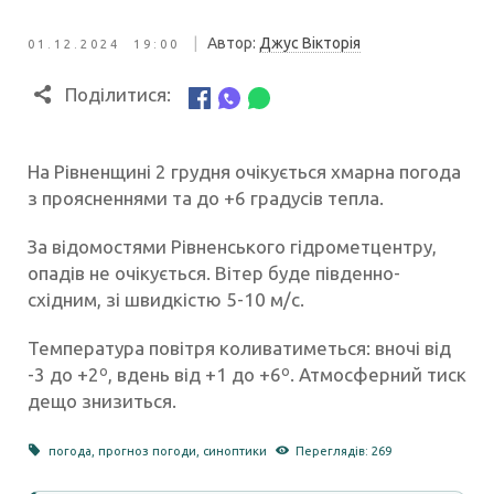
|
Автор:
Джус Вікторія
01.12.2024 19:00
Поділитися:
На Рівненщині 2 грудня очікується хмарна погода
з проясненнями та до +6 градусів тепла.
За відомостями Рівненського гідрометцентру,
опадів не очікується. Вітер буде південно-
східним, зі швидкістю 5-10 м/с.
Температура повітря коливатиметься: вночі від
-3 до +2º, вдень від +1 до +6º. Атмосферний тиск
дещо знизиться.
погода
,
прогноз погоди
,
синоптики
Переглядів: 269