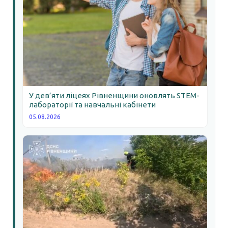
У дев’яти ліцеях Рівненщини оновлять STEM-
лабораторії та навчальні кабінети
05.08.2026