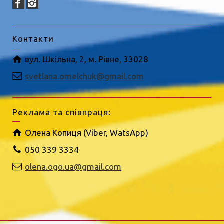
Контакти
вул. Шкільна, 2, м. Рівне, 33028
svetlana.omelchuk@gmail.com
Реклама та співпраця:
Олена Копиця (Viber, WatsApp)
050 339 3334
olena.ogo.ua@gmail.com