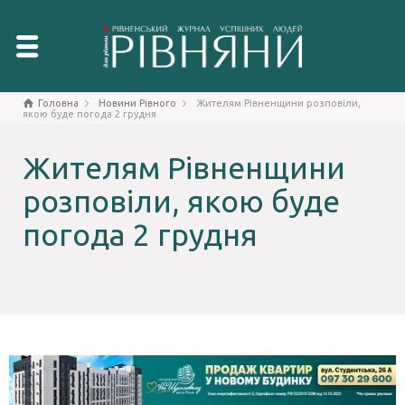
Головна
Новини Рівного
Жителям Рівненщини розповіли,
якою буде погода 2 грудня
Жителям Рівненщини
розповіли, якою буде
погода 2 грудня