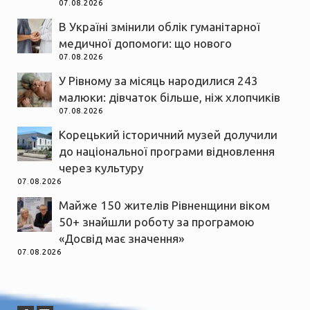
07.08.2026
В Україні змінили облік гуманітарної
медичної допомоги: що нового
07.08.2026
У Рівному за місяць народилися 243
малюки: дівчаток більше, ніж хлопчиків
07.08.2026
Корецький історичний музей долучили
до національної програми відновлення
через культуру
07.08.2026
Майже 150 жителів Рівненщини віком
50+ знайшли роботу за програмою
«Досвід має значення»
07.08.2026