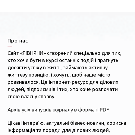
Про нас
Сайт «РІВНЯНИ» створений спеціально для тих,
хто хоче бути в курсі останніх подій і прагнуть
досягти успіху в житті, займають активну
життєву позицію, і хочуть, щоб наше місто
розвивалося. Це інтернет-ресурс для ділових
людей, підприємців і тих, хто хоче розпочати
свою власну справу.
Архів усіх випусків журналу в форматі PDF
Цікаві інтерв’ю, актуальні бізнес-новини, корисна
інформація та поради для ділових людей,