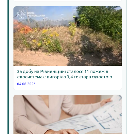
За добу на Рівненщині сталося 11 пожеж в
екосистемах: вигоріло 3,4 гектара сухостою
04.08.2026