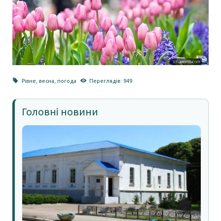
Рівне
,
весна
,
погода
Переглядів: 949
Головні новини