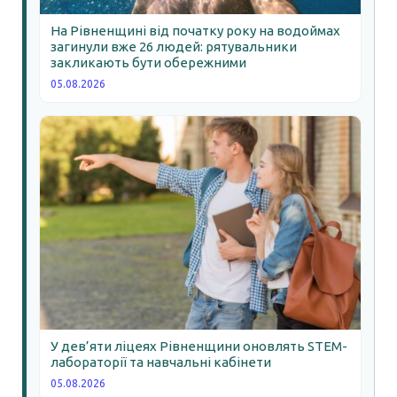
На Рівненщині від початку року на водоймах
загинули вже 26 людей: рятувальники
закликають бути обережними
05.08.2026
У дев’яти ліцеях Рівненщини оновлять STEM-
лабораторії та навчальні кабінети
05.08.2026