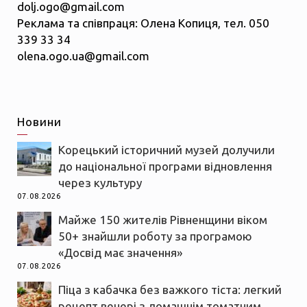
dolj.ogo@gmail.com
Реклама та співпраця: Олена Копиця, тел. 050
339 33 34
olena.ogo.ua@gmail.com
Новини
Корецький історичний музей долучили
до національної програми відновлення
через культуру
07.08.2026
Майже 150 жителів Рівненщини віком
50+ знайшли роботу за програмою
«Досвід має значення»
07.08.2026
Піца з кабачка без важкого тіста: легкий
рецепт вечері з домашнім томатним