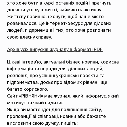
хто хоче бути в курсі останніх подій і прагнуть
досягти успіху в житті, займають активну
життєву позицію, і хочуть, щоб наше місто
розвивалося. Це інтернет-ресурс для ділових
людей, підприємців і тих, хто хоче розпочати
свою власну справу.
Архів усіх випусків журналу в форматі PDF
Цікаві інтерв’ю, актуальні бізнес-новини, корисна
інформація та поради для ділових людей,
розповіді про успішні українські проєкти та
підприємства, досьє про відомих рівнян і ще
багато корисного.
Сайт «РІВНЯНИ» має журнал, який інформує, який
мотивує та який надихає.
Якщо ви маєте ідеї для поліпшення сайту,
пропозиції зі співпраці, новини або бажаєте
висловити свою думку, пишіть: