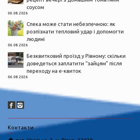
соусом
06.08.2026
Спека може стати небезпечною: як
розпізнати тепловий удар і допомогти
людині
06.08.2026
Безквитковий проїзд у Рівному: скільки
доведеться заплатити “зайцям” після
переходу на е-квиток
06.08.2026
Контакти