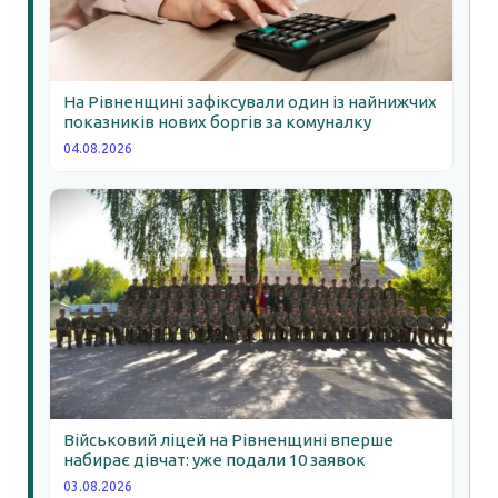
На Рівненщині зафіксували один із найнижчих
показників нових боргів за комуналку
04.08.2026
Військовий ліцей на Рівненщині вперше
набирає дівчат: уже подали 10 заявок
03.08.2026