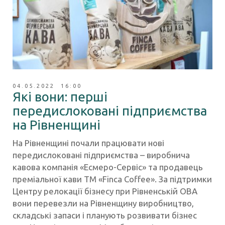
04.05.2022 16:00
Які вони: перші
передислоковані підприємства
на Рівненщині
На Рівненщині почали працювати нові
передислоковані підприємства – виробнича
кавова компанія «Есмеро-Сервіс» та продавець
преміальної кави ТМ «Finca Coffee». За підтримки
Центру релокації бізнесу при Рівненській ОВА
вони перевезли на Рівненщину виробництво,
складські запаси і планують розвивати бізнес