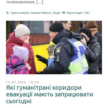
телемовлення, […]
Гарячі новини
,
Новини Рівного
,
Люди
Переглядів: 1 027
15.03.2022 10:29
Які гуманітрані коридори
евакуації мають запрацювати
сьогодні