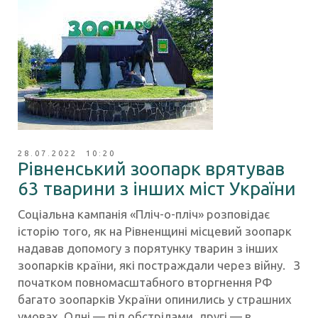
28.07.2022 10:20
Рівненський зоопарк врятував
63 тварини з інших міст України
Соціальна кампанія «Пліч-о-пліч» розповідає
історію того, як на Рівненщині місцевий зоопарк
надавав допомогу з порятунку тварин з інших
зоопарків країни, які постраждали через війну. З
початком повномасштабного вторгнення РФ
багато зоопарків України опинились у страшних
умовах. Одні — під обстрілами, другі — в