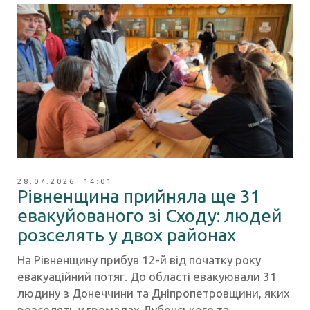
28.07.2026 14:01
Рівненщина прийняла ще 31
евакуйованого зі Сходу: людей
розселять у двох районах
На Рівненщину прибув 12-й від початку року
евакуаційний потяг. До області евакуювали 31
людину з Донеччини та Дніпропетровщини, яких
розселять у громадах Дубенського та