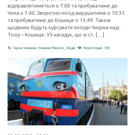
відправлятиметься о 7:00 та прибуватиме до
Чопа о 7:40. Зворотно поїзд вирушатиме о 10:35
та прибуватиме до Кошице о 13:49. Також
щоденно будуть курсувати поїзди Чиєрна-над-
Тісоу – Кошице. УЗ нагадує, що зі ст. […]
Гарячі новини
,
Новини Рівного
,
Люди
Переглядів: 728