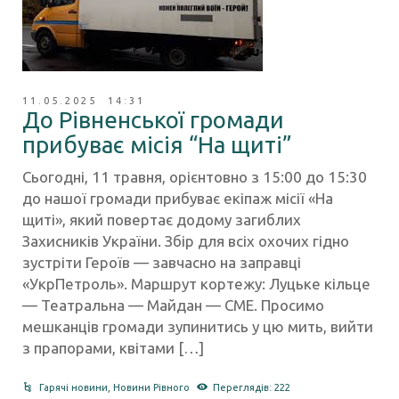
11.05.2025 14:31
До Рівненської громади
прибуває місія “На щиті”
Сьогодні, 11 травня, орієнтовно з 15:00 до 15:30
до нашої громади прибуває екіпаж місії «На
щиті», який повертає додому загиблих
Захисників України. Збір для всіх охочих гідно
зустріти Героїв — завчасно на заправці
«УкрПетроль». Маршрут кортежу: Луцьке кільце
— Театральна — Майдан — СМЕ. Просимо
мешканців громади зупинитись у цю мить, вийти
з прапорами, квітами […]
Гарячі новини
,
Новини Рівного
Переглядів: 222