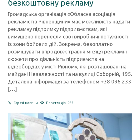
безкоштовну рекламу
Громадська організація «Обласна асоціація
рекламістів Рівненщини» має можливість надати
рекламну підтримку підприємствам, які
вимушено перенесли свої виробничі потужності
із зони бойових дій. Зокрема, безоплатно
розміщувати впродовж травня місяця рекламні
сюжети про діяльність підприємств на
відеобордах у місті Рівному, які розташовані на
майдані Незалежності та на вулиці Соборній, 195.
Детальна інформація за телефоном +38 096 233
[…]
Гарячі новини
Переглядів: 985