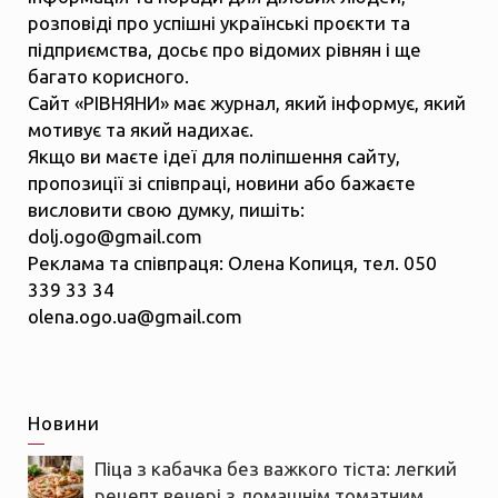
розповіді про успішні українські проєкти та
підприємства, досьє про відомих рівнян і ще
багато корисного.
Сайт «РІВНЯНИ» має журнал, який інформує, який
мотивує та який надихає.
Якщо ви маєте ідеї для поліпшення сайту,
пропозиції зі співпраці, новини або бажаєте
висловити свою думку, пишіть:
dolj.ogo@gmail.com
Реклама та співпраця: Олена Копиця, тел. 050
339 33 34
olena.ogo.ua@gmail.com
Новини
Піца з кабачка без важкого тіста: легкий
рецепт вечері з домашнім томатним