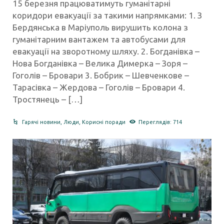
15 березня працюватимуть гуманітарні
коридори евакуації за такими напрямками: 1. З
Бердянська в Маріуполь вирушить колона з
гуманітарним вантажем та автобусами для
евакуації на зворотному шляху. 2. Богданівка –
Нова Богданівка – Велика Димерка – Зоря –
Гоголів – Бровари 3. Бобрик – Шевченкове –
Тарасівка – Жердова – Гоголів – Бровари 4.
Тростянець – […]
Гарячі новини
,
Люди
,
Корисні поради
Переглядів: 714