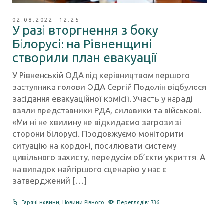
02.08.2022 12:25
У разі вторгнення з боку
Білорусі: на Рівненщині
створили план евакуації
У Рівненській ОДА під керівництвом першого
заступника голови ОДА Сергій Подолін відбулося
засідання евакуаційної комісії. Участь у нараді
взяли представники РДА, силовики та військові.
«Ми ні не хвилину не відкидаємо загрози зі
сторони білорусі. Продовжуємо моніторити
ситуацію на кордоні, посилювати систему
цивільного захисту, передусім об’єкти укриття. А
на випадок найгіршого сценарію у нас є
затверджений […]
Гарячі новини
,
Новини Рівного
Переглядів: 736