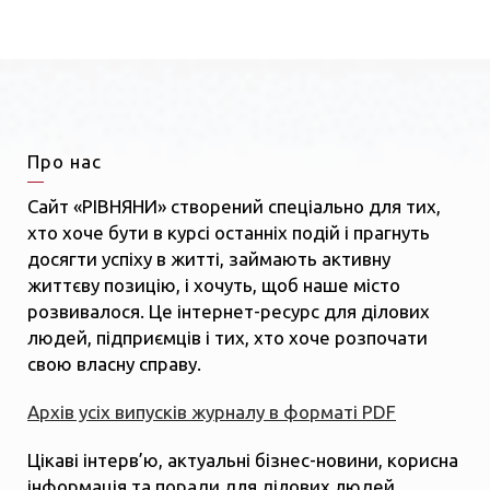
Про нас
Сайт «РІВНЯНИ» створений спеціально для тих,
хто хоче бути в курсі останніх подій і прагнуть
досягти успіху в житті, займають активну
життєву позицію, і хочуть, щоб наше місто
розвивалося. Це інтернет-ресурс для ділових
людей, підприємців і тих, хто хоче розпочати
свою власну справу.
Архів усіх випусків журналу в форматі PDF
Цікаві інтерв’ю, актуальні бізнес-новини, корисна
інформація та поради для ділових людей,