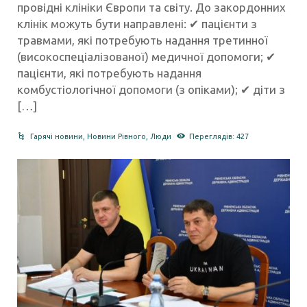
провідні клініки Європи та світу. До закордонних
клінік можуть бути направлені: ✔ пацієнти з
травмами, які потребують надання третинної
(високоспеціалізованої) медичної допомоги; ✔
пацієнти, які потребують надання
комбустіологічної допомоги (з опіками); ✔ діти з
[…]
Гарячі новини
,
Новини Рівного
,
Люди
Переглядів: 427