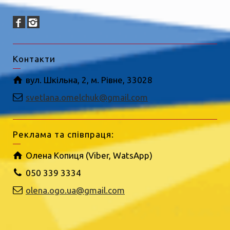
Контакти
вул. Шкільна, 2, м. Рівне, 33028
svetlana.omelchuk@gmail.com
Реклама та співпраця:
Олена Копиця (Viber, WatsApp)
050 339 3334
olena.ogo.ua@gmail.com