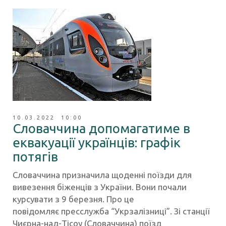
10.03.2022 10:00
Словаччина допомагатиме в
еквакуації українців: графік
потягів
Словаччина призначила щоденні поїзди для
вивезення біженців з України. Вони почали
курсувати з 9 березня. Про це
повідомляє пресслужба “Укрзалізниці”. Зі станції
Чиєрна-над-Тісоу (Словаччина) поїзд