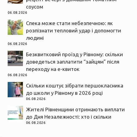
соусом
06.08.2026
Спека може стати небезпечною: як
розпізнати тепловий удар і допомогти
людині
06.08.2026
Безквитковий проїзд у Рівному: скільки
доведеться заплатити “зайцям” після
переходу на е-квиток
06.08.2026
Скільки коштує зібрати першокласника
до школи у Рівному в 2026 році
06.08.2026
Жителі Рівненщини отримають виплати
до Дня Незалежності: хто і скільки
06.08.2026