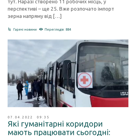
тут. Наразі створено 11 робочих місць, у
перспективі – ще 25. Вже розпочато імпорт
зерна напряму від […]
Гарячі новини
Переглядів: 884
07.04.2022 09:35
Які гуманітарні коридори
мають працювати сьогодні: