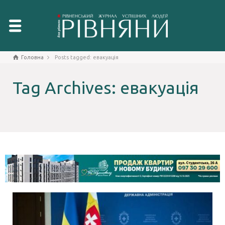
Головна
Posts tagged: евакуація
Tag Archives: евакуація