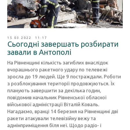
15.03.2022 11:17
Сьогодні завершать розбирати
завали в Антополі
На Рівненщині кількість загиблих внаслідок
вчорашнього ракетного удару по телевежі
зросла до 19 людей. Ще 9 постраждали. Роботи
з розблокування території продовжуються. Їх
планують завершити за декілька годин,
повідомив начальник Рівненської обласної
військової адміністрації Віталій Коваль.
Нагадаємо, вранці 14 березня на Рівненщині дві
ракети атакували телевізійну вежу та
адмінприміщення біля неї. Щодо радіо- і